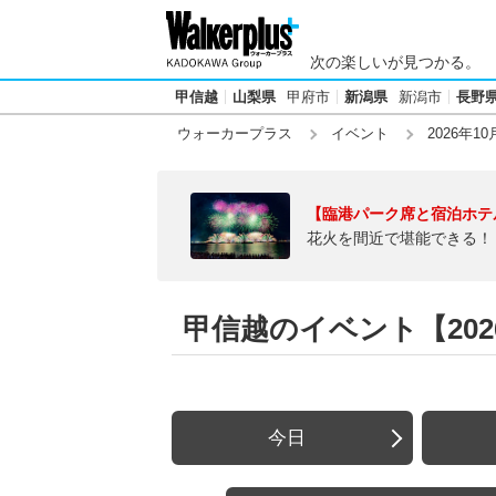
次の楽しいが見つかる。
甲信越
山梨県
甲府市
新潟県
新潟市
長野
ウォーカープラス
イベント
2026年10
【臨港パーク席と宿泊ホテ
花火を間近で堪能できる！
甲信越のイベント【2026
今日