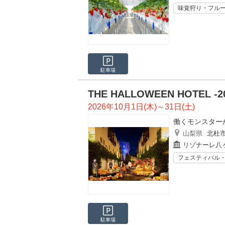
味覚狩り・フル
駐車場
THE HALLOWEEN HOTEL -20
2026年10月1日(木)～31日(土)
働くモンスター
山梨県
北杜
リゾナーレ八
フェスティバル
駐車場