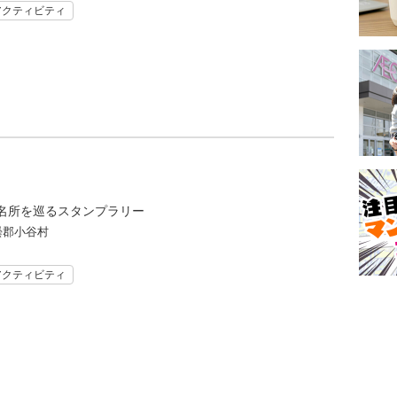
アクティビティ
名所を巡るスタンプラリー
曇郡小谷村
アクティビティ