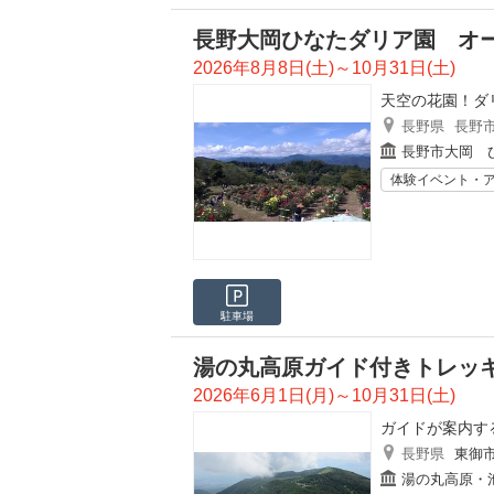
長野大岡ひなたダリア園 オ
2026年8月8日(土)～10月31日(土)
天空の花園！ダ
長野県
長野
長野市大岡 
体験イベント・
駐車場
湯の丸高原ガイド付きトレッ
2026年6月1日(月)～10月31日(土)
ガイドが案内す
長野県
東御
湯の丸高原・