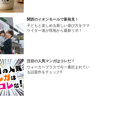
関西のイオンモールで新発見！
子どもと楽しめる新しい遊び方をママ
ライター達が現地から最新リポ！
注目の人気マンガはコレだ！
ウォーカープラスで今一番読まれてい
る話題作をチェック!!