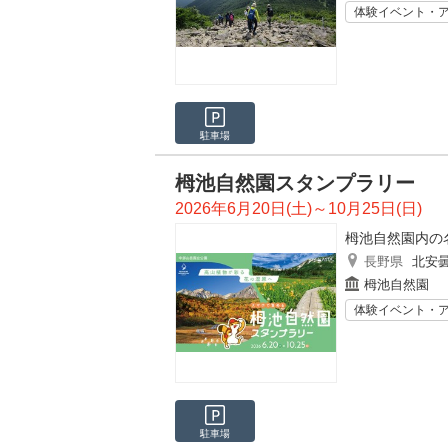
体験イベント・
駐車場
栂池自然園スタンプラリー
2026年6月20日(土)～10月25日(日)
栂池自然園内の
長野県
北安
栂池自然園
体験イベント・
駐車場