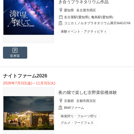
き合うプラネタリウム作品
愛知県
名古屋市西区
名古屋駅(愛知県)
,
亀島駅(愛知県)
コニカミノルタプラネタリウム満天NAGOYA
体験イベント・アクティビティ
駐車場
ナイトファーム2026
2026年7月3日(金)～11月3日(火)
夜の畑で楽しむ京野菜収穫体験
京都府
京都市西京区
BNRファーム
味覚狩り・フルーツ狩り
グルメ・フードフェス