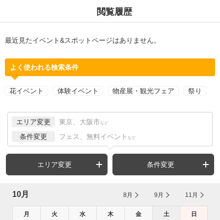
閲覧履歴
最近見たイベント&スポットページはありません。
よく使われる検索条件
花イベント
体験イベント
物産展・観光フェア
祭り
エリア変更
東京、大阪市
など
条件変更
フェス、無料イベント
など
エリア変更
条件変更
10月
8月
9月
11月
月
火
水
木
金
土
日