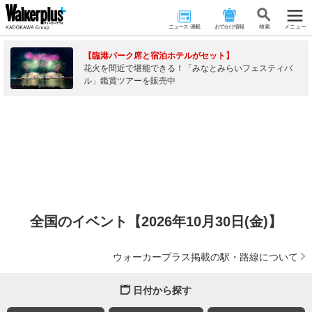
ニュース･連載
おでかけ情報
検 索
メニュー
【臨港パーク席と宿泊ホテルがセット】
花火を間近で堪能できる！「みなとみらいフェスティバ
ル」鑑賞ツアーを販売中
全国のイベント【2026年10月30日(金)】
ウォーカープラス掲載の駅・路線について
日付から探す