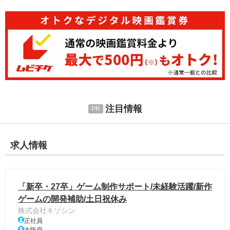
注目情報
求人情報
「新卒・27卒」ゲーム制作サポート/未経験活躍/新作
ゲームの開発補助/土日祝休み
株式会社キソシン
正社員
大阪府