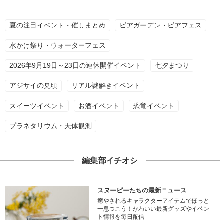
夏の注目イベント・催しまとめ
ビアガーデン・ビアフェス
水かけ祭り・ウォーターフェス
2026年9月19日～23日の連休開催イベント
七夕まつり
アジサイの見頃
リアル謎解きイベント
スイーツイベント
お酒イベント
恐竜イベント
プラネタリウム・天体観測
編集部イチオシ
スヌーピーたちの最新ニュース
癒やされるキャラクターアイテムでほっと
一息つこう！かわいい最新グッズやイベン
ト情報を毎日配信