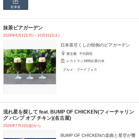
駐車場
抹茶ビアガーデン
2026年6月1日(月)～10月31日(土)
日本茶尽くしの恒例のビアガーデン
東京都
千代田区
レストラン1899お茶の水
グルメ・フードフェス
流れ星を探して feat. BUMP OF CHICKEN(フィーチャリン
グ バンプ オブ チキン)(名古屋)
2026年7月3日(金)から
BUMP OF CHICKENの楽曲と星空が響