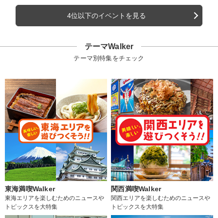
4位以下のイベントを見る
テーマWalker
テーマ別特集をチェック
東海満喫Walker
関西満喫Walker
東海エリアを楽しむためのニュースや
関西エリアを楽しむためのニュースや
トピックスを大特集
トピックスを大特集