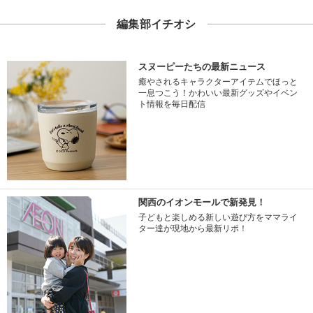
編集部イチオシ
スヌーピーたちの最新ニュース
癒やされるキャラクターアイテムでほっと
一息つこう！かわいい最新グッズやイベン
ト情報を毎日配信
関西のイオンモールで新発見！
子どもと楽しめる新しい遊び方をママライ
ター達が現地から最新リポ！