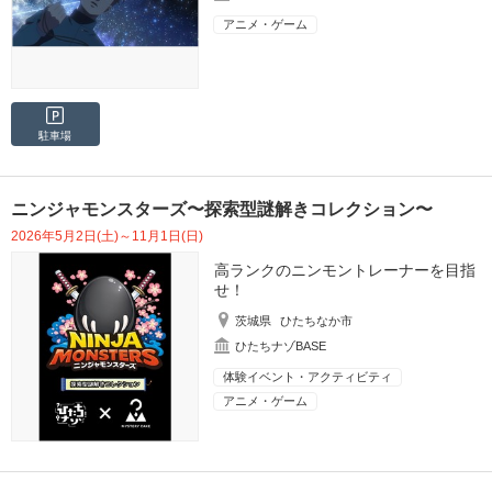
アニメ・ゲーム
駐車場
ニンジャモンスターズ〜探索型謎解きコレクション〜
2026年5月2日(土)～11月1日(日)
高ランクのニンモントレーナーを目指
せ！
茨城県
ひたちなか市
ひたちナゾBASE
体験イベント・アクティビティ
アニメ・ゲーム