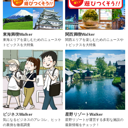
東海満喫Walker
関西満喫Walker
東海エリアを楽しむためのニュースや
関西エリアを楽しむためのニュースや
トピックスを大特集
トピックスを大特集
ビジネスWalker
星野リゾートWalker
気になるビジネスのアレコレ、ヒット
星野リゾートが運営する多彩な施設の
の裏側を徹底調査
最新情報をチェック！