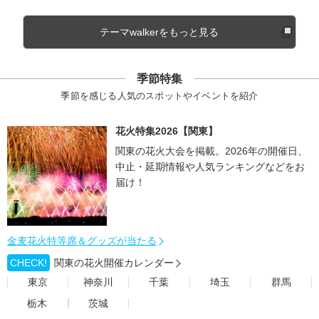
テーマwalkerをもっと見る
季節特集
季節を感じる人気のスポットやイベントを紹介
花火特集2026【関東】
関東の花火大会を掲載。2026年の開催日、
中止・延期情報や人気ランキングなどをお
届け！
金麦花火特等席＆グッズが当たる
CHECK!
関東の花火開催カレンダー
東京
神奈川
千葉
埼玉
群馬
栃木
茨城