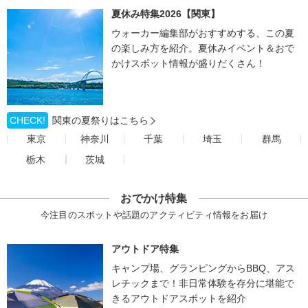
夏休み特集2026【関東】
ウォーカー編集部がおすすめする、この夏
の楽しみ方を紹介。夏休みイベント＆おで
かけスポット情報が盛りだくさん！
CHECK!
関東の夏祭りはこちら
東京
神奈川
千葉
埼玉
群馬
栃木
茨城
おでかけ特集
今注目のスポットや話題のアクティビティ情報をお届け
アウトドア特集
キャンプ場、グランピングからBBQ、アス
レチックまで！非日常体験を存分に堪能で
きるアウトドアスポットを紹介