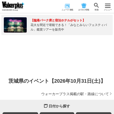
ニュース･連載
おでかけ情報
検 索
メニュー
【臨港パーク席と宿泊ホテルがセット】
花火を間近で堪能できる！「みなとみらいフェスティバ
ル」鑑賞ツアーを販売中
茨城県のイベント【2026年10月31日(土)】
ウォーカープラス掲載の駅・路線について
日付から探す