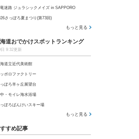
竜迷路 ジュラシックメイズ in SAPPORO
026さっぽろ夏まつり(第73回)
もっと見る
海道おでかけスポットランキング
9日 9:32更新
海道立近代美術館
ッポロファクトリー
っぽろ羊ヶ丘展望台
中・モイレ海水浴場
っぽろばんけいスキー場
もっと見る
すすめ記事