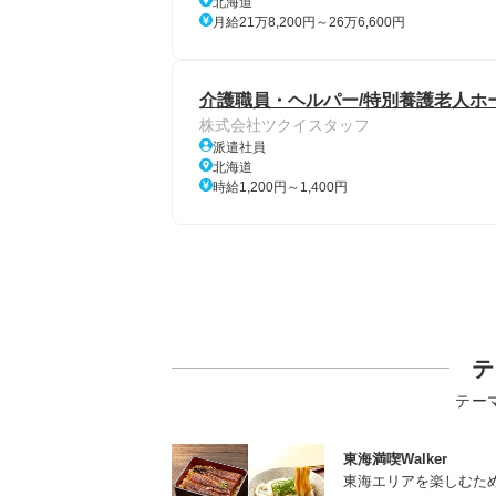
北海道
月給21万8,200円～26万6,600円
介護職員・ヘルパー/特別養護老人ホー
株式会社ツクイスタッフ
派遣社員
北海道
時給1,200円～1,400円
テ
テー
東海満喫Walker
東海エリアを楽しむた