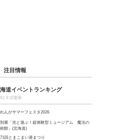
注目情報
海道イベントランキング
9日 9:32更新
れんがサマーフェスタ2026
別展「光と遊ぶ！超体験型ミュージアム 魔法の
術館」(北海道)
71回とまこまい港まつり