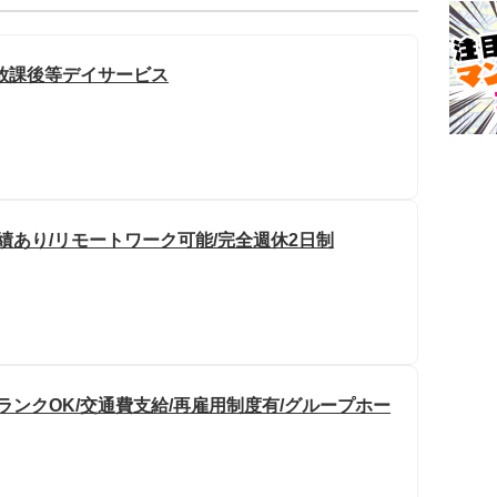
放課後等デイサービス
績あり/リモートワーク可能/完全週休2日制
ランクOK/交通費支給/再雇用制度有/グループホー