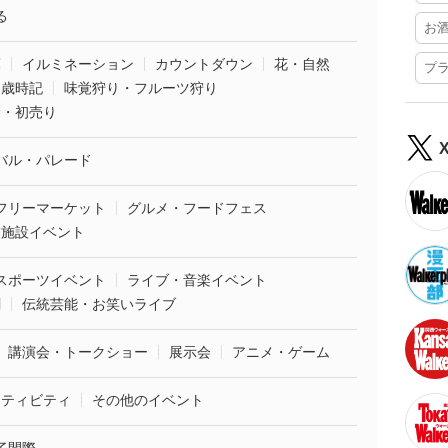
る
お
葉
イルミネーション
カウントダウン
花・自然
プ
・歳時記
味覚狩り・フルーツ狩り
袋・初売り
バル・パレード
フリーマーケット
グルメ・フードフェス
業施設イベント
スポーツイベント
ライブ・音楽イベント
劇
伝統芸能・お笑いライブ
講演会・トークショー
展示会
アニメ・ゲーム
クティビティ
その他のイベント