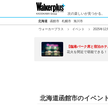
次の楽しいが見つかる。
北海道
函館市
札幌市
旭川市
ウォーカープラス
イベント
2025年12
【臨港パーク席と宿泊ホテ
花火を間近で堪能できる！
北海道函館市のイベント【