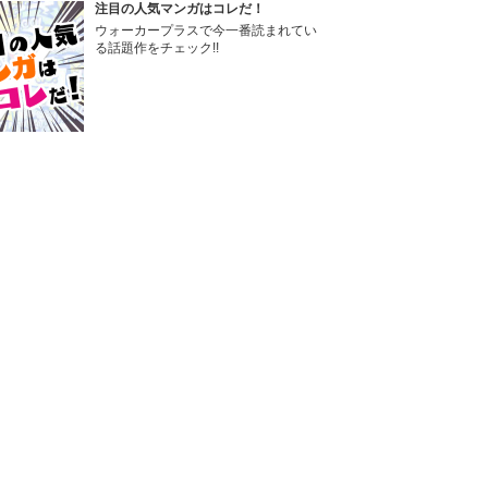
注目の人気マンガはコレだ！
ウォーカープラスで今一番読まれてい
る話題作をチェック!!