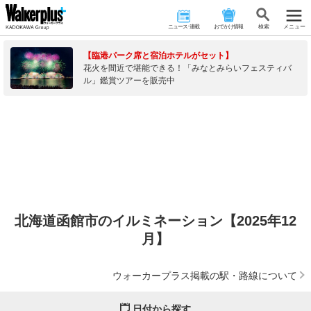
ニュース･連載
おでかけ情報
検 索
メニュー
【臨港パーク席と宿泊ホテルがセット】
花火を間近で堪能できる！「みなとみらいフェスティバ
ル」鑑賞ツアーを販売中
北海道函館市のイルミネーション【2025年12
月】
ウォーカープラス掲載の駅・路線について
日付から探す