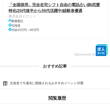
「全国採用」完全在宅シフト自由の電話占い師/恋愛
特化/20代後半から50代活躍中/経験者優遇
株式会社ピクシィ
業務委託
北海道
月給10万円～50万円
Sponsored by
おすすめ記事
北海道で今週末に開催されるおすすめイベント20選
閲覧履歴