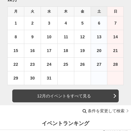
月
火
水
木
金
土
日
1
2
3
4
5
6
7
8
9
10
11
12
13
14
15
16
17
18
19
20
21
22
23
24
25
26
27
28
29
30
31
12月のイベントをすべて見る
条件を変更して検索
イベントランキング