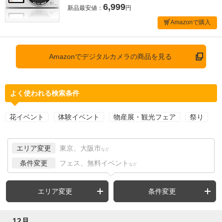
6,999
新品最安値：
円
Amazonで購入
Amazonでデジタルカメラの商品を見る
よく使われる検索条件
花イベント
体験イベント
物産展・観光フェア
祭り
エリア変更
東京、大阪市
など
条件変更
フェス、無料イベント
など
エリア変更
条件変更
12月