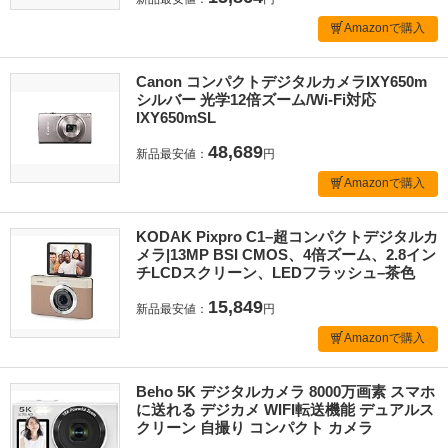
Amazonで購入
Canon コンパクトデジタルカメラIXY650m
シルバー 光学12倍ズーム/Wi-Fi対応
IXY650mSL
48,689
新品最安値：
円
Amazonで購入
KODAK Pixpro C1–超コンパクトデジタルカ
メラ|13MP BSI CMOS、4倍ズーム、2.8イン
チLCDスクリーン、LEDフラッシュ–茶色
15,849
新品最安値：
円
Amazonで購入
Beho 5K デジタルカメラ 8000万画素 スマホ
に送れる デジカメ WIFI転送機能 デュアルス
クリーン 自撮り コンパクト カメラ