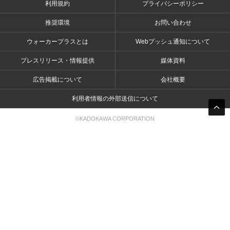
利用規約
プライバシーポリシー
推奨環境
お問い合わせ
ウォーカープラスとは
Webプッシュ通知について
プレスリリース・情報提供
媒体資料
広告掲載について
会社概要
利用者情報の外部送信について
©KADOKAWA CORPORATION