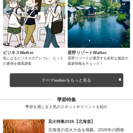
ビジネスWalker
星野リゾートWalker
気になるビジネスのアレコレ、ヒット
星野リゾートが運営する多彩な施設の
の裏側を徹底調査
最新情報をチェック！
テーマwalkerをもっと見る
季節特集
季節を感じる人気のスポットやイベントを紹介
花火特集2026【北海道】
北海道の花火大会を掲載。2026年の開催