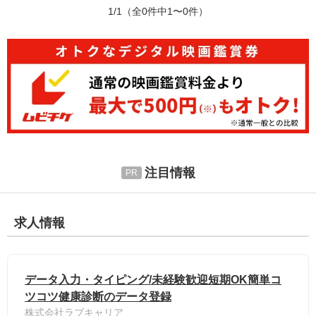
1/1
（全0件中1〜0件）
注目情報
求人情報
データ入力・タイピング/未経験歓迎短期OK簡単コ
ツコツ健康診断のデータ登録
株式会社ラブキャリア