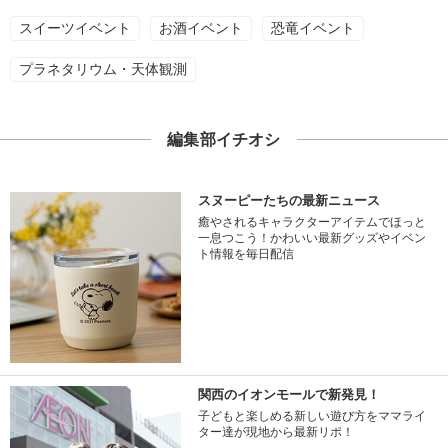
スイーツイベント
お酒イベント
恐竜イベント
プラネタリウム・天体観測
編集部イチオシ
スヌーピーたちの最新ニュース
癒やされるキャラクターアイテムでほっと
一息つこう！かわいい最新グッズやイベン
ト情報を毎日配信
関西のイオンモールで新発見！
子どもと楽しめる新しい遊び方をママライ
ター達が現地から最新リポ！