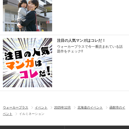
注目の人気マンガはコレだ！
ウォーカープラスで今一番読まれている話
題作をチェック!!
ウォーカープラス
イベント
2025年12月
北海道のイベント
函館市のイ
ベント
イルミネーション