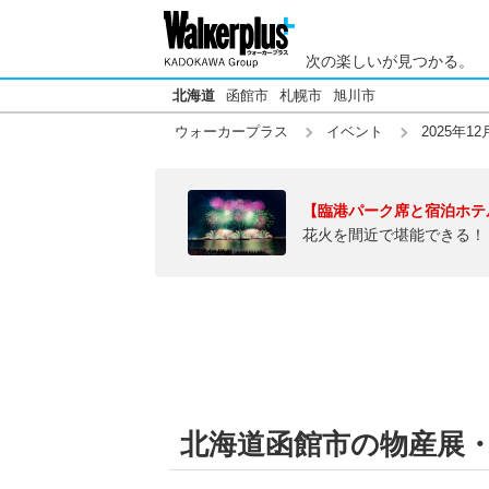
次の楽しいが見つかる。
北海道
函館市
札幌市
旭川市
ウォーカープラス
イベント
2025年12
【臨港パーク席と宿泊ホテ
花火を間近で堪能できる！
北海道函館市の物産展・観