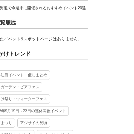
海道で今週末に開催されるおすすめイベント20選
覧履歴
たイベント&スポットページはありません。
かけトレンド
の注目イベント・催しまとめ
アガーデン・ビアフェス
かけ祭り・ウォーターフェス
26年9月19日～23日の連休開催イベント
夕まつり
アジサイの見頃