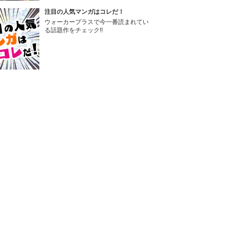
注目の人気マンガはコレだ！
ウォーカープラスで今一番読まれてい
る話題作をチェック!!