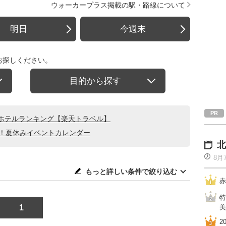
ウォーカープラス掲載の駅・路線について
明日
今週末
お探しください。
目的から探す
ホテルランキング【楽天トラベル】
る！夏休みイベントカレンダー
北
8月
もっと詳しい条件で絞り込む
赤
特
1
美
2