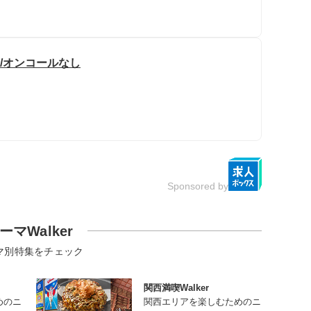
み/オンコールなし
Sponsored by
ーマWalker
マ別特集をチェック
関西満喫Walker
めのニ
関西エリアを楽しむためのニ