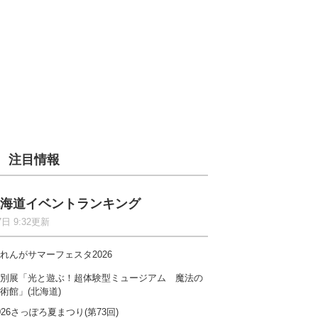
注目情報
海道イベントランキング
7日 9:32更新
れんがサマーフェスタ2026
別展「光と遊ぶ！超体験型ミュージアム 魔法の
術館」(北海道)
026さっぽろ夏まつり(第73回)