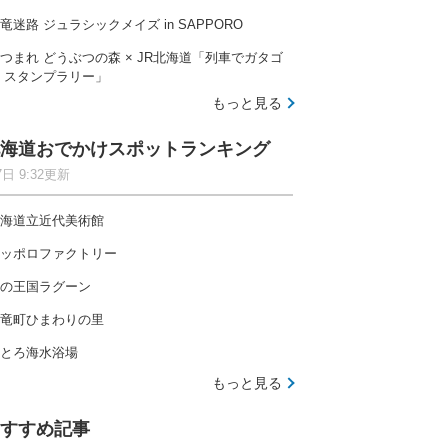
竜迷路 ジュラシックメイズ in SAPPORO
つまれ どうぶつの森 × JR北海道「列車でガタゴ
 スタンプラリー」
もっと見る
海道おでかけスポットランキング
7日 9:32更新
海道立近代美術館
ッポロファクトリー
の王国ラグーン
竜町ひまわりの里
とろ海水浴場
もっと見る
すすめ記事