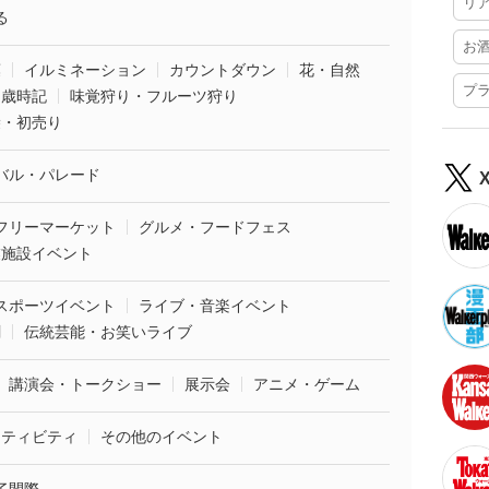
リ
る
お
葉
イルミネーション
カウントダウン
花・自然
プ
・歳時記
味覚狩り・フルーツ狩り
袋・初売り
バル・パレード
フリーマーケット
グルメ・フードフェス
業施設イベント
スポーツイベント
ライブ・音楽イベント
劇
伝統芸能・お笑いライブ
講演会・トークショー
展示会
アニメ・ゲーム
クティビティ
その他のイベント