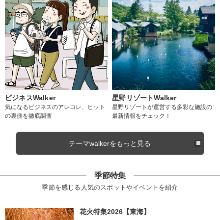
ビジネスWalker
星野リゾートWalker
気になるビジネスのアレコレ、ヒット
星野リゾートが運営する多彩な施設の
の裏側を徹底調査
最新情報をチェック！
テーマwalkerをもっと見る
季節特集
季節を感じる人気のスポットやイベントを紹介
花火特集2026【東海】