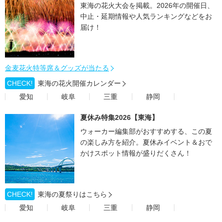
東海の花火大会を掲載。2026年の開催日、
中止・延期情報や人気ランキングなどをお
届け！
金麦花火特等席＆グッズが当たる
CHECK!
東海の花火開催カレンダー
愛知
岐阜
三重
静岡
夏休み特集2026【東海】
ウォーカー編集部がおすすめする、この夏
の楽しみ方を紹介。夏休みイベント＆おで
かけスポット情報が盛りだくさん！
CHECK!
東海の夏祭りはこちら
愛知
岐阜
三重
静岡