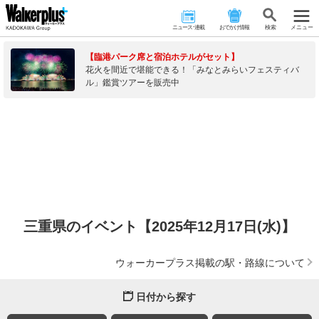
ニュース･連載
おでかけ情報
検 索
メニュー
【臨港パーク席と宿泊ホテルがセット】
花火を間近で堪能できる！「みなとみらいフェスティバ
ル」鑑賞ツアーを販売中
三重県のイベント【2025年12月17日(水)】
ウォーカープラス掲載の駅・路線について
日付から探す