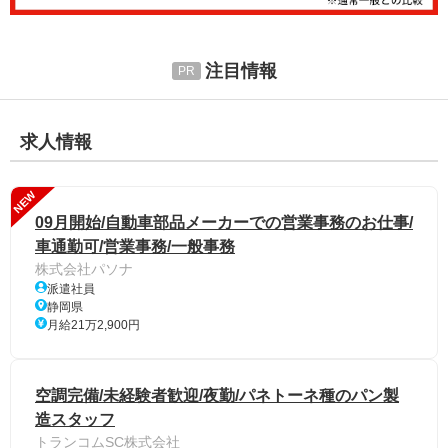
注目情報
求人情報
NEW
09月開始/自動車部品メーカーでの営業事務のお仕事/
車通勤可/営業事務/一般事務
株式会社パソナ
派遣社員
静岡県
月給21万2,900円
空調完備/未経験者歓迎/夜勤/パネトーネ種のパン製
造スタッフ
トランコムSC株式会社