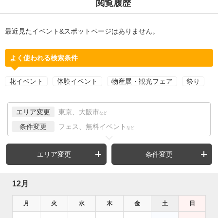
閲覧履歴
最近見たイベント&スポットページはありません。
よく使われる検索条件
花イベント
体験イベント
物産展・観光フェア
祭り
エリア変更
東京、大阪市
など
条件変更
フェス、無料イベント
など
エリア変更
条件変更
12月
月
火
水
木
金
土
日