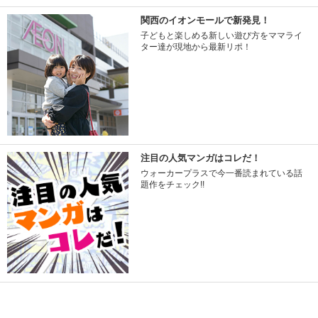
関西のイオンモールで新発見！
子どもと楽しめる新しい遊び方をママライ
ター達が現地から最新リポ！
注目の人気マンガはコレだ！
ウォーカープラスで今一番読まれている話
題作をチェック!!