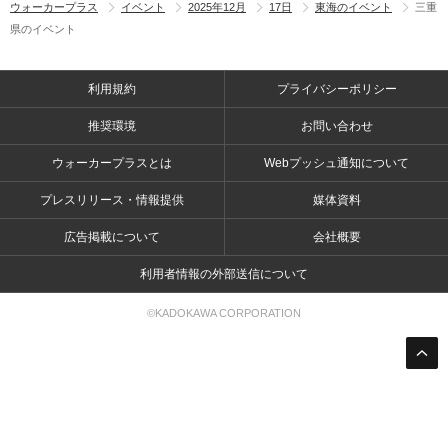
ウォーカープラス
イベント
2025年12月
17日
東海のイベント
三重
県のイベント
利用規約
プライバシーポリシー
推奨環境
お問い合わせ
ウォーカープラスとは
Webプッシュ通知について
プレスリリース・情報提供
媒体資料
広告掲載について
会社概要
利用者情報の外部送信について
©KADOKAWA CORPORATION