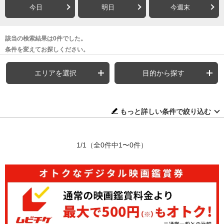
今日
明日
今週末
該当の検索結果は0件でした。
条件を変えてお探しください。
エリアを選択
目的から探す
もっと詳しい条件で絞り込む
1/1
（全0件中1〜0件）