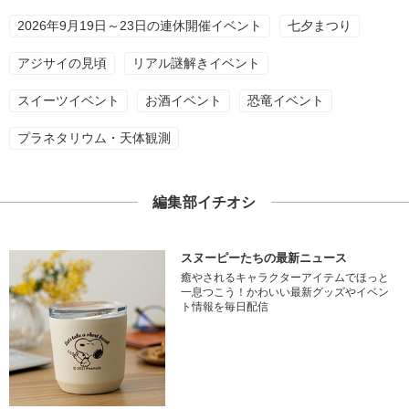
2026年9月19日～23日の連休開催イベント
七夕まつり
アジサイの見頃
リアル謎解きイベント
スイーツイベント
お酒イベント
恐竜イベント
プラネタリウム・天体観測
編集部イチオシ
スヌーピーたちの最新ニュース
癒やされるキャラクターアイテムでほっと
一息つこう！かわいい最新グッズやイベン
ト情報を毎日配信