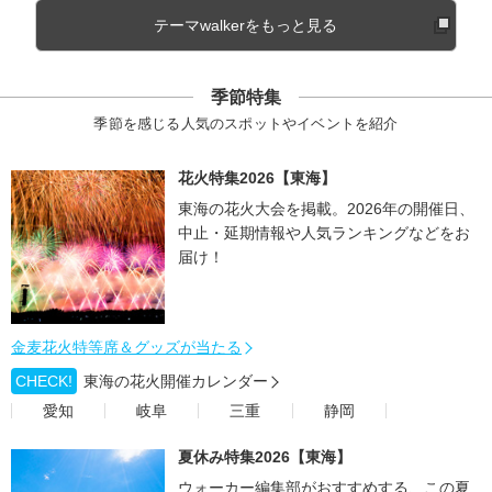
テーマwalkerをもっと見る
季節特集
季節を感じる人気のスポットやイベントを紹介
花火特集2026【東海】
東海の花火大会を掲載。2026年の開催日、
中止・延期情報や人気ランキングなどをお
届け！
金麦花火特等席＆グッズが当たる
CHECK!
東海の花火開催カレンダー
愛知
岐阜
三重
静岡
夏休み特集2026【東海】
ウォーカー編集部がおすすめする、この夏