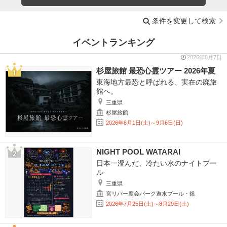
条件を変更して検索
イベントランキング
2026年8月7日
杉屋旅館 最恐心霊ツアー 2026年夏
東海地方最恐と呼ばれる、実在の廃旅
館へ。
三重県
杉屋旅館
2026年8月1日(土)～9月6日(日)
NIGHT POOL WATARAI
日本一澄んだ、冷たい水のナイトプー
ル
三重県
宮リバー度会パーク遊水プール・鏡
2026年7月25日(土)～8月29日(土)