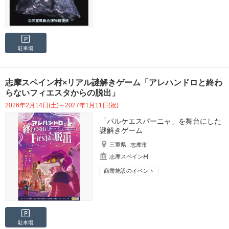
駐車場
志摩スペイン村×リアル謎解きゲーム「アレハンドロと終わ
らないフィエスタからの脱出」
2026年2月14日(土)～2027年1月11日(祝)
「パルケエスパーニャ」を舞台にした
謎解きゲーム
三重県
志摩市
志摩スペイン村
商業施設のイベント
駐車場