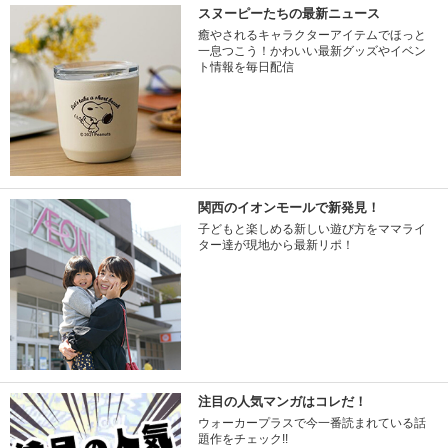
スヌーピーたちの最新ニュース
癒やされるキャラクターアイテムでほっと
一息つこう！かわいい最新グッズやイベン
ト情報を毎日配信
関西のイオンモールで新発見！
子どもと楽しめる新しい遊び方をママライ
ター達が現地から最新リポ！
注目の人気マンガはコレだ！
ウォーカープラスで今一番読まれている話
題作をチェック!!