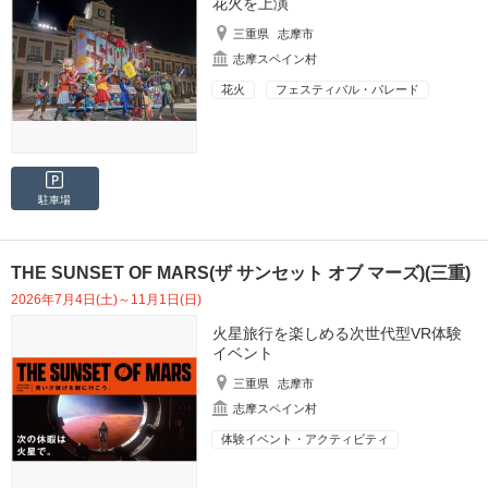
花火を上演
三重県
志摩市
志摩スペイン村
花火
フェスティバル・パレード
駐車場
THE SUNSET OF MARS(ザ サンセット オブ マーズ)(三重)
2026年7月4日(土)～11月1日(日)
火星旅行を楽しめる次世代型VR体験
イベント
三重県
志摩市
志摩スペイン村
体験イベント・アクティビティ