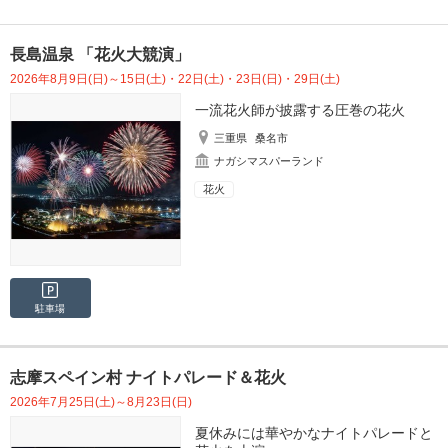
長島温泉 「花火大競演」
2026年8月9日(日)～15日(土)・22日(土)・23日(日)・29日(土)
一流花火師が披露する圧巻の花火
三重県
桑名市
ナガシマスパーランド
花火
駐車場
志摩スペイン村 ナイトパレード＆花火
2026年7月25日(土)～8月23日(日)
夏休みには華やかなナイトパレードと