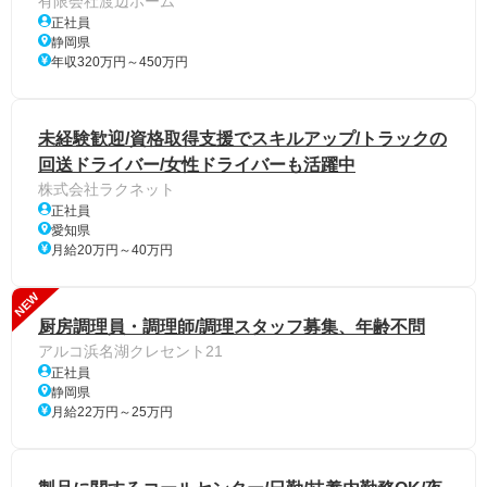
有限会社渡辺ホーム
正社員
静岡県
年収320万円～450万円
未経験歓迎/資格取得支援でスキルアップ/トラックの
回送ドライバー/女性ドライバーも活躍中
株式会社ラクネット
正社員
愛知県
月給20万円～40万円
NEW
厨房調理員・調理師/調理スタッフ募集、年齢不問
アルコ浜名湖クレセント21
正社員
静岡県
月給22万円～25万円