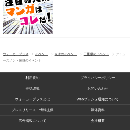
ウォーカープラス
イベント
東海のイベント
三重県のイベント
アミュ
ーズメント施設のイベント
利用規約
プライバシーポリシー
推奨環境
お問い合わせ
ウォーカープラスとは
Webプッシュ通知について
プレスリリース・情報提供
媒体資料
広告掲載について
会社概要