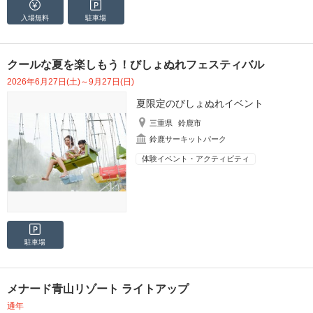
入場無料
駐車場
クールな夏を楽しもう！びしょぬれフェスティバル
2026年6月27日(土)～9月27日(日)
夏限定のびしょぬれイベント
三重県
鈴鹿市
鈴鹿サーキットパーク
体験イベント・アクティビティ
駐車場
メナード青山リゾート ライトアップ
通年