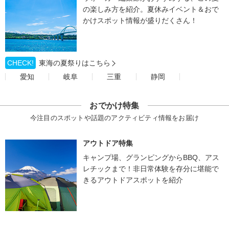
の楽しみ方を紹介。夏休みイベント＆おで
かけスポット情報が盛りだくさん！
CHECK!
東海の夏祭りはこちら
愛知
岐阜
三重
静岡
おでかけ特集
今注目のスポットや話題のアクティビティ情報をお届け
アウトドア特集
キャンプ場、グランピングからBBQ、アス
レチックまで！非日常体験を存分に堪能で
きるアウトドアスポットを紹介