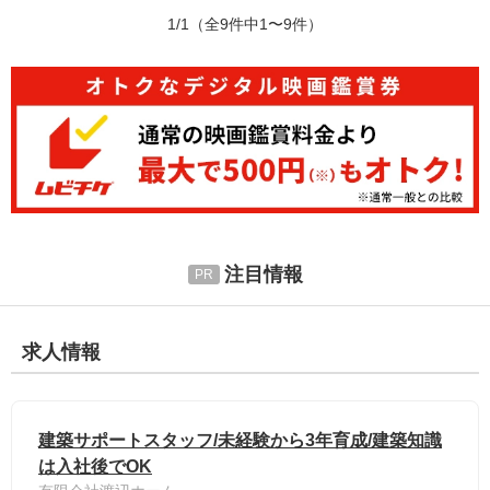
1/1
（全9件中1〜9件）
注目情報
求人情報
建築サポートスタッフ/未経験から3年育成/建築知識
は入社後でOK