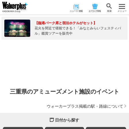
ニュース･連載
おでかけ情報
検 索
メニュー
【臨港パーク席と宿泊ホテルがセット】
花火を間近で堪能できる！「みなとみらいフェスティバ
ル」鑑賞ツアーを販売中
三重県のアミューズメント施設のイベント
ウォーカープラス掲載の駅・路線について
日付から探す