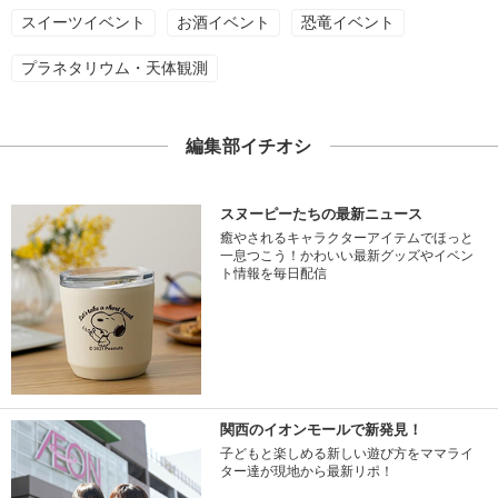
スイーツイベント
お酒イベント
恐竜イベント
プラネタリウム・天体観測
編集部イチオシ
スヌーピーたちの最新ニュース
癒やされるキャラクターアイテムでほっと
一息つこう！かわいい最新グッズやイベン
ト情報を毎日配信
関西のイオンモールで新発見！
子どもと楽しめる新しい遊び方をママライ
ター達が現地から最新リポ！