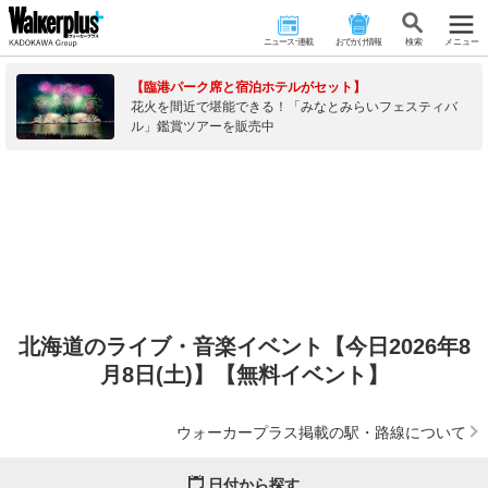
ニュース･連載
おでかけ情報
検 索
メニュー
【臨港パーク席と宿泊ホテルがセット】
花火を間近で堪能できる！「みなとみらいフェスティバ
ル」鑑賞ツアーを販売中
北海道のライブ・音楽イベント【今日2026年8
月8日(土)】【無料イベント】
ウォーカープラス掲載の駅・路線について
日付から探す