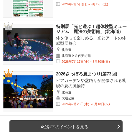
2026年7月5日(日)～9月12日(土)
特別展「光と遊ぶ！超体験型ミュー
ジアム 魔法の美術館」(北海道)
体を使って楽しめる、光とアートの体
感型展覧会
北海道
北海道立近代美術館
2026年7月17日(金)～8月30日(日)
2026さっぽろ夏まつり(第73回)
ビアガーデンや盆踊りが開催される札
幌の夏の風物詩
北海道
大通公園
2026年7月23日(木)～8月18日(火)
4位以下のイベントを見る