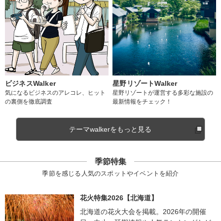
ビジネスWalker
星野リゾートWalker
気になるビジネスのアレコレ、ヒット
星野リゾートが運営する多彩な施設の
の裏側を徹底調査
最新情報をチェック！
テーマwalkerをもっと見る
季節特集
季節を感じる人気のスポットやイベントを紹介
花火特集2026【北海道】
北海道の花火大会を掲載。2026年の開催