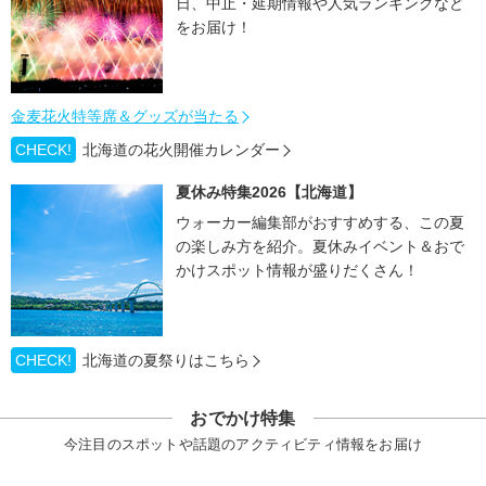
日、中止・延期情報や人気ランキングなど
をお届け！
金麦花火特等席＆グッズが当たる
CHECK!
北海道の花火開催カレンダー
夏休み特集2026【北海道】
ウォーカー編集部がおすすめする、この夏
の楽しみ方を紹介。夏休みイベント＆おで
かけスポット情報が盛りだくさん！
CHECK!
北海道の夏祭りはこちら
おでかけ特集
今注目のスポットや話題のアクティビティ情報をお届け