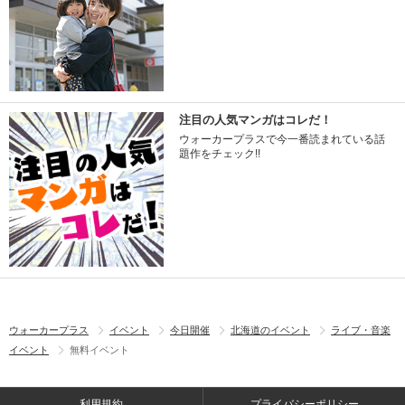
注目の人気マンガはコレだ！
ウォーカープラスで今一番読まれている話
題作をチェック!!
ウォーカープラス
イベント
今日開催
北海道のイベント
ライブ・音楽
イベント
無料イベント
利用規約
プライバシーポリシー