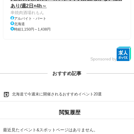
あり/週2日×4h～
串焼肉酒場れもん
アルバイト・パート
北海道
時給1,150円～1,438円
Sponsored by
おすすめ記事
北海道で今週末に開催されるおすすめイベント20選
閲覧履歴
最近見たイベント&スポットページはありません。