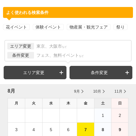
よく使われる検索条件
花イベント
体験イベント
物産展・観光フェア
祭り
エリア変更
東京、大阪市
など
条件変更
フェス、無料イベント
など
エリア変更
条件変更
8月
9月
10月
11月
月
火
水
木
金
土
日
1
2
3
4
5
6
7
8
9