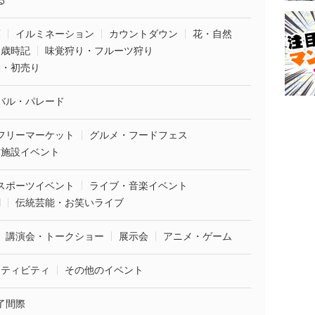
る
葉
イルミネーション
カウントダウン
花・自然
・歳時記
味覚狩り・フルーツ狩り
袋・初売り
バル・パレード
フリーマーケット
グルメ・フードフェス
業施設イベント
スポーツイベント
ライブ・音楽イベント
劇
伝統芸能・お笑いライブ
講演会・トークショー
展示会
アニメ・ゲーム
クティビティ
その他のイベント
了間際