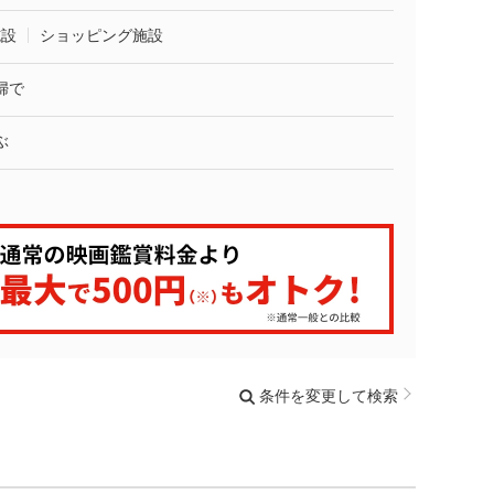
施設
ショッピング施設
婦で
ぶ
条件を変更して検索