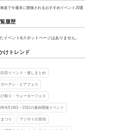
海道で今週末に開催されるおすすめイベント20選
覧履歴
たイベント&スポットページはありません。
かけトレンド
の注目イベント・催しまとめ
アガーデン・ビアフェス
かけ祭り・ウォーターフェス
26年9月19日～23日の連休開催イベント
夕まつり
アジサイの見頃