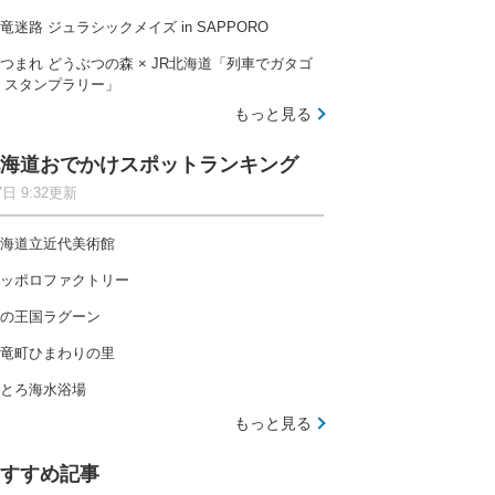
竜迷路 ジュラシックメイズ in SAPPORO
つまれ どうぶつの森 × JR北海道「列車でガタゴ
 スタンプラリー」
もっと見る
海道おでかけスポットランキング
7日 9:32更新
海道立近代美術館
ッポロファクトリー
の王国ラグーン
竜町ひまわりの里
とろ海水浴場
もっと見る
すすめ記事