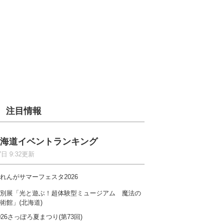
注目情報
海道イベントランキング
7日 9:32更新
れんがサマーフェスタ2026
別展「光と遊ぶ！超体験型ミュージアム 魔法の
術館」(北海道)
026さっぽろ夏まつり(第73回)