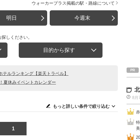
ウォーカープラス掲載の駅・路線について
明日
今週末
お探しください。
目的から探す
ホテルランキング【楽天トラベル】
る！夏休みイベントカレンダー
北
8月
もっと詳しい条件で絞り込む
赤
特
1
美
2