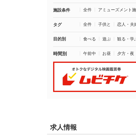
全件
アミューズメント
施設条件
全件
子供と
恋人・夫
タグ
目的別
食べる
遊ぶ
観る・学
時間別
午前中
お昼
夕方・夜
求人情報