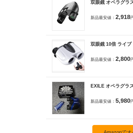
双眼鏡 オペラグラス
2,918
新品最安値：
双眼鏡 10倍 ライ
2,800
新品最安値：
EXILE オペラグラ
5,980
新品最安値：
Amazon