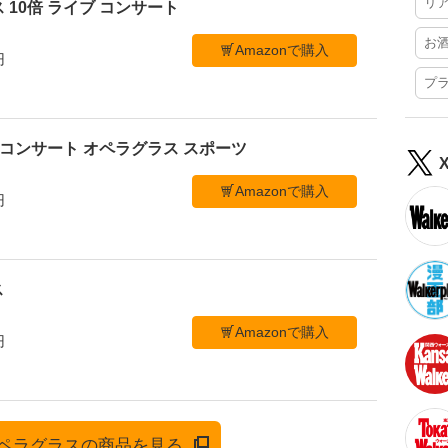
リ
 10倍 ライブ コンサート
お
Amazonで購入
円
プ
ブ コンサート オペラグラス スポーツ
Amazonで購入
円
ス
Amazonで購入
円
でオペラグラスの商品を見る