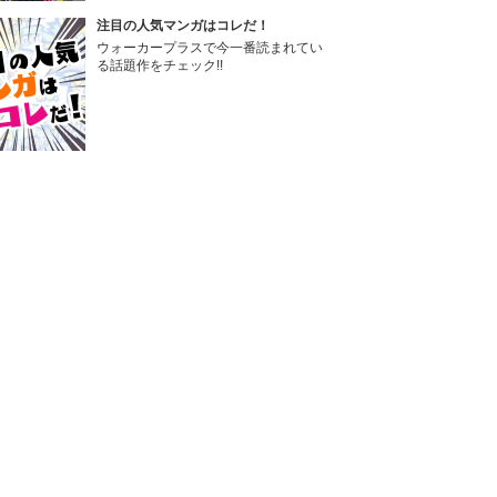
注目の人気マンガはコレだ！
ウォーカープラスで今一番読まれてい
る話題作をチェック!!