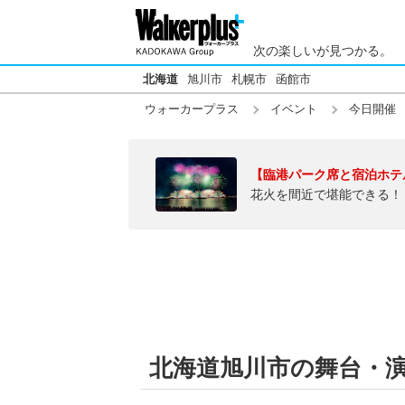
次の楽しいが見つかる。
北海道
旭川市
札幌市
函館市
ウォーカープラス
イベント
今日開催
【臨港パーク席と宿泊ホテ
花火を間近で堪能できる！
北海道旭川市の舞台・演劇