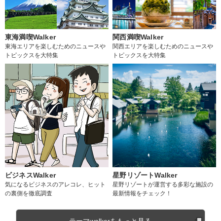
東海満喫Walker
関西満喫Walker
東海エリアを楽しむためのニュースや
関西エリアを楽しむためのニュースや
トピックスを大特集
トピックスを大特集
ビジネスWalker
星野リゾートWalker
気になるビジネスのアレコレ、ヒット
星野リゾートが運営する多彩な施設の
の裏側を徹底調査
最新情報をチェック！
テーマwalkerをもっと見る