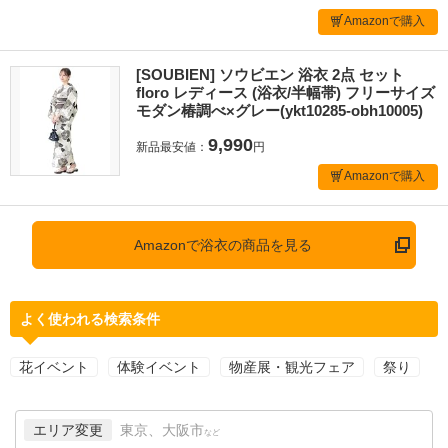
Amazonで購入
[SOUBIEN] ソウビエン 浴衣 2点 セット
floro レディース (浴衣/半幅帯) フリーサイズ
モダン椿調べ×グレー(ykt10285-obh10005)
9,990
新品最安値：
円
Amazonで購入
Amazonで浴衣の商品を見る
よく使われる検索条件
花イベント
体験イベント
物産展・観光フェア
祭り
エリア変更
東京、大阪市
など