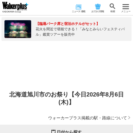
ニュース･連載
おでかけ情報
検 索
メニュー
【臨港パーク席と宿泊ホテルがセット】
花火を間近で堪能できる！「みなとみらいフェスティバ
ル」鑑賞ツアーを販売中
北海道旭川市のお祭り【今日2026年8月6日
(木)】
ウォーカープラス掲載の駅・路線について
日付から探す