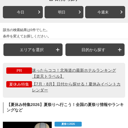
今日
明日
今週末
該当の検索結果は0件でした。
条件を変えてお探しください。
エリアを選択
目的から探す
迷ったらココ！北海道の最新ホテルランキング
PR
【楽天トラベル】
【7月・8月】日付から探せる！夏休みイベントカ
夏休み特集
レンダー
【夏休み特集2026】夏祭りへ行こう！全国の夏祭り情報やランキ
ングなど
夏祭り2026