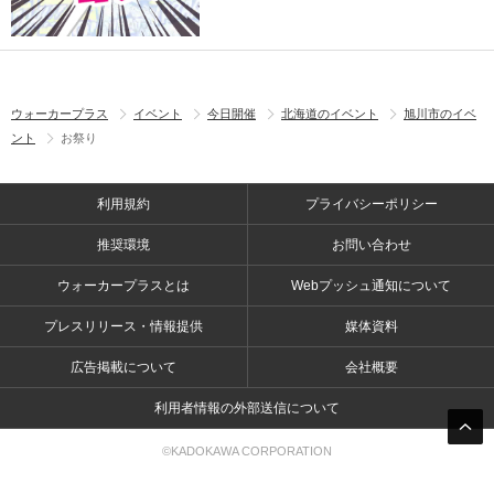
ウォーカープラス
イベント
今日開催
北海道のイベント
旭川市のイベ
ント
お祭り
利用規約
プライバシーポリシー
推奨環境
お問い合わせ
ウォーカープラスとは
Webプッシュ通知について
プレスリリース・情報提供
媒体資料
広告掲載について
会社概要
利用者情報の外部送信について
©KADOKAWA CORPORATION