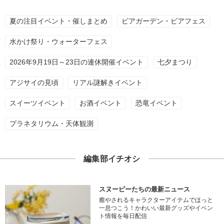
夏の注目イベント・催しまとめ
ビアガーデン・ビアフェス
水かけ祭り・ウォーターフェス
2026年9月19日～23日の連休開催イベント
七夕まつり
アジサイの見頃
リアル謎解きイベント
スイーツイベント
お酒イベント
恐竜イベント
プラネタリウム・天体観測
編集部イチオシ
スヌーピーたちの最新ニュース
癒やされるキャラクターアイテムでほっと
一息つこう！かわいい最新グッズやイベン
ト情報を毎日配信