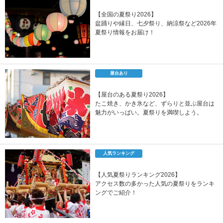
【全国の夏祭り2026】
盆踊りや縁日、七夕祭り、納涼祭など2026年
夏祭り情報をお届け！
屋台あり
【屋台のある夏祭り2026】
たこ焼き、かき氷など、ずらりと並ぶ屋台は
魅力がいっぱい。夏祭りを満喫しよう。
人気ランキング
【人気夏祭りランキング2026】
アクセス数の多かった人気の夏祭りをランキ
ングでご紹介！