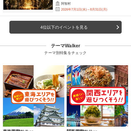
阿智村
2026年7月1日(水)～8月31日(月)
4位以下のイベントを見る
テーマWalker
テーマ別特集をチェック