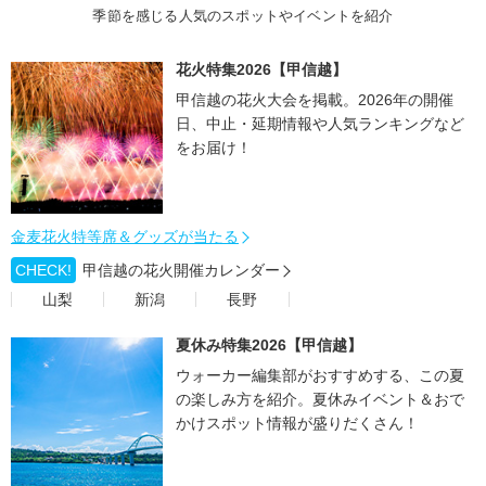
季節を感じる人気のスポットやイベントを紹介
花火特集2026【甲信越】
甲信越の花火大会を掲載。2026年の開催
日、中止・延期情報や人気ランキングなど
をお届け！
金麦花火特等席＆グッズが当たる
CHECK!
甲信越の花火開催カレンダー
山梨
新潟
長野
夏休み特集2026【甲信越】
ウォーカー編集部がおすすめする、この夏
の楽しみ方を紹介。夏休みイベント＆おで
かけスポット情報が盛りだくさん！