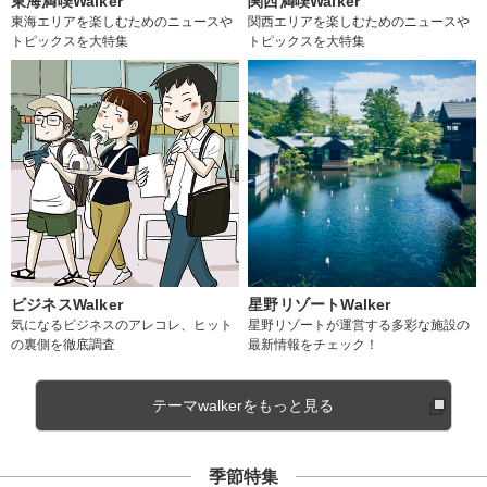
東海満喫Walker
関西満喫Walker
東海エリアを楽しむためのニュースや
関西エリアを楽しむためのニュースや
トピックスを大特集
トピックスを大特集
ビジネスWalker
星野リゾートWalker
気になるビジネスのアレコレ、ヒット
星野リゾートが運営する多彩な施設の
の裏側を徹底調査
最新情報をチェック！
テーマwalkerをもっと見る
季節特集