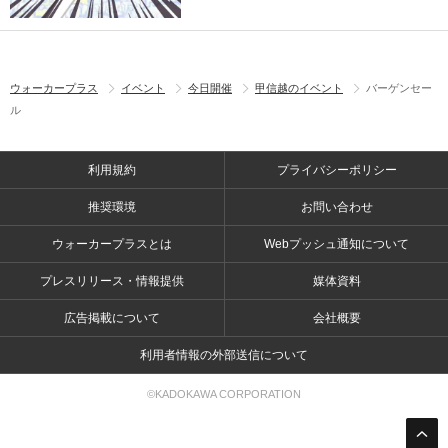
ウォーカープラス
イベント
今日開催
甲信越のイベント
バーゲンセー
ル
利用規約
プライバシーポリシー
推奨環境
お問い合わせ
ウォーカープラスとは
Webプッシュ通知について
プレスリリース・情報提供
媒体資料
広告掲載について
会社概要
利用者情報の外部送信について
©KADOKAWA CORPORATION