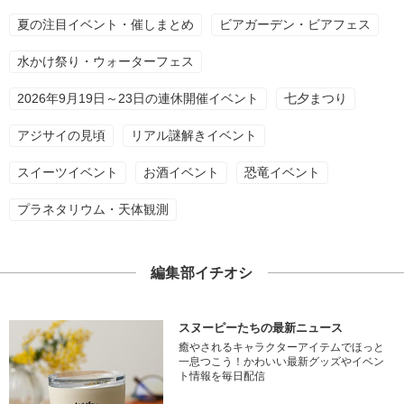
夏の注目イベント・催しまとめ
ビアガーデン・ビアフェス
水かけ祭り・ウォーターフェス
2026年9月19日～23日の連休開催イベント
七夕まつり
アジサイの見頃
リアル謎解きイベント
スイーツイベント
お酒イベント
恐竜イベント
プラネタリウム・天体観測
編集部イチオシ
スヌーピーたちの最新ニュース
癒やされるキャラクターアイテムでほっと
一息つこう！かわいい最新グッズやイベン
ト情報を毎日配信