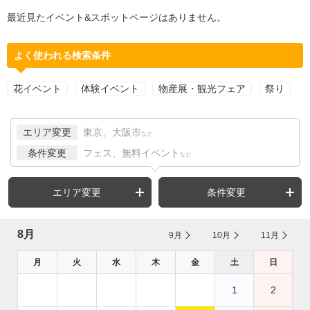
最近見たイベント&スポットページはありません。
よく使われる検索条件
花イベント
体験イベント
物産展・観光フェア
祭り
エリア変更
東京、大阪市
など
条件変更
フェス、無料イベント
など
エリア変更
条件変更
8月
9月
10月
11月
月
火
水
木
金
土
日
1
2