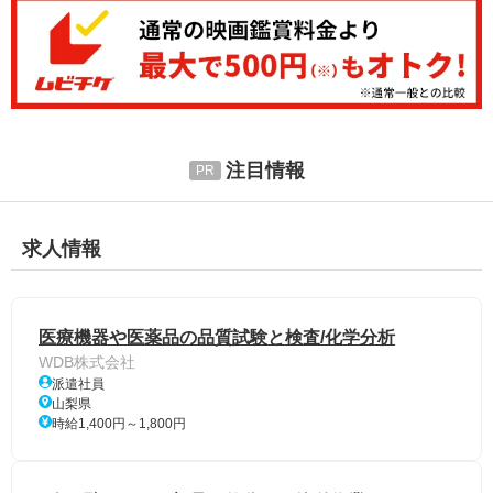
注目情報
求人情報
医療機器や医薬品の品質試験と検査/化学分析
WDB株式会社
派遣社員
山梨県
時給1,400円～1,800円