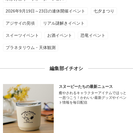
2026年9月19日～23日の連休開催イベント
七夕まつり
アジサイの見頃
リアル謎解きイベント
スイーツイベント
お酒イベント
恐竜イベント
プラネタリウム・天体観測
編集部イチオシ
スヌーピーたちの最新ニュース
癒やされるキャラクターアイテムでほっと
一息つこう！かわいい最新グッズやイベン
ト情報を毎日配信