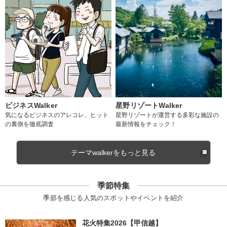
ビジネスWalker
星野リゾートWalker
気になるビジネスのアレコレ、ヒット
星野リゾートが運営する多彩な施設の
の裏側を徹底調査
最新情報をチェック！
テーマwalkerをもっと見る
季節特集
季節を感じる人気のスポットやイベントを紹介
花火特集2026【甲信越】