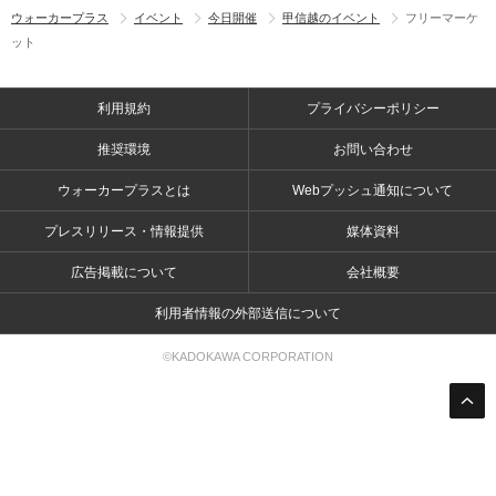
ウォーカープラス
イベント
今日開催
甲信越のイベント
フリーマーケ
ット
利用規約
プライバシーポリシー
推奨環境
お問い合わせ
ウォーカープラスとは
Webプッシュ通知について
プレスリリース・情報提供
媒体資料
広告掲載について
会社概要
利用者情報の外部送信について
©KADOKAWA CORPORATION