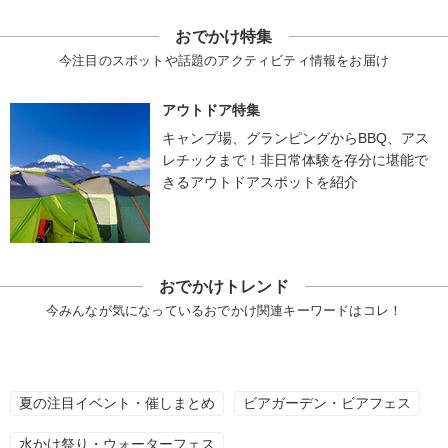
おでかけ特集
今注目のスポットや話題のアクティビティ情報をお届け
アウトドア特集
キャンプ場、グランピングからBBQ、アス
レチックまで！非日常体験を存分に堪能で
きるアウトドアスポットを紹介
おでかけトレンド
今みんなが気になっているおでかけ関連キーワードはコレ！
夏の注目イベント・催しまとめ
ビアガーデン・ビアフェス
水かけ祭り・ウォーターフェス