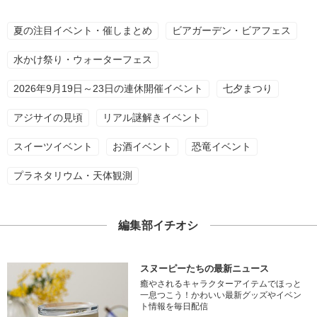
夏の注目イベント・催しまとめ
ビアガーデン・ビアフェス
水かけ祭り・ウォーターフェス
2026年9月19日～23日の連休開催イベント
七夕まつり
アジサイの見頃
リアル謎解きイベント
スイーツイベント
お酒イベント
恐竜イベント
プラネタリウム・天体観測
編集部イチオシ
スヌーピーたちの最新ニュース
癒やされるキャラクターアイテムでほっと
一息つこう！かわいい最新グッズやイベン
ト情報を毎日配信