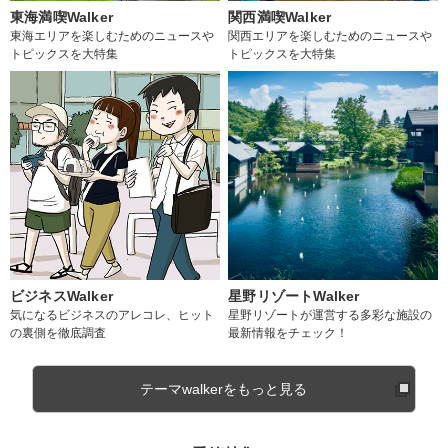
東海満喫Walker
関西満喫Walker
東海エリアを楽しむためのニュースや
関西エリアを楽しむためのニュースや
トピックスを大特集
トピックスを大特集
ビジネスWalker
星野リゾートWalker
気になるビジネスのアレコレ、ヒット
星野リゾートが運営する多彩な施設の
の裏側を徹底調査
最新情報をチェック！
テーマwalkerをもっと見る