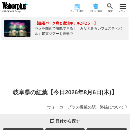
ニュース･連載
おでかけ情報
検 索
メニュー
【臨港パーク席と宿泊ホテルがセット】
花火を間近で堪能できる！「みなとみらいフェスティバ
ル」鑑賞ツアーを販売中
岐阜県の紅葉【今日2026年8月6日(木)】
ウォーカープラス掲載の駅・路線について
日付から探す