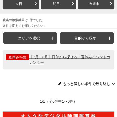
今日
明日
今週末
該当の検索結果は0件でした。
条件を変えてお探しください。
エリアを選択
目的から探す
【7月・8月】日付から探せる！夏休みイベントカ
夏休み特集
レンダー
もっと詳しい条件で絞り込む
1/1
（全0件中1〜0件）