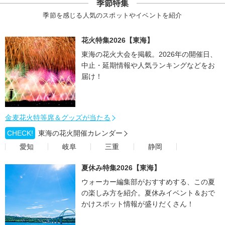
季節特集
季節を感じる人気のスポットやイベントを紹介
花火特集2026【東海】
東海の花火大会を掲載。2026年の開催日、
中止・延期情報や人気ランキングなどをお
届け！
金麦花火特等席＆グッズが当たる
CHECK!
東海の花火開催カレンダー
愛知
岐阜
三重
静岡
夏休み特集2026【東海】
ウォーカー編集部がおすすめする、この夏
の楽しみ方を紹介。夏休みイベント＆おで
かけスポット情報が盛りだくさん！