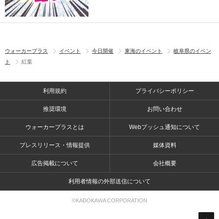
ウォーカープラス
イベント
今日開催
東海のイベント
岐阜県のイベン
ト
紅葉
利用規約
プライバシーポリシー
推奨環境
お問い合わせ
ウォーカープラスとは
Webプッシュ通知について
プレスリリース・情報提供
媒体資料
広告掲載について
会社概要
利用者情報の外部送信について
©KADOKAWA CORPORATION