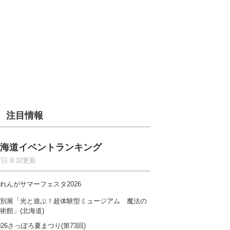
注目情報
海道イベントランキング
7日 9:32更新
れんがサマーフェスタ2026
別展「光と遊ぶ！超体験型ミュージアム 魔法の
術館」(北海道)
026さっぽろ夏まつり(第73回)