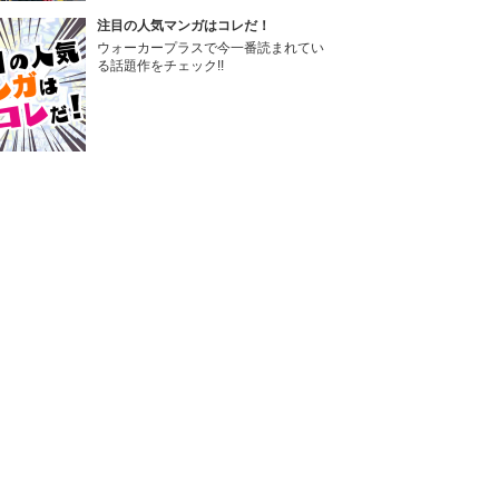
注目の人気マンガはコレだ！
ウォーカープラスで今一番読まれてい
る話題作をチェック!!