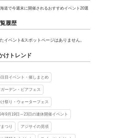
海道で今週末に開催されるおすすめイベント20選
覧履歴
たイベント&スポットページはありません。
かけトレンド
の注目イベント・催しまとめ
アガーデン・ビアフェス
かけ祭り・ウォーターフェス
26年9月19日～23日の連休開催イベント
夕まつり
アジサイの見頃