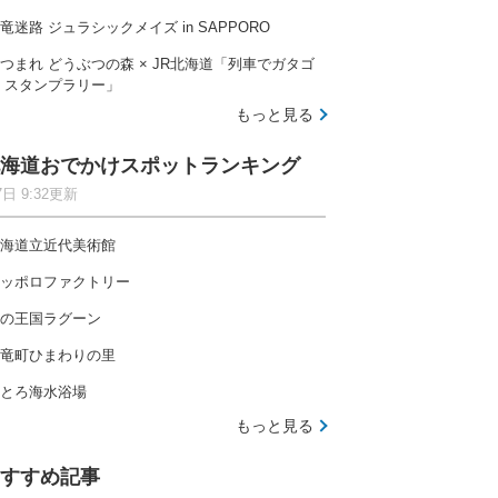
竜迷路 ジュラシックメイズ in SAPPORO
つまれ どうぶつの森 × JR北海道「列車でガタゴ
 スタンプラリー」
もっと見る
海道おでかけスポットランキング
7日 9:32更新
海道立近代美術館
ッポロファクトリー
の王国ラグーン
竜町ひまわりの里
とろ海水浴場
もっと見る
すすめ記事