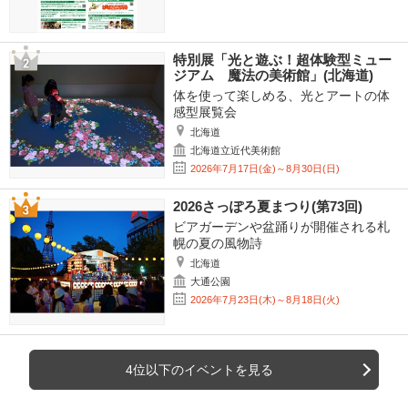
特別展「光と遊ぶ！超体験型ミュー
ジアム 魔法の美術館」(北海道)
体を使って楽しめる、光とアートの体
感型展覧会
北海道
北海道立近代美術館
2026年7月17日(金)～8月30日(日)
2026さっぽろ夏まつり(第73回)
ビアガーデンや盆踊りが開催される札
幌の夏の風物詩
北海道
大通公園
2026年7月23日(木)～8月18日(火)
4位以下のイベントを見る