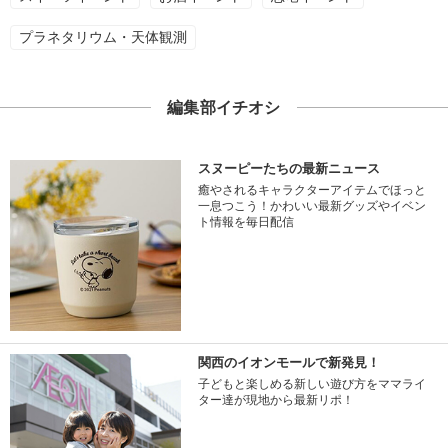
プラネタリウム・天体観測
編集部イチオシ
スヌーピーたちの最新ニュース
癒やされるキャラクターアイテムでほっと
一息つこう！かわいい最新グッズやイベン
ト情報を毎日配信
関西のイオンモールで新発見！
子どもと楽しめる新しい遊び方をママライ
ター達が現地から最新リポ！