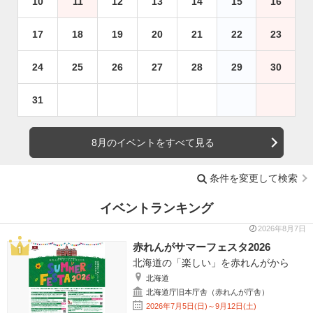
10
11
12
13
14
15
16
17
18
19
20
21
22
23
24
25
26
27
28
29
30
31
8月のイベントをすべて見る
条件を変更して検索
イベントランキング
2026年8月7日
赤れんがサマーフェスタ2026
北海道の「楽しい」を赤れんがから
北海道
北海道庁旧本庁舎（赤れんが庁舎）
2026年7月5日(日)～9月12日(土)