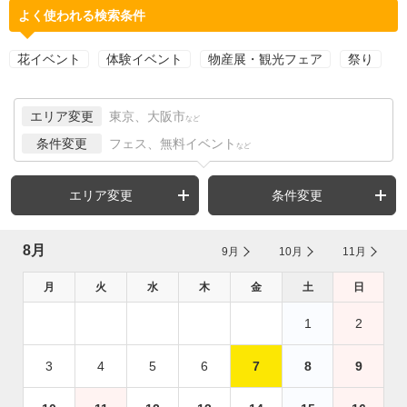
よく使われる検索条件
花イベント
体験イベント
物産展・観光フェア
祭り
エリア変更
東京、大阪市
など
条件変更
フェス、無料イベント
など
エリア変更
条件変更
8月
9月
10月
11月
月
火
水
木
金
土
日
1
2
3
4
5
6
7
8
9