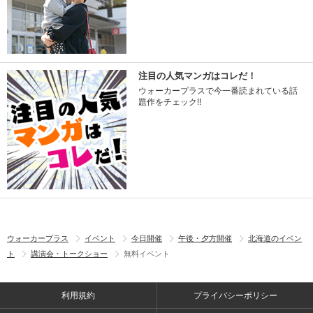
注目の人気マンガはコレだ！
ウォーカープラスで今一番読まれている話
題作をチェック!!
ウォーカープラス
イベント
今日開催
午後・夕方開催
北海道のイベン
ト
講演会・トークショー
無料イベント
利用規約
プライバシーポリシー