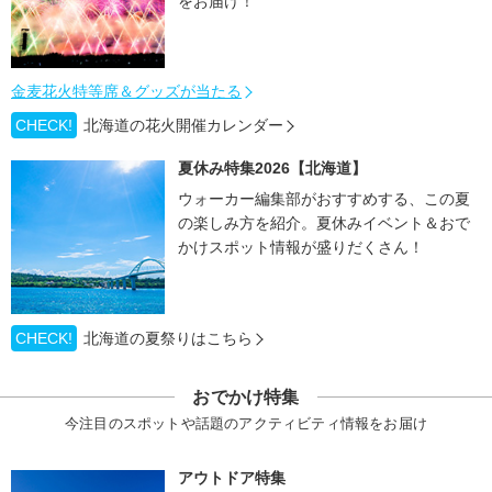
をお届け！
金麦花火特等席＆グッズが当たる
CHECK!
北海道の花火開催カレンダー
夏休み特集2026【北海道】
ウォーカー編集部がおすすめする、この夏
の楽しみ方を紹介。夏休みイベント＆おで
かけスポット情報が盛りだくさん！
CHECK!
北海道の夏祭りはこちら
おでかけ特集
今注目のスポットや話題のアクティビティ情報をお届け
アウトドア特集