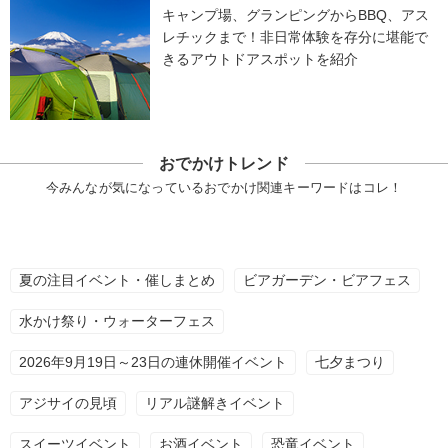
キャンプ場、グランピングからBBQ、アス
レチックまで！非日常体験を存分に堪能で
きるアウトドアスポットを紹介
おでかけトレンド
今みんなが気になっているおでかけ関連キーワードはコレ！
夏の注目イベント・催しまとめ
ビアガーデン・ビアフェス
水かけ祭り・ウォーターフェス
2026年9月19日～23日の連休開催イベント
七夕まつり
アジサイの見頃
リアル謎解きイベント
スイーツイベント
お酒イベント
恐竜イベント