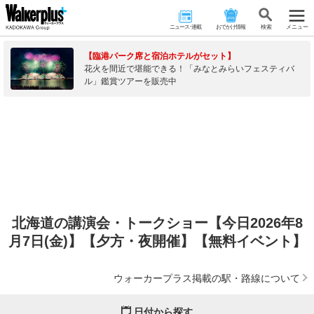
ニュース･連載
おでかけ情報
検 索
メニュー
【臨港パーク席と宿泊ホテルがセット】
花火を間近で堪能できる！「みなとみらいフェスティバ
ル」鑑賞ツアーを販売中
北海道の講演会・トークショー【今日2026年8
月7日(金)】【夕方・夜開催】【無料イベント】
ウォーカープラス掲載の駅・路線について
日付から探す