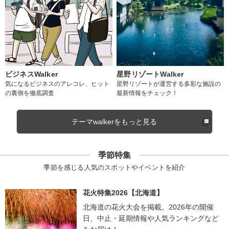
ビジネスWalker
星野リゾートWalker
気になるビジネスのアレコレ、ヒット
星野リゾートが運営する多彩な施設の
の裏側を徹底調査
最新情報をチェック！
テーマwalkerをもっと見る
季節特集
季節を感じる人気のスポットやイベントを紹介
花火特集2026【北海道】
北海道の花火大会を掲載。2026年の開催
日、中止・延期情報や人気ランキングなど