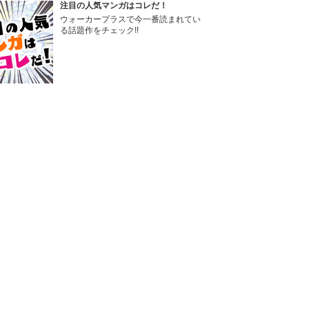
注目の人気マンガはコレだ！
ウォーカープラスで今一番読まれてい
る話題作をチェック!!