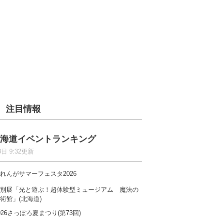
注目情報
海道イベントランキング
8日 9:32更新
れんがサマーフェスタ2026
別展「光と遊ぶ！超体験型ミュージアム 魔法の
術館」(北海道)
026さっぽろ夏まつり(第73回)