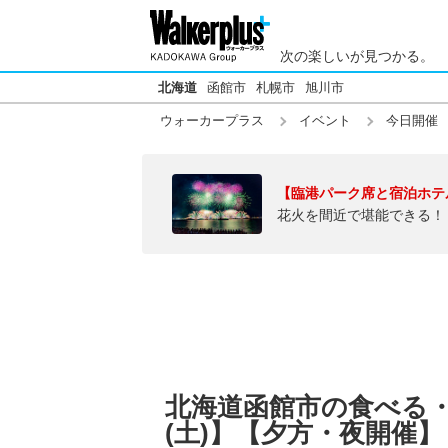
次の楽しいが見つかる。
北海道
函館市
札幌市
旭川市
ウォーカープラス
イベント
今日開催
【臨港パーク席と宿泊ホテ
花火を間近で堪能できる！
北海道函館市の食べる・買
(土)】【夕方・夜開催】