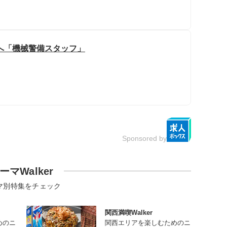
へ「機械警備スタッフ」
Sponsored by
ーマWalker
マ別特集をチェック
関西満喫Walker
めのニ
関西エリアを楽しむためのニ