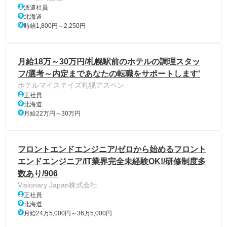
派遣社員
北海道
時給1,800円～2,250円
月給18万～30万円/札幌駅前のホテルの調理スタッ
フ/選考～内定まであなたの転職をサポートします'
ホテルマイステイズ札幌アスペン
正社員
北海道
月給22万円～30万円
フロントエンドエンジニア/ゼロから始めるフロント
エンドエンジニア/IT業界完全未経験OK!/研修制度多
数あり/906
Visionary Japan株式会社
正社員
北海道
月給24万5,000円～36万5,000円