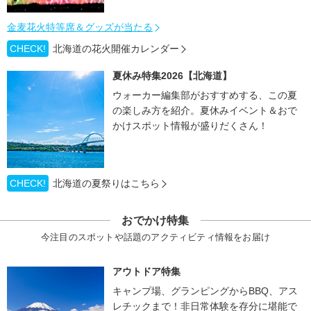
金麦花火特等席＆グッズが当たる
CHECK!
北海道の花火開催カレンダー
夏休み特集2026【北海道】
ウォーカー編集部がおすすめする、この夏
の楽しみ方を紹介。夏休みイベント＆おで
かけスポット情報が盛りだくさん！
CHECK!
北海道の夏祭りはこちら
おでかけ特集
今注目のスポットや話題のアクティビティ情報をお届け
アウトドア特集
キャンプ場、グランピングからBBQ、アス
レチックまで！非日常体験を存分に堪能で