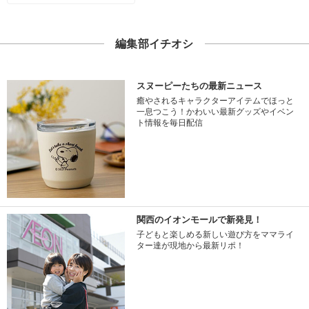
編集部イチオシ
スヌーピーたちの最新ニュース
癒やされるキャラクターアイテムでほっと
一息つこう！かわいい最新グッズやイベン
ト情報を毎日配信
関西のイオンモールで新発見！
子どもと楽しめる新しい遊び方をママライ
ター達が現地から最新リポ！