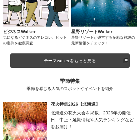
ビジネスWalker
星野リゾートWalker
気になるビジネスのアレコレ、ヒット
星野リゾートが運営する多彩な施設の
の裏側を徹底調査
最新情報をチェック！
テーマwalkerをもっと見る
季節特集
季節を感じる人気のスポットやイベントを紹介
花火特集2026【北海道】
北海道の花火大会を掲載。2026年の開催
日、中止・延期情報や人気ランキングなど
をお届け！