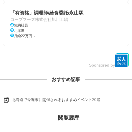
「有資格」調理師/給食委託/永山駅
コープフーズ株式会社旭川工場
契約社員
北海道
月給22万円～
Sponsored by
おすすめ記事
北海道で今週末に開催されるおすすめイベント20選
閲覧履歴