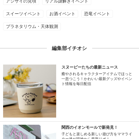
アジサイの見頃
リアル謎解きイベント
スイーツイベント
お酒イベント
恐竜イベント
プラネタリウム・天体観測
編集部イチオシ
スヌーピーたちの最新ニュース
癒やされるキャラクターアイテムでほっと
一息つこう！かわいい最新グッズやイベン
ト情報を毎日配信
関西のイオンモールで新発見！
子どもと楽しめる新しい遊び方をママライ