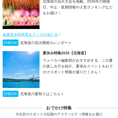
北海道の花火大会を掲載。2026年の開催
日、中止・延期情報や人気ランキングなど
をお届け！
金麦花火特等席＆グッズが当たる
CHECK!
北海道の花火開催カレンダー
夏休み特集2026【北海道】
ウォーカー編集部がおすすめする、この夏
の楽しみ方を紹介。夏休みイベント＆おで
かけスポット情報が盛りだくさん！
CHECK!
北海道の夏祭りはこちら
おでかけ特集
今注目のスポットや話題のアクティビティ情報をお届け