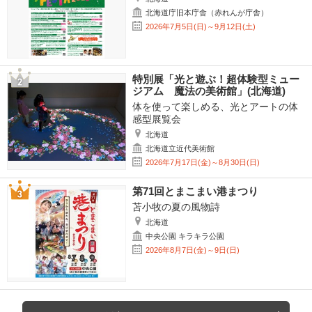
北海道庁旧本庁舎（赤れんが庁舎）
2026年7月5日(日)～9月12日(土)
特別展「光と遊ぶ！超体験型ミュー
ジアム 魔法の美術館」(北海道)
体を使って楽しめる、光とアートの体
感型展覧会
北海道
北海道立近代美術館
2026年7月17日(金)～8月30日(日)
第71回とまこまい港まつり
苫小牧の夏の風物詩
北海道
中央公園 キラキラ公園
2026年8月7日(金)～9日(日)