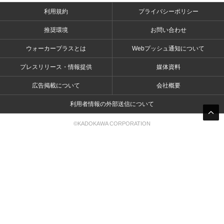
利用規約
プライバシーポリシー
推奨環境
お問い合わせ
ウォーカープラスとは
Webプッシュ通知について
プレスリリース・情報提供
媒体資料
広告掲載について
会社概要
利用者情報の外部送信について
©KADOKAWA CORPORATION