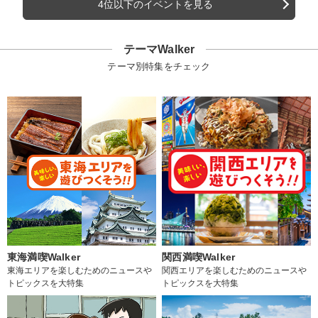
4位以下のイベントを見る
テーマWalker
テーマ別特集をチェック
東海満喫Walker
関西満喫Walker
東海エリアを楽しむためのニュースや
関西エリアを楽しむためのニュースや
トピックスを大特集
トピックスを大特集