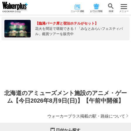
ニュース･連載
おでかけ情報
検 索
メニュー
【臨港パーク席と宿泊ホテルがセット】
花火を間近で堪能できる！「みなとみらいフェスティバ
ル」鑑賞ツアーを販売中
北海道のアミューズメント施設のアニメ・ゲー
ム【今日2026年8月9日(日)】【午前中開催】
ウォーカープラス掲載の駅・路線について
日付から探す