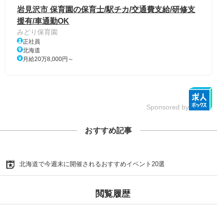
岩見沢市 保育園の保育士/駅チカ/交通費支給/研修支
援有/車通勤OK
みどり保育園
正社員
北海道
月給20万8,000円～
Sponsored by
おすすめ記事
北海道で今週末に開催されるおすすめイベント20選
閲覧履歴