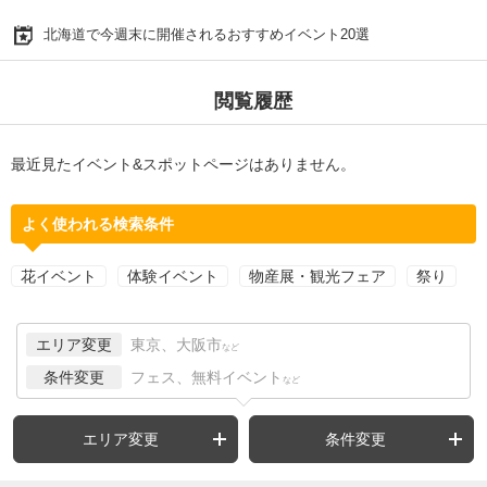
北海道で今週末に開催されるおすすめイベント20選
閲覧履歴
最近見たイベント&スポットページはありません。
よく使われる検索条件
花イベント
体験イベント
物産展・観光フェア
祭り
エリア変更
東京、大阪市
など
条件変更
フェス、無料イベント
など
エリア変更
条件変更