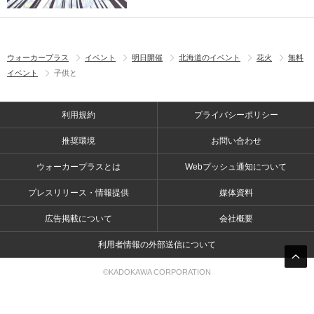
ウォーカープラス
イベント
明日開催
北海道のイベント
花火
無料
イベント
子供と
利用規約
プライバシーポリシー
推奨環境
お問い合わせ
ウォーカープラスとは
Webプッシュ通知について
プレスリリース・情報提供
媒体資料
広告掲載について
会社概要
利用者情報の外部送信について
©KADOKAWA CORPORATION