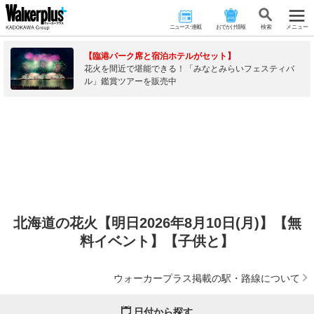
ニュース･連載
おでかけ情報
検 索
メニュー
【臨港パーク席と宿泊ホテルがセット】
花火を間近で堪能できる！「みなとみらいフェスティバ
ル」鑑賞ツアーを販売中
北海道の花火【明日2026年8月10日(月)】【無
料イベント】【子供と】
ウォーカープラス掲載の駅・路線について
日付から探す