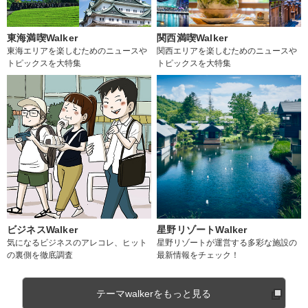
東海満喫Walker
関西満喫Walker
東海エリアを楽しむためのニュースや
関西エリアを楽しむためのニュースや
トピックスを大特集
トピックスを大特集
ビジネスWalker
星野リゾートWalker
気になるビジネスのアレコレ、ヒット
星野リゾートが運営する多彩な施設の
の裏側を徹底調査
最新情報をチェック！
テーマwalkerをもっと見る