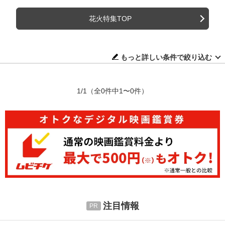
花火特集TOP
もっと詳しい条件で絞り込む
1/1
（全0件中1〜0件）
注目情報