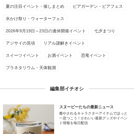
夏の注目イベント・催しまとめ
ビアガーデン・ビアフェス
水かけ祭り・ウォーターフェス
2026年9月19日～23日の連休開催イベント
七夕まつり
アジサイの見頃
リアル謎解きイベント
スイーツイベント
お酒イベント
恐竜イベント
プラネタリウム・天体観測
編集部イチオシ
スヌーピーたちの最新ニュース
癒やされるキャラクターアイテムでほっと
一息つこう！かわいい最新グッズやイベン
ト情報を毎日配信