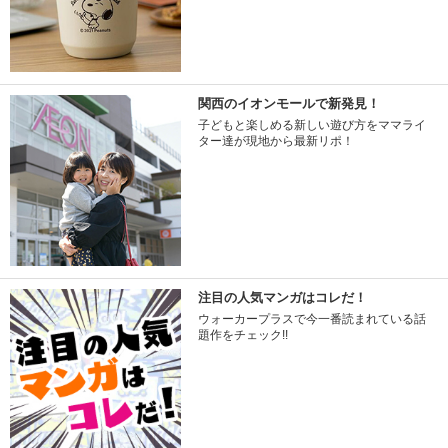
関西のイオンモールで新発見！
子どもと楽しめる新しい遊び方をママライ
ター達が現地から最新リポ！
注目の人気マンガはコレだ！
ウォーカープラスで今一番読まれている話
題作をチェック!!