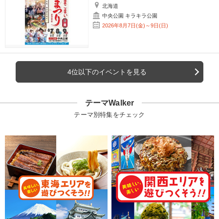
北海道
中央公園 キラキラ公園
2026年8月7日(金)～9日(日)
4位以下のイベントを見る
テーマWalker
テーマ別特集をチェック