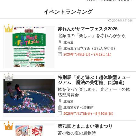
イベントランキング
2026年8月9日
赤れんがサマーフェスタ2026
北海道の「楽しい」を赤れんがから
北海道
北海道庁旧本庁舎（赤れんが庁舎）
2026年7月5日(日)～9月12日(土)
特別展「光と遊ぶ！超体験型ミュー
ジアム 魔法の美術館」(北海道)
体を使って楽しめる、光とアートの体
感型展覧会
北海道
北海道立近代美術館
2026年7月17日(金)～8月30日(日)
第71回とまこまい港まつり
苫小牧の夏の風物詩