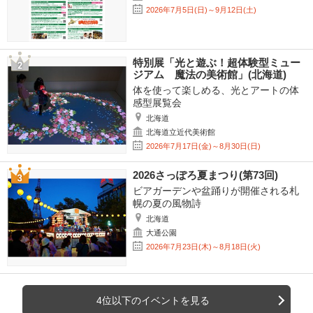
2026年7月5日(日)～9月12日(土)
特別展「光と遊ぶ！超体験型ミュー
ジアム 魔法の美術館」(北海道)
体を使って楽しめる、光とアートの体
感型展覧会
北海道
北海道立近代美術館
2026年7月17日(金)～8月30日(日)
2026さっぽろ夏まつり(第73回)
ビアガーデンや盆踊りが開催される札
幌の夏の風物詩
北海道
大通公園
2026年7月23日(木)～8月18日(火)
4位以下のイベントを見る