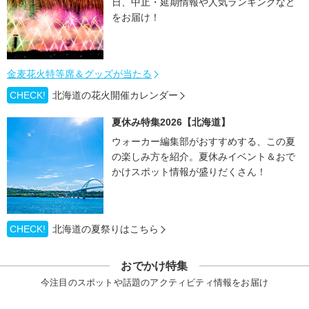
日、中止・延期情報や人気ランキングなど
をお届け！
金麦花火特等席＆グッズが当たる
CHECK!
北海道の花火開催カレンダー
夏休み特集2026【北海道】
ウォーカー編集部がおすすめする、この夏
の楽しみ方を紹介。夏休みイベント＆おで
かけスポット情報が盛りだくさん！
CHECK!
北海道の夏祭りはこちら
おでかけ特集
今注目のスポットや話題のアクティビティ情報をお届け