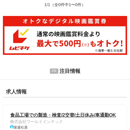
1/1
（全0件中1〜0件）
注目情報
求人情報
食品工場での製造・検査/2交替/土日休み/車通勤OK
株式会社ワールドインテック
派遣社員