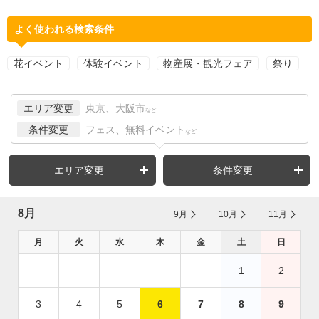
よく使われる検索条件
花イベント
体験イベント
物産展・観光フェア
祭り
エリア変更
東京、大阪市
など
条件変更
フェス、無料イベント
など
エリア変更
条件変更
8月
9月
10月
11月
月
火
水
木
金
土
日
1
2
3
4
5
6
7
8
9