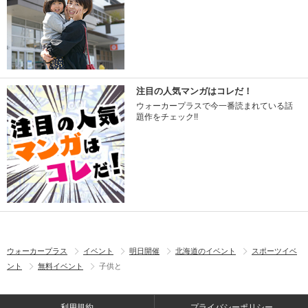
注目の人気マンガはコレだ！
ウォーカープラスで今一番読まれている話
題作をチェック!!
ウォーカープラス
イベント
明日開催
北海道のイベント
スポーツイベ
ント
無料イベント
子供と
利用規約
プライバシーポリシー