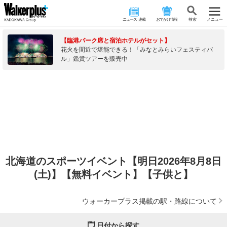
ニュース･連載
おでかけ情報
検 索
メニュー
【臨港パーク席と宿泊ホテルがセット】
花火を間近で堪能できる！「みなとみらいフェスティバ
ル」鑑賞ツアーを販売中
北海道のスポーツイベント【明日2026年8月8日
(土)】【無料イベント】【子供と】
ウォーカープラス掲載の駅・路線について
日付から探す