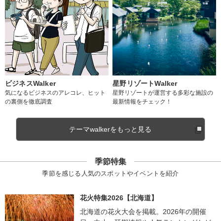
ビジネスWalker
星野リゾートWalker
気になるビジネスのアレコレ、ヒット
星野リゾートが運営する多彩な施設の
の裏側を徹底調査
最新情報をチェック！
テーマwalkerをもっと見る
季節特集
季節を感じる人気のスポットやイベントを紹介
花火特集2026【北海道】
北海道の花火大会を掲載。2026年の開催