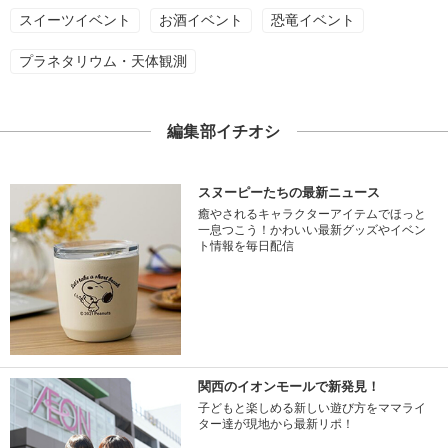
スイーツイベント
お酒イベント
恐竜イベント
プラネタリウム・天体観測
編集部イチオシ
スヌーピーたちの最新ニュース
癒やされるキャラクターアイテムでほっと
一息つこう！かわいい最新グッズやイベン
ト情報を毎日配信
関西のイオンモールで新発見！
子どもと楽しめる新しい遊び方をママライ
ター達が現地から最新リポ！