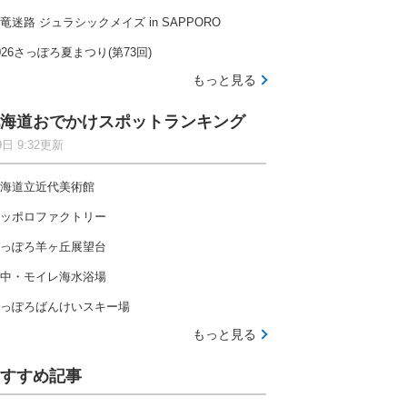
竜迷路 ジュラシックメイズ in SAPPORO
026さっぽろ夏まつり(第73回)
もっと見る
海道おでかけスポットランキング
9日 9:32更新
海道立近代美術館
ッポロファクトリー
っぽろ羊ヶ丘展望台
中・モイレ海水浴場
っぽろばんけいスキー場
もっと見る
すすめ記事