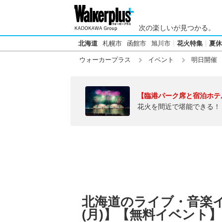
次の楽しいが見つかる。
北海道
札幌市
函館市
旭川市
花火特集
夏休
ウォーカープラス
イベント
明日開催
【臨港パーク席と宿泊ホテ
花火を間近で堪能できる！
北海道のライブ・音楽イベ
(月)】【無料イベント