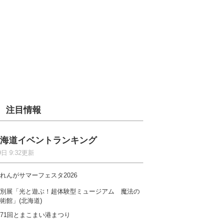
注目情報
海道イベントランキング
9日 9:32更新
れんがサマーフェスタ2026
別展「光と遊ぶ！超体験型ミュージアム 魔法の
術館」(北海道)
71回とまこまい港まつり