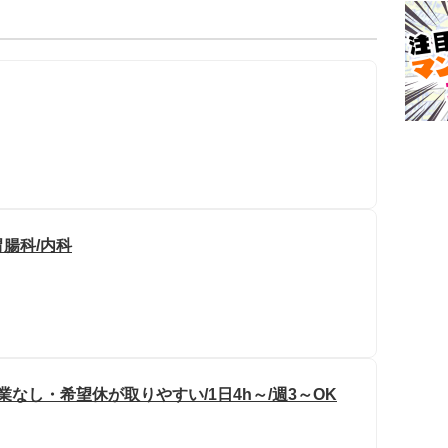
胃腸科/内科
なし・希望休が取りやすい/1日4h～/週3～OK