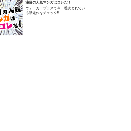
注目の人気マンガはコレだ！
ウォーカープラスで今一番読まれてい
る話題作をチェック!!