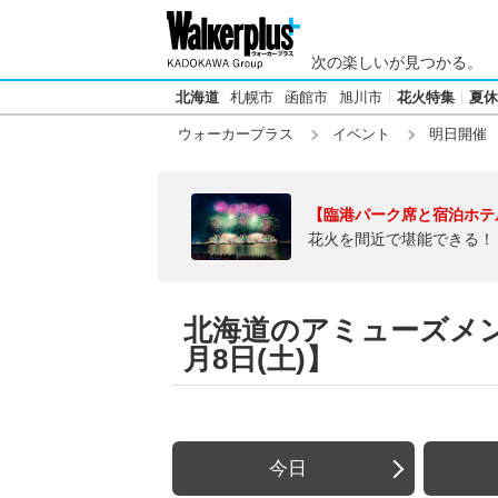
次の楽しいが見つかる。
北海道
札幌市
函館市
旭川市
花火特集
夏休
ウォーカープラス
イベント
明日開催
【臨港パーク席と宿泊ホテ
花火を間近で堪能できる！
北海道のアミューズメン
月8日(土)】
今日