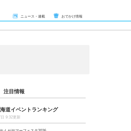
ニュース・連載
おでかけ情報
注目情報
海道イベントランキング
7日 9:32更新
れんがサマーフェスタ2026