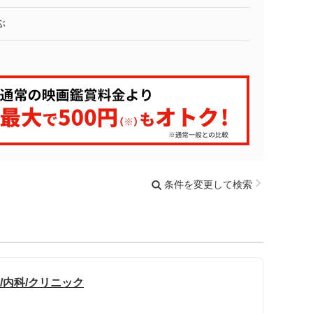
ぶ
条件を変更して検索
/内科/クリニック