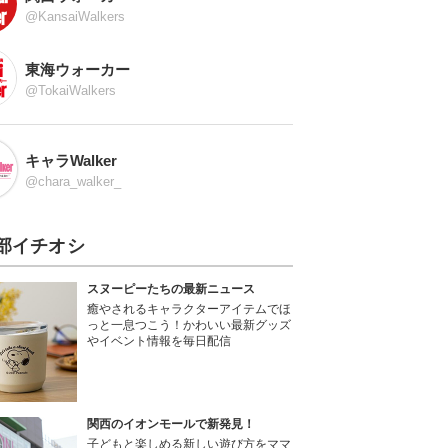
@KansaiWalkers
東海ウォーカー
@TokaiWalkers
キャラWalker
@chara_walker_
部イチオシ
スヌーピーたちの最新ニュース
癒やされるキャラクターアイテムでほ
っと一息つこう！かわいい最新グッズ
やイベント情報を毎日配信
関西のイオンモールで新発見！
子どもと楽しめる新しい遊び方をママ