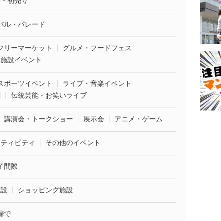
袋・初売り
バル・パレード
フリーマーケット
グルメ・フードフェス
業施設イベント
スポーツイベント
ライブ・音楽イベント
劇
伝統芸能・お笑いライブ
講演会・トークショー
展示会
アニメ・ゲーム
クティビティ
その他のイベント
了間際
施設
ショッピング施設
婦で