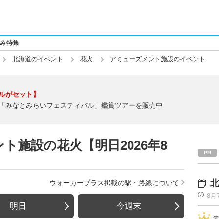
み特集
北海道のイベント
花火
アミューズメント施設のイベント
ルがセット】
「みなとみらいフェスティバル」鑑賞ツアーを販売中
ト施設の花火【明日2026年8
北
ウォーカープラス掲載の駅・路線について
8月
明日
今週末
赤