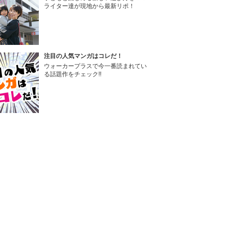
ライター達が現地から最新リポ！
注目の人気マンガはコレだ！
ウォーカープラスで今一番読まれてい
る話題作をチェック!!