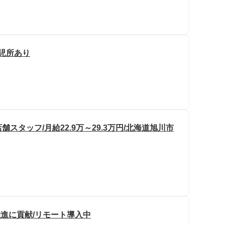
託児所あり
タッフ/月給22.9万～29.3万円/北海道旭川市
推進に貢献/リモート導入中