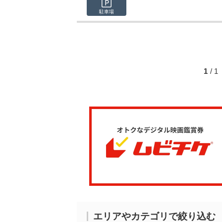
駐車場
1
/ 
エリアやカテゴリで絞り込む