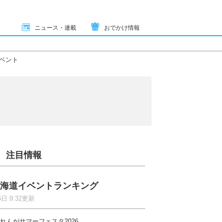
ニュース・連載
おでかけ情報
ベント
注目情報
海道イベントランキング
6日 9:32更新
れんがサマーフェスタ2026