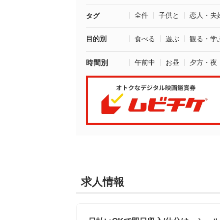
全件
子供と
恋人・夫
タグ
目的別
食べる
遊ぶ
観る・学
時間別
午前中
お昼
夕方・夜
求人情報