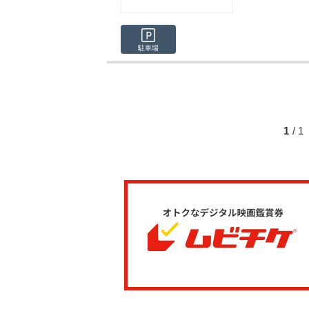
駐車場
1
/ 