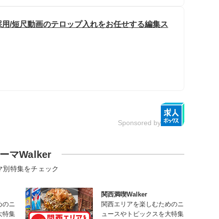
用/短尺動画のテロップ入れをお任せする編集ス
Sponsored by
ーマWalker
マ別特集をチェック
関西満喫Walker
めのニ
関西エリアを楽しむためのニ
大特集
ュースやトピックスを大特集