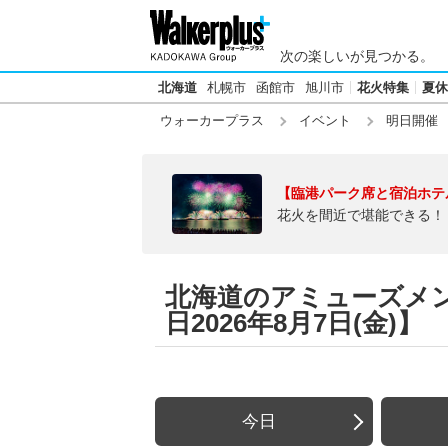
次の楽しいが見つかる。
北海道
札幌市
函館市
旭川市
花火特集
夏休
ウォーカープラス
イベント
明日開催
【臨港パーク席と宿泊ホテ
花火を間近で堪能できる！
北海道のアミューズメ
日2026年8月7日(金)】
今日