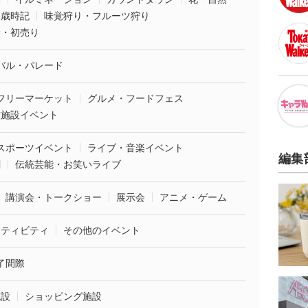
・歳時記
味覚狩り・フルーツ狩り
袋・初売り
バル・パレード
フリーマーケット
グルメ・フードフェス
業施設イベント
スポーツイベント
ライブ・音楽イベント
編集
劇
伝統芸能・お笑いライブ
講演会・トークショー
展示会
アニメ・ゲーム
クティビティ
その他のイベント
了間際
施設
ショッピング施設