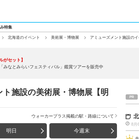
み特集
北海道のイベント
美術展・博物展
アミューズメント施設のイ
ルがセット】
「みなとみらいフェスティバル」鑑賞ツアーを販売中
ント施設の美術展・博物展【明
北
ウォーカープラス掲載の駅・路線について
8月
明日
今週末
赤