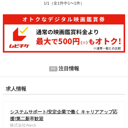
1/1
（全1件中1〜1件）
注目情報
求人情報
システムサポート/安定企業で働く キャリアアップ応
援!第二新卒歓迎
株式会社Atech