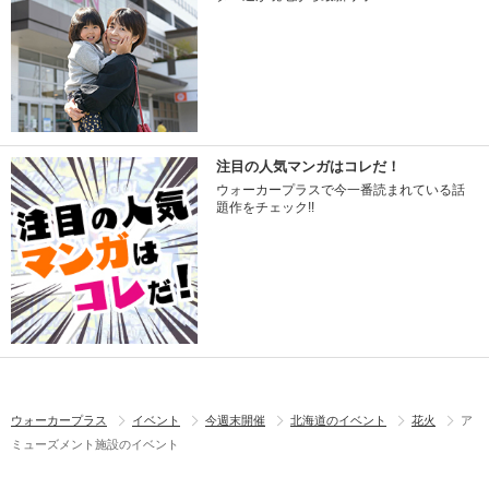
注目の人気マンガはコレだ！
ウォーカープラスで今一番読まれている話
題作をチェック!!
ウォーカープラス
イベント
今週末開催
北海道のイベント
花火
ア
ミューズメント施設のイベント