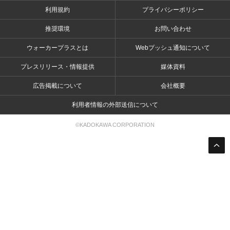
利用規約
プライバシーポリシー
推奨環境
お問い合わせ
ウォーカープラスとは
Webプッシュ通知について
プレスリリース・情報提供
媒体資料
広告掲載について
会社概要
利用者情報の外部送信について
©KADOKAWA CORPORATION