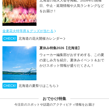
北海道の花火大会を掲載。2026年の開催
日、中止・延期情報や人気ランキングなど
をお届け！
金麦花火特等席＆グッズが当たる
CHECK!
北海道の花火開催カレンダー
夏休み特集2026【北海道】
ウォーカー編集部がおすすめする、この夏
の楽しみ方を紹介。夏休みイベント＆おで
かけスポット情報が盛りだくさん！
CHECK!
北海道の夏祭りはこちら
おでかけ特集
今注目のスポットや話題のアクティビティ情報をお届け