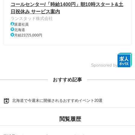
コールセンター/「時給1400円」朝10時スタート&土
日祝休み サービス案内
ランスタッド株式会社
派遣社員
北海道
月給23万5,000円
Sponsored by
おすすめ記事
北海道で今週末に開催されるおすすめイベント20選
閲覧履歴