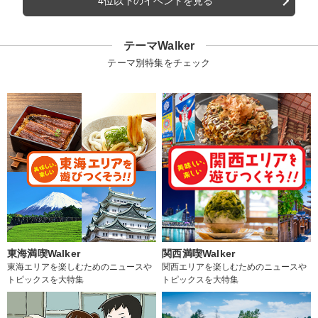
4位以下のイベントを見る
テーマWalker
テーマ別特集をチェック
東海満喫Walker
関西満喫Walker
東海エリアを楽しむためのニュースや
関西エリアを楽しむためのニュースや
トピックスを大特集
トピックスを大特集