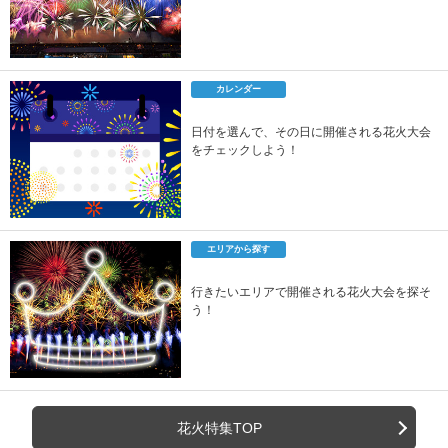
カレンダー
日付を選んで、その日に開催される花火大会
をチェックしよう！
エリアから探す
行きたいエリアで開催される花火大会を探そ
う！
花火特集TOP