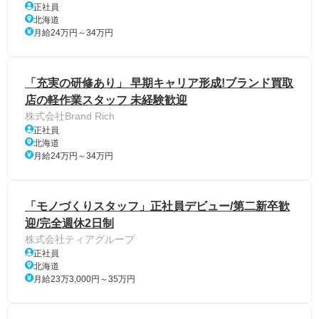
正社員
北海道
月給24万円～34万円
「充実の研修あり」 早期キャリア形成!ブランド買取
店の軽作業スタッフ 未経験歓迎
株式会社Brand Rich
正社員
北海道
月給24万円～34万円
「モノづくりスタッフ」正社員デビュー/第二新卒歓
迎/完全週休2日制
株式会社ティアグループ
正社員
北海道
月給23万3,000円～35万円