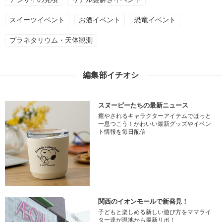
スイーツイベント
お酒イベント
恐竜イベント
プラネタリウム・天体観測
編集部イチオシ
スヌーピーたちの最新ニュース
癒やされるキャラクターアイテムでほっと
一息つこう！かわいい最新グッズやイベン
ト情報を毎日配信
関西のイオンモールで新発見！
子どもと楽しめる新しい遊び方をママライ
ター達が現地から最新リポ！