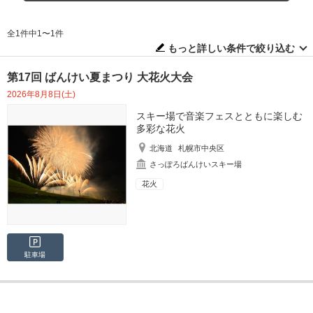
全1件中1〜1件
もっと詳しい条件で絞り込む
第17回 ばんけい夏まつり 大花火大会
2026年8月8日(土)
スキー場で音楽フェスとともに楽しむ
多彩な花火
北海道
札幌市中央区
さっぽろばんけいスキー場
花火
駐車場