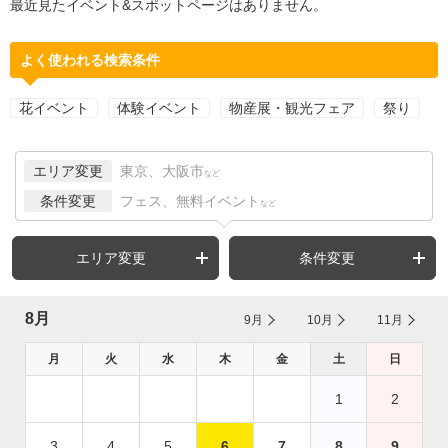
最近見たイベント&スポットページはありません。
よく使われる検索条件
花イベント
体験イベント
物産展・観光フェア
祭り
エリア変更
東京、大阪市
など
条件変更
フェス、無料イベント
など
エリア変更
条件変更
8月
9月
10月
11月
月
火
水
木
金
土
日
1
2
3
4
5
6
7
8
9