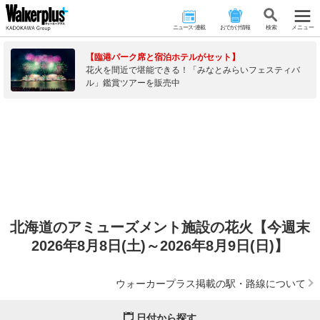
ニュース･連載
おでかけ情報
検 索
メニュー
【臨港パーク席と宿泊ホテルがセット】
花火を間近で堪能できる！「みなとみらいフェスティバ
ル」鑑賞ツアーを販売中
北海道のアミューズメント施設の花火【今週末
2026年8月8日(土)～2026年8月9日(日)】
ウォーカープラス掲載の駅・路線について
日付から探す