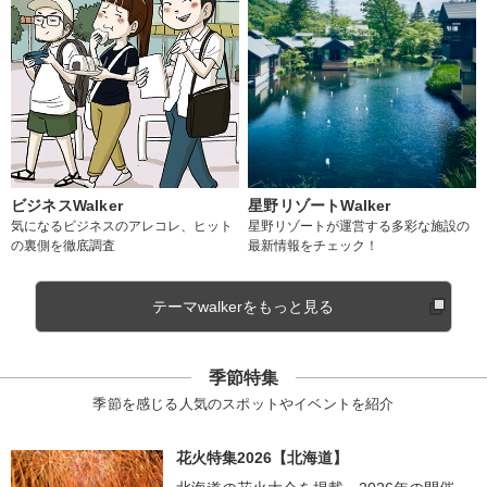
ビジネスWalker
星野リゾートWalker
気になるビジネスのアレコレ、ヒット
星野リゾートが運営する多彩な施設の
の裏側を徹底調査
最新情報をチェック！
テーマwalkerをもっと見る
季節特集
季節を感じる人気のスポットやイベントを紹介
花火特集2026【北海道】