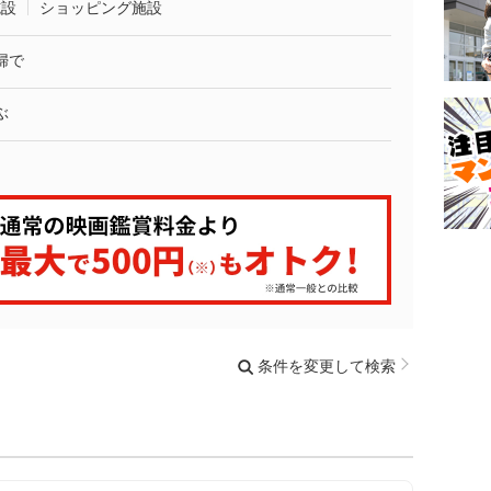
施設
ショッピング施設
婦で
ぶ
条件を変更して検索