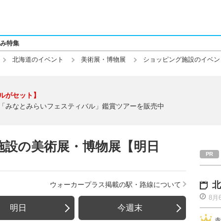
み特集
北海道のイベント
美術展・博物展
ショッピング施設のイベン
ルがセット】
「みなとみらいフェスティバル」鑑賞ツアーを販売中
施設の美術展・博物展【明日
北
ウォーカープラス掲載の駅・路線について
8月
明日
今週末
赤