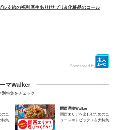
プル支給の福利厚生あり!サプリ&化粧品のコール
Sponsored by
ーマWalker
マ別特集をチェック
関西満喫Walker
めのニ
関西エリアを楽しむためのニ
大特集
ュースやトピックスを大特集