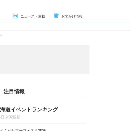
ニュース・連載
おでかけ情報
ト
注目情報
海道イベントランキング
6日 9:32更新
れんがサマーフェスタ2026