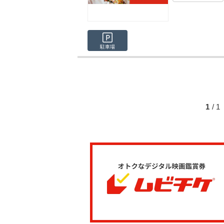
駐車場
1
/ 