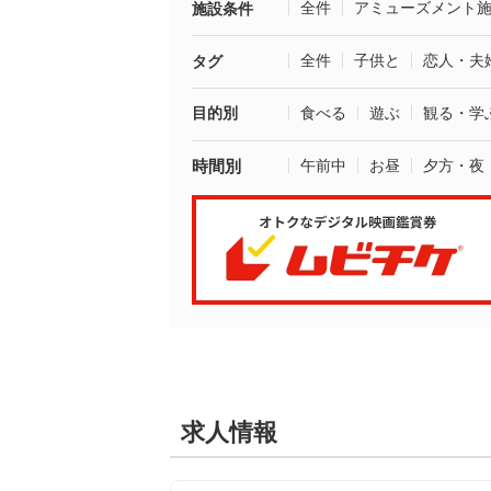
全件
アミューズメント
施設条件
全件
子供と
恋人・夫
タグ
目的別
食べる
遊ぶ
観る・学
時間別
午前中
お昼
夕方・夜
求人情報