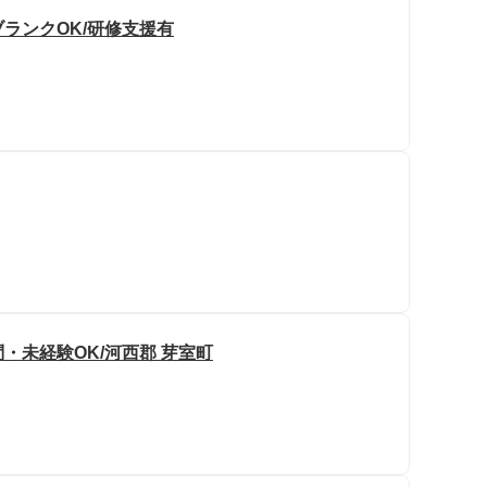
ブランクOK/研修支援有
・未経験OK/河西郡 芽室町