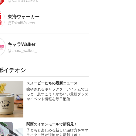
@KansaiWalkers
東海ウォーカー
@TokaiWalkers
キャラWalker
@chara_walker_
部イチオシ
スヌーピーたちの最新ニュース
癒やされるキャラクターアイテムでほ
っと一息つこう！かわいい最新グッズ
やイベント情報を毎日配信
関西のイオンモールで新発見！
子どもと楽しめる新しい遊び方をママ
ライター達が現地から最新リポ！