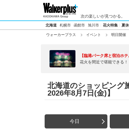
次の楽しいが見つかる。
北海道
札幌市
函館市
旭川市
花火特集
夏休
ウォーカープラス
イベント
明日開催
【臨港パーク席と宿泊ホテ
花火を間近で堪能できる！
北海道のショッピング
2026年8月7日(金)】
今日