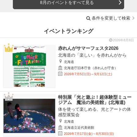
8月のイベントをすべて見る
条件を変更して検索
イベントランキング
2026年8月8日
赤れんがサマーフェスタ2026
北海道の「楽しい」を赤れんがから
北海道
北海道庁旧本庁舎（赤れんが庁舎）
2026年7月5日(日)～9月12日(土)
特別展「光と遊ぶ！超体験型ミュー
ジアム 魔法の美術館」(北海道)
体を使って楽しめる、光とアートの体
感型展覧会
北海道
北海道立近代美術館
2026年7月17日(金)～8月30日(日)