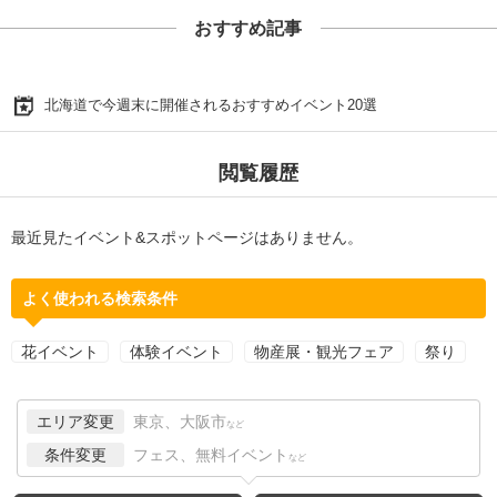
おすすめ記事
北海道で今週末に開催されるおすすめイベント20選
閲覧履歴
最近見たイベント&スポットページはありません。
よく使われる検索条件
花イベント
体験イベント
物産展・観光フェア
祭り
エリア変更
東京、大阪市
など
条件変更
フェス、無料イベント
など