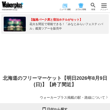
ニュース･連載
おでかけ情報
検 索
メニュー
【臨港パーク席と宿泊ホテルがセット】
花火を間近で堪能できる！「みなとみらいフェスティバ
ル」鑑賞ツアーを販売中
北海道のフリーマーケット【明日2026年8月9日
(日)】【終了間近】
ウォーカープラス掲載の駅・路線について
日付から探す