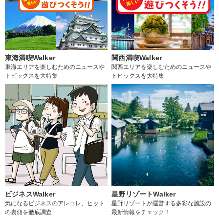
東海満喫Walker
関西満喫Walker
東海エリアを楽しむためのニュースや
関西エリアを楽しむためのニュースや
トピックスを大特集
トピックスを大特集
ビジネスWalker
星野リゾートWalker
気になるビジネスのアレコレ、ヒット
星野リゾートが運営する多彩な施設の
の裏側を徹底調査
最新情報をチェック！