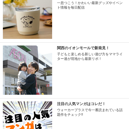
一息つこう！かわいい最新グッズやイベン
ト情報を毎日配信
関西のイオンモールで新発見！
子どもと楽しめる新しい遊び方をママライ
ター達が現地から最新リポ！
注目の人気マンガはコレだ！
ウォーカープラスで今一番読まれている話
題作をチェック!!