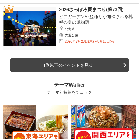
2026さっぽろ夏まつり(第73回)
ビアガーデンや盆踊りが開催される札
幌の夏の風物詩
北海道
大通公園
2026年7月23日(木)～8月18日(火)
4位以下のイベントを見る
テーマWalker
テーマ別特集をチェック