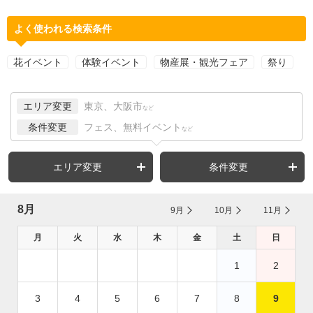
よく使われる検索条件
花イベント
体験イベント
物産展・観光フェア
祭り
エリア変更
東京、大阪市
など
条件変更
フェス、無料イベント
など
エリア変更
条件変更
8月
9月
10月
11月
月
火
水
木
金
土
日
1
2
3
4
5
6
7
8
9