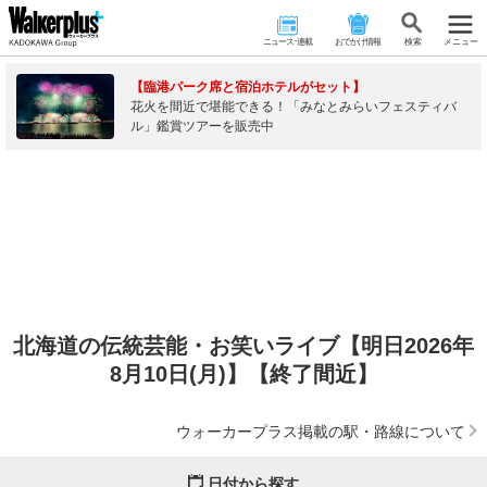
ニュース･連載
おでかけ情報
検 索
メニュー
【臨港パーク席と宿泊ホテルがセット】
花火を間近で堪能できる！「みなとみらいフェスティバ
ル」鑑賞ツアーを販売中
北海道の伝統芸能・お笑いライブ【明日2026年
8月10日(月)】【終了間近】
ウォーカープラス掲載の駅・路線について
日付から探す