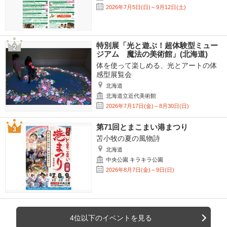
2026年7月5日(日)～9月12日(土)
特別展「光と遊ぶ！超体験型ミュー
ジアム 魔法の美術館」(北海道)
体を使って楽しめる、光とアートの体
感型展覧会
北海道
北海道立近代美術館
2026年7月17日(金)～8月30日(日)
第71回とまこまい港まつり
苫小牧の夏の風物詩
北海道
中央公園 キラキラ公園
2026年8月7日(金)～9日(日)
4位以下のイベントを見る