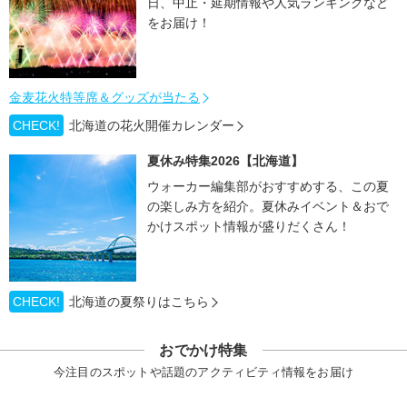
日、中止・延期情報や人気ランキングなど
をお届け！
金麦花火特等席＆グッズが当たる
CHECK!
北海道の花火開催カレンダー
夏休み特集2026【北海道】
ウォーカー編集部がおすすめする、この夏
の楽しみ方を紹介。夏休みイベント＆おで
かけスポット情報が盛りだくさん！
CHECK!
北海道の夏祭りはこちら
おでかけ特集
今注目のスポットや話題のアクティビティ情報をお届け