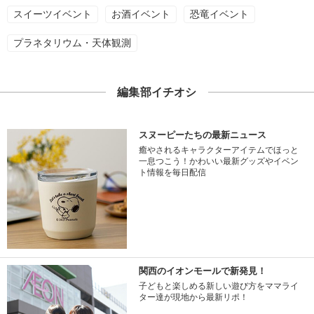
スイーツイベント
お酒イベント
恐竜イベント
プラネタリウム・天体観測
編集部イチオシ
スヌーピーたちの最新ニュース
癒やされるキャラクターアイテムでほっと
一息つこう！かわいい最新グッズやイベン
ト情報を毎日配信
関西のイオンモールで新発見！
子どもと楽しめる新しい遊び方をママライ
ター達が現地から最新リポ！