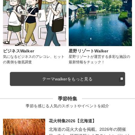
ビジネスWalker
星野リゾートWalker
気になるビジネスのアレコレ、ヒット
星野リゾートが運営する多彩な施設の
の裏側を徹底調査
最新情報をチェック！
テーマwalkerをもっと見る
季節特集
季節を感じる人気のスポットやイベントを紹介
花火特集2026【北海道】
北海道の花火大会を掲載。2026年の開催