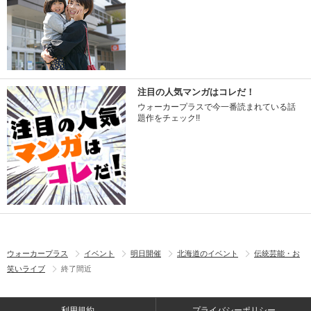
注目の人気マンガはコレだ！
ウォーカープラスで今一番読まれている話
題作をチェック!!
ウォーカープラス
イベント
明日開催
北海道のイベント
伝統芸能・お
笑いライブ
終了間近
利用規約
プライバシーポリシー