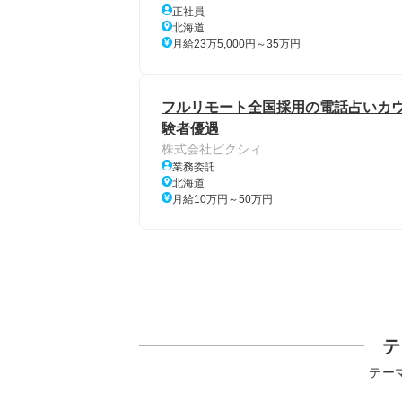
正社員
北海道
月給23万5,000円～35万円
フルリモート全国採用の電話占いカウン
験者優遇
株式会社ピクシィ
業務委託
北海道
月給10万円～50万円
テ
テー