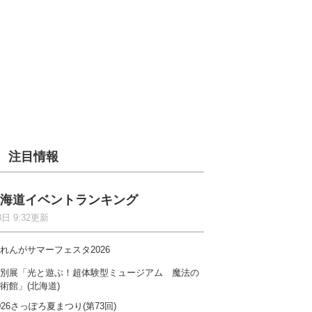
注目情報
海道イベントランキング
8日 9:32更新
れんがサマーフェスタ2026
別展「光と遊ぶ！超体験型ミュージアム 魔法の
術館」(北海道)
026さっぽろ夏まつり(第73回)