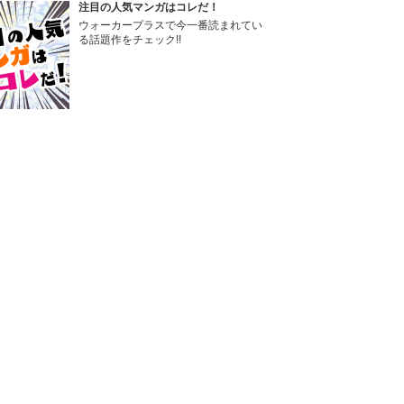
注目の人気マンガはコレだ！
ウォーカープラスで今一番読まれてい
る話題作をチェック!!