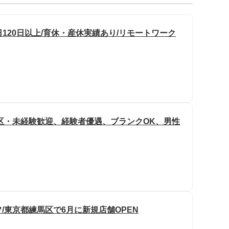
日120日以上/育休・産休実績あり/リモートワーク
区・未経験歓迎、経験者優遇、ブランクOK、男性
/東京都練馬区で6月に新規店舗OPEN