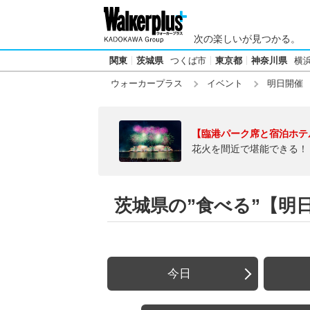
次の楽しいが見つかる。
関東
茨城県
つくば市
東京都
神奈川県
横
ウォーカープラス
イベント
明日開催
【臨港パーク席と宿泊ホテ
花火を間近で堪能できる！
茨城県の”食べる”【明日2
今日