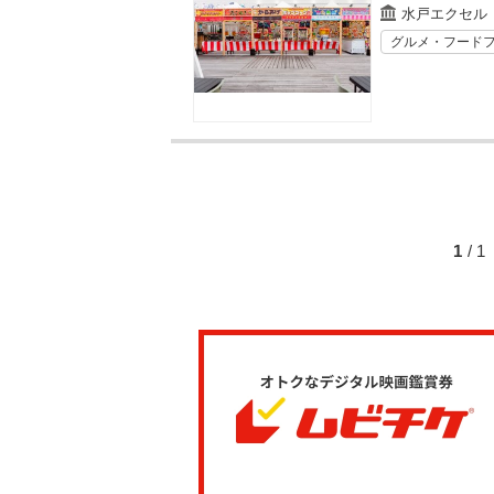
水戸エクセル
グルメ・フード
1
/ 