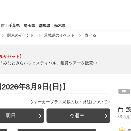
浜市
千葉県
埼玉県
群馬県
栃木県
関東のイベント
茨城県のイベント
食べる
ルがセット】
「みなとみらいフェスティバル」鑑賞ツアーを販売中
026年8月9日(日)】
ウォーカープラス掲載の駅・路線について
茨
明日
今週末
8月
笠