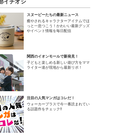
部イチオシ
スヌーピーたちの最新ニュース
癒やされるキャラクターアイテムでほ
っと一息つこう！かわいい最新グッズ
やイベント情報を毎日配信
関西のイオンモールで新発見！
子どもと楽しめる新しい遊び方をママ
ライター達が現地から最新リポ！
注目の人気マンガはコレだ！
ウォーカープラスで今一番読まれてい
る話題作をチェック!!