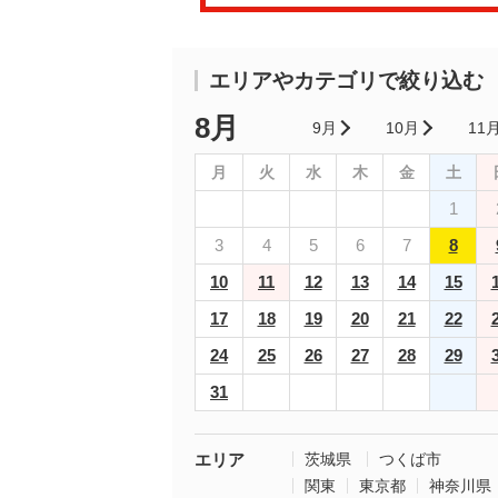
エリアやカテゴリで絞り込む
8月
9月
10月
11
月
火
水
木
金
土
1
3
4
5
6
7
8
10
11
12
13
14
15
17
18
19
20
21
22
24
25
26
27
28
29
31
エリア
茨城県
つくば市
関東
東京都
神奈川県