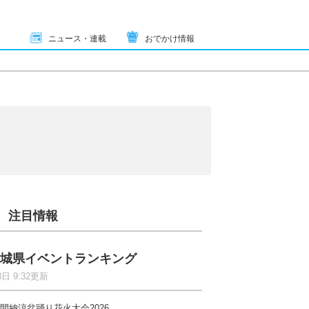
ニュース・連載
おでかけ情報
注目情報
城県イベントランキング
8日 9:32更新
間納涼盆踊り花火大会2026