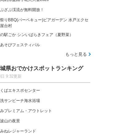
ぶざぶ渓流が無料開放！
祭りBBQ(バーベキュー)ビアガーデン 水戸エクセ
屋台村
の駅ごか シンいばらきフェア（夏野菜）
あそびフェスティバル
もっと見る
城県おでかけスポットランキング
8日 9:32更新
くばエキスポセンター
洗サンビーチ海水浴場
みプレミアム・アウトレット
波山の夜景
みねレジャーランド