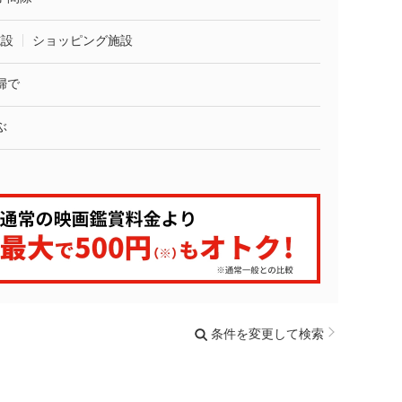
施設
ショッピング施設
婦で
ぶ
条件を変更して検索