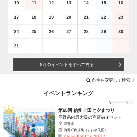
10
11
12
13
14
15
16
17
18
19
20
21
22
23
24
25
26
27
28
29
30
31
8月のイベントをすべて見る
条件を変更して検索
イベントランキング
2026年8月7日
第65回 信州上田七夕まつり
長野県内最大級の商店街イベント
長野県
海野町商店街（歩行者天国）
2026年8月8日(土)・9日(日)