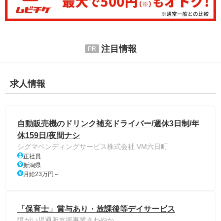
注目情報
求人情報
自動販売機のドリンク補充ドライバー/週休3日制/年
休159日/夜間ナシ
シグマベンディングサービス株式会社 VM六日町
正社員
新潟県
月給23万円～
「保育士」賞与あり・放課後等デイサービス
障がい児通所支援事業さわやか