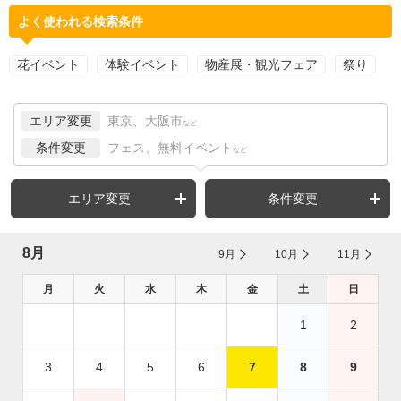
よく使われる検索条件
花イベント
体験イベント
物産展・観光フェア
祭り
エリア変更
東京、大阪市
など
条件変更
フェス、無料イベント
など
エリア変更
条件変更
8月
9月
10月
11月
月
火
水
木
金
土
日
1
2
3
4
5
6
7
8
9