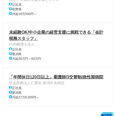
正社員
長野県
月給18万500円～
未経験OK/中小企業の経営支援に挑戦できる「会計
税務スタッフ」
FUN税理士法人
正社員
新潟県
月給26万円～60万円
「年間休日120日以上」看護師/3交替制/急性期病院
社会医療法人仁愛会 新潟中央病院
正社員
新潟県
月給27万9,000円～