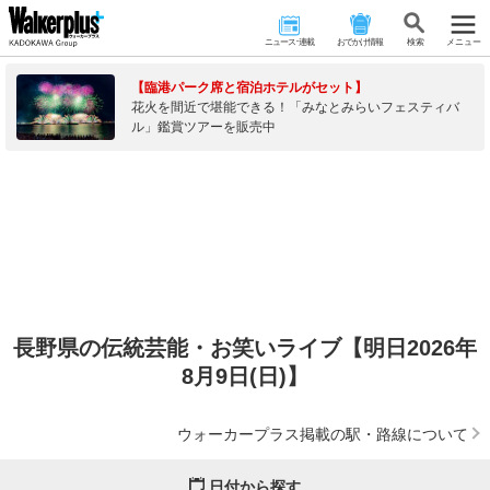
ニュース･連載
おでかけ情報
検 索
メニュー
【臨港パーク席と宿泊ホテルがセット】
花火を間近で堪能できる！「みなとみらいフェスティバ
ル」鑑賞ツアーを販売中
長野県の伝統芸能・お笑いライブ【明日2026年
8月9日(日)】
ウォーカープラス掲載の駅・路線について
日付から探す