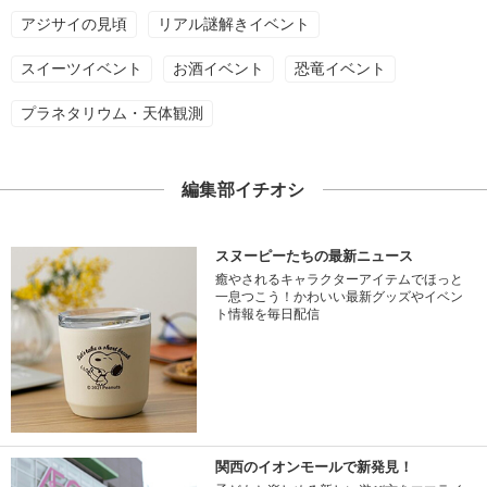
アジサイの見頃
リアル謎解きイベント
スイーツイベント
お酒イベント
恐竜イベント
プラネタリウム・天体観測
編集部イチオシ
スヌーピーたちの最新ニュース
癒やされるキャラクターアイテムでほっと
一息つこう！かわいい最新グッズやイベン
ト情報を毎日配信
関西のイオンモールで新発見！