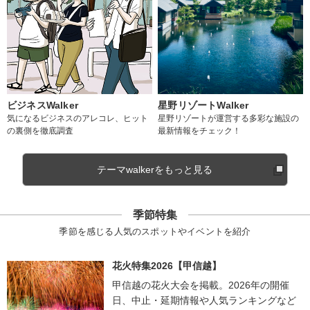
ビジネスWalker
星野リゾートWalker
気になるビジネスのアレコレ、ヒット
星野リゾートが運営する多彩な施設の
の裏側を徹底調査
最新情報をチェック！
テーマwalkerをもっと見る
季節特集
季節を感じる人気のスポットやイベントを紹介
花火特集2026【甲信越】
甲信越の花火大会を掲載。2026年の開催
日、中止・延期情報や人気ランキングなど