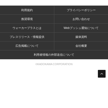
利用規約
プライバシーポリシー
推奨環境
お問い合わせ
ウォーカープラスとは
Webプッシュ通知について
プレスリリース・情報提供
媒体資料
広告掲載について
会社概要
利用者情報の外部送信について
©KADOKAWA CORPORATION