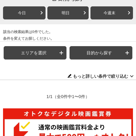
今日
明日
今週末
該当の検索結果は0件でした。
条件を変えてお探しください。
エリアを選択
目的から探す
もっと詳しい条件で絞り込む
1/1
（全0件中1〜0件）