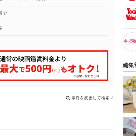
婦で
ぶ
編集
条件を変更して検索