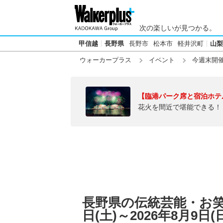
次の楽しいが見つかる。
甲信越
長野県
長野市
松本市
軽井沢町
山梨
ウォーカープラス
イベント
今週末開
【臨港パーク席と宿泊ホテ
花火を間近で堪能できる！
長野県の伝統芸能・お笑い
日(土)～2026年8月9日(