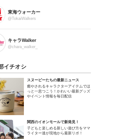
東海ウォーカー
@TokaiWalkers
キャラWalker
@chara_walker_
部イチオシ
スヌーピーたちの最新ニュース
癒やされるキャラクターアイテムでほ
っと一息つこう！かわいい最新グッズ
やイベント情報を毎日配信
関西のイオンモールで新発見！
子どもと楽しめる新しい遊び方をママ
ライター達が現地から最新リポ！