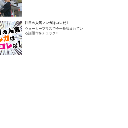
注目の人気マンガはコレだ！
ウォーカープラスで今一番読まれてい
る話題作をチェック!!