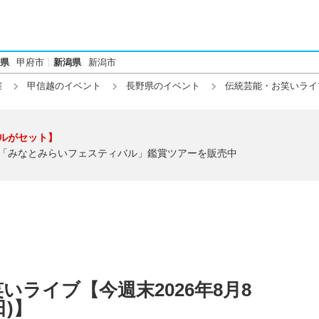
県
甲府市
新潟県
新潟市
催
甲信越のイベント
長野県のイベント
伝統芸能・お笑いライ
ルがセット】
「みなとみらいフェスティバル」鑑賞ツアーを販売中
ライブ【今週末2026年8月8
日)】