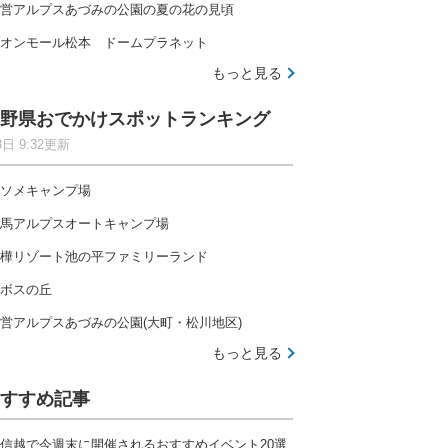
営アルプスあづみの公園の夏の花の見頃
オンモール松本 ドームプラネット
もっと見る
野県おでかけスポットランキング
8日 9:32更新
ソメキャンプ場
馬アルプスオートキャンプ場
樺リゾート池の平ファミリーランド
ボスの丘
営アルプスあづみの公園(大町・松川地区)
もっと見る
すすめ記事
信越で今週末に開催されるおすすめイベント20選