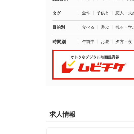
全件
子供と
恋人・夫
タグ
目的別
食べる
遊ぶ
観る・学
時間別
午前中
お昼
夕方・夜
求人情報