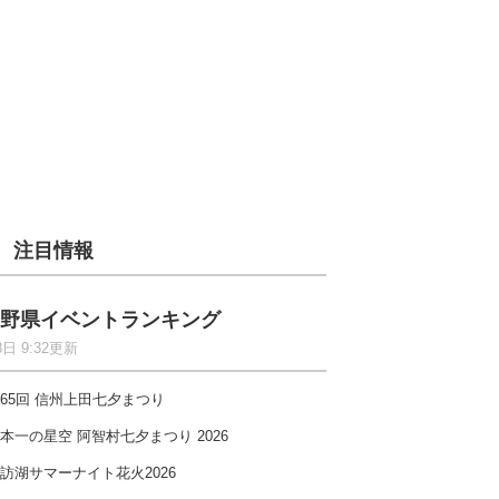
注目情報
野県イベントランキング
8日 9:32更新
65回 信州上田七夕まつり
本一の星空 阿智村七夕まつり 2026
訪湖サマーナイト花火2026