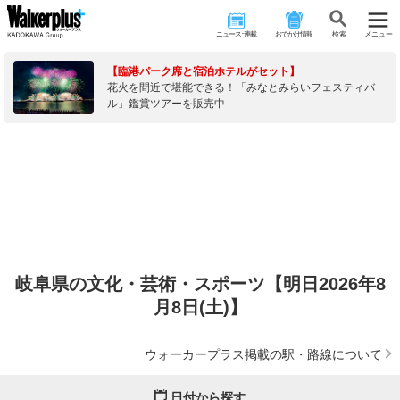
ニュース･連載
おでかけ情報
検 索
メニュー
【臨港パーク席と宿泊ホテルがセット】
花火を間近で堪能できる！「みなとみらいフェスティバ
ル」鑑賞ツアーを販売中
岐阜県の文化・芸術・スポーツ【明日2026年8
月8日(土)】
ウォーカープラス掲載の駅・路線について
日付から探す