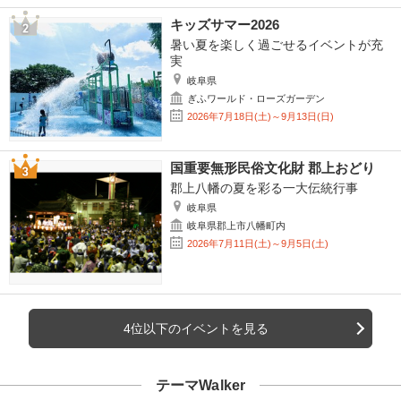
キッズサマー2026
暑い夏を楽しく過ごせるイベントが充
実
岐阜県
ぎふワールド・ローズガーデン
2026年7月18日(土)～9月13日(日)
国重要無形民俗文化財 郡上おどり
郡上八幡の夏を彩る一大伝統行事
岐阜県
岐阜県郡上市八幡町内
2026年7月11日(土)～9月5日(土)
4位以下のイベントを見る
テーマWalker