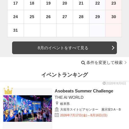
17
18
19
20
21
22
23
24
25
26
27
28
29
30
31
8月のイベントをすべて見る
条件を変更して検索
イベントランキング
2026年8月6日
Asobeats Summer Challenge
THE AI WORLD
岐阜県
大垣市スイトピアセンター 展示室3 A・B
2026年7月17日(金)～8月16日(日)