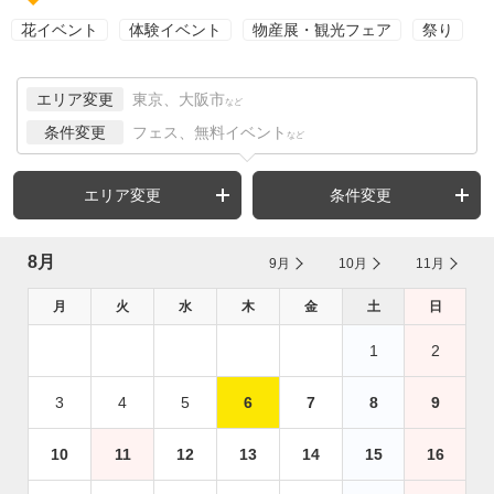
花イベント
体験イベント
物産展・観光フェア
祭り
エリア変更
東京、大阪市
など
条件変更
フェス、無料イベント
など
エリア変更
条件変更
8月
9月
10月
11月
月
火
水
木
金
土
日
1
2
3
4
5
6
7
8
9
10
11
12
13
14
15
16