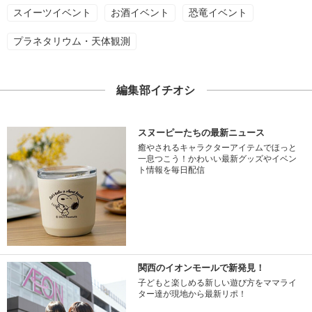
スイーツイベント
お酒イベント
恐竜イベント
プラネタリウム・天体観測
編集部イチオシ
スヌーピーたちの最新ニュース
癒やされるキャラクターアイテムでほっと
一息つこう！かわいい最新グッズやイベン
ト情報を毎日配信
関西のイオンモールで新発見！
子どもと楽しめる新しい遊び方をママライ
ター達が現地から最新リポ！