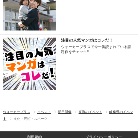
注目の人気マンガはコレだ！
ウォーカープラスで今一番読まれている話
題作をチェック!!
ウォーカープラス
イベント
明日開催
東海のイベント
岐阜県のイベン
ト
文化・芸術・スポーツ
利用規約
プライバシーポリシー