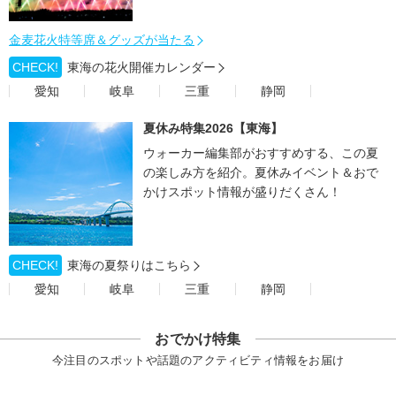
金麦花火特等席＆グッズが当たる
CHECK!
東海の花火開催カレンダー
愛知
岐阜
三重
静岡
夏休み特集2026【東海】
ウォーカー編集部がおすすめする、この夏
の楽しみ方を紹介。夏休みイベント＆おで
かけスポット情報が盛りだくさん！
CHECK!
東海の夏祭りはこちら
愛知
岐阜
三重
静岡
おでかけ特集
今注目のスポットや話題のアクティビティ情報をお届け