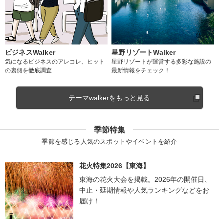
ビジネスWalker
星野リゾートWalker
気になるビジネスのアレコレ、ヒット
星野リゾートが運営する多彩な施設の
の裏側を徹底調査
最新情報をチェック！
テーマwalkerをもっと見る
季節特集
季節を感じる人気のスポットやイベントを紹介
花火特集2026【東海】
東海の花火大会を掲載。2026年の開催日、
中止・延期情報や人気ランキングなどをお
届け！