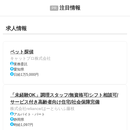
注目情報
求人情報
ペット探偵
キャットプロ株式会社
業務委託
愛知県
日給1万5,000円
「未経験OK」調理スタッフ/無資格可/シフト相談可/
サービス付き高齢者向け住宅/社会保障完備
株式会社reliance/はーとらいふ藤枝
アルバイト・パート
静岡県
時給1,097円