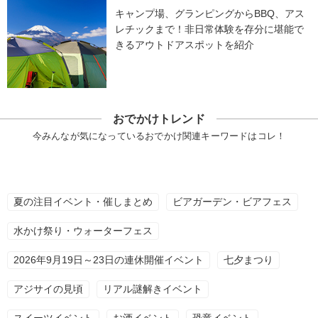
キャンプ場、グランピングからBBQ、アス
レチックまで！非日常体験を存分に堪能で
きるアウトドアスポットを紹介
おでかけトレンド
今みんなが気になっているおでかけ関連キーワードはコレ！
夏の注目イベント・催しまとめ
ビアガーデン・ビアフェス
水かけ祭り・ウォーターフェス
2026年9月19日～23日の連休開催イベント
七夕まつり
アジサイの見頃
リアル謎解きイベント
スイーツイベント
お酒イベント
恐竜イベント