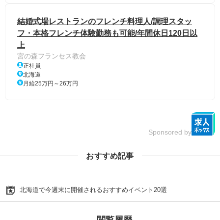
結婚式場レストランのフレンチ料理人/調理スタッ
フ・本格フレンチ体験勤務も可能/年間休日120日以
上
宮の森フランセス教会
正社員
北海道
月給25万円～26万円
Sponsored by
おすすめ記事
北海道で今週末に開催されるおすすめイベント20選
閲覧履歴