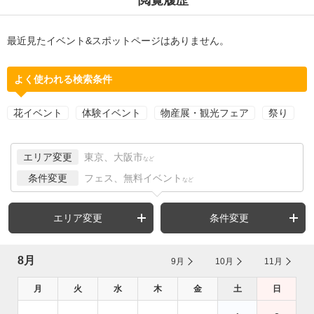
最近見たイベント&スポットページはありません。
よく使われる検索条件
花イベント
体験イベント
物産展・観光フェア
祭り
エリア変更
東京、大阪市
など
条件変更
フェス、無料イベント
など
エリア変更
条件変更
8月
9月
10月
11月
月
火
水
木
金
土
日