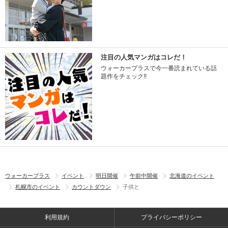
注目の人気マンガはコレだ！
ウォーカープラスで今一番読まれている話
題作をチェック!!
ウォーカープラス
イベント
明日開催
午前中開催
北海道のイベント
札幌市のイベント
カウントダウン
子供と
利用規約
プライバシーポリシー