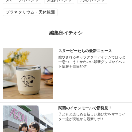
プラネタリウム・天体観測
編集部イチオシ
スヌーピーたちの最新ニュース
癒やされるキャラクターアイテムでほっと
一息つこう！かわいい最新グッズやイベン
ト情報を毎日配信
関西のイオンモールで新発見！
子どもと楽しめる新しい遊び方をママライ
ター達が現地から最新リポ！