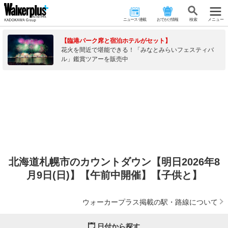
ニュース･連載
おでかけ情報
検 索
メニュー
【臨港パーク席と宿泊ホテルがセット】
花火を間近で堪能できる！「みなとみらいフェスティバ
ル」鑑賞ツアーを販売中
北海道札幌市のカウントダウン【明日2026年8
月9日(日)】【午前中開催】【子供と】
ウォーカープラス掲載の駅・路線について
日付から探す