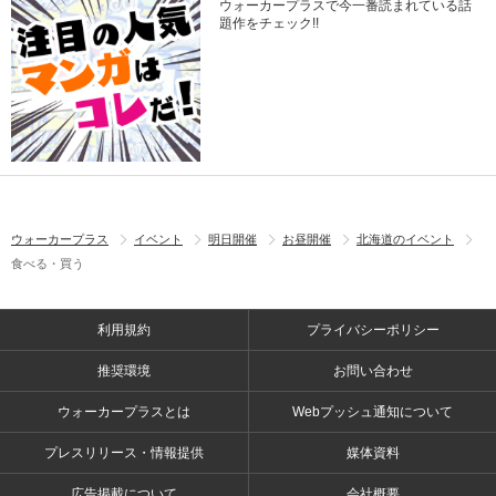
ウォーカープラスで今一番読まれている話
題作をチェック!!
ウォーカープラス
イベント
明日開催
お昼開催
北海道のイベント
食べる・買う
利用規約
プライバシーポリシー
推奨環境
お問い合わせ
ウォーカープラスとは
Webプッシュ通知について
プレスリリース・情報提供
媒体資料
広告掲載について
会社概要