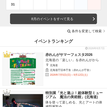
31
8月のイベントをすべて見る
条件を変更して検索
イベントランキング
2026年8月7日
赤れんがサマーフェスタ2026
北海道の「楽しい」を赤れんがから
北海道
北海道庁旧本庁舎（赤れんが庁舎）
2026年7月5日(日)～9月12日(土)
特別展「光と遊ぶ！超体験型ミュー
ジアム 魔法の美術館」(北海道)
体を使って楽しめる、光とアートの体
感型展覧会