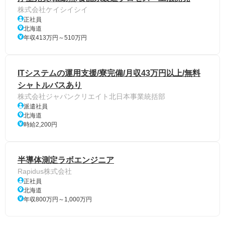
株式会社ケイシイシイ
正社員
北海道
年収413万円～510万円
ITシステムの運用支援/寮完備/月収43万円以上/無料
シャトルバスあり
株式会社ジャパンクリエイト北日本事業統括部
派遣社員
北海道
時給2,200円
半導体測定ラボエンジニア
Rapidus株式会社
正社員
北海道
年収800万円～1,000万円