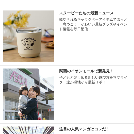
スヌーピーたちの最新ニュース
癒やされるキャラクターアイテムでほっと
一息つこう！かわいい最新グッズやイベン
ト情報を毎日配信
関西のイオンモールで新発見！
子どもと楽しめる新しい遊び方をママライ
ター達が現地から最新リポ！
注目の人気マンガはコレだ！