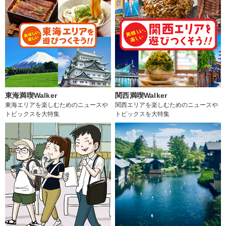
東海満喫Walker
関西満喫Walker
東海エリアを楽しむためのニュースや
関西エリアを楽しむためのニュースや
トピックスを大特集
トピックスを大特集