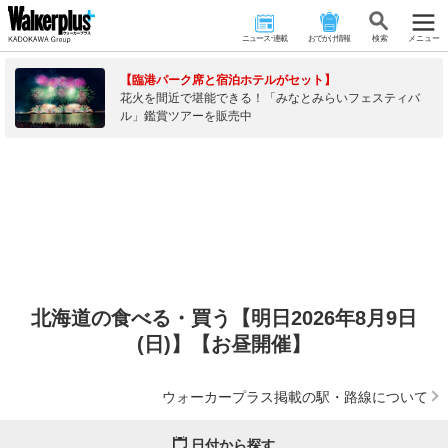
ニュース･連載
おでかけ情報
検 索
メニュー
【臨港パーク席と宿泊ホテルがセット】
花火を間近で堪能できる！「みなとみらいフェスティバ
ル」鑑賞ツアーを販売中
北海道の食べる・買う【明日2026年8月9日
(日)】【お昼開催】
ウォーカープラス掲載の駅・路線について
日付から探す