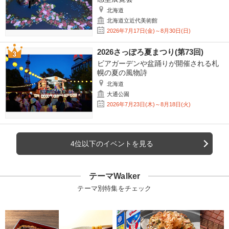
北海道
北海道立近代美術館
2026年7月17日(金)～8月30日(日)
2026さっぽろ夏まつり(第73回)
ビアガーデンや盆踊りが開催される札
幌の夏の風物詩
北海道
大通公園
2026年7月23日(木)～8月18日(火)
4位以下のイベントを見る
テーマWalker
テーマ別特集をチェック