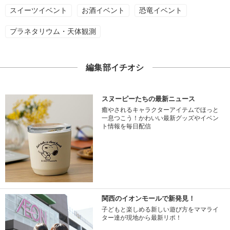
スイーツイベント
お酒イベント
恐竜イベント
プラネタリウム・天体観測
編集部イチオシ
スヌーピーたちの最新ニュース
癒やされるキャラクターアイテムでほっと
一息つこう！かわいい最新グッズやイベン
ト情報を毎日配信
関西のイオンモールで新発見！
子どもと楽しめる新しい遊び方をママライ
ター達が現地から最新リポ！