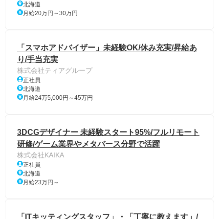
北海道
月給20万円～30万円
「スマホアドバイザー」未経験OK/休み充実/昇給あ
り/手当充実
株式会社ティアグループ
正社員
北海道
月給24万5,000円～45万円
3DCGデザイナー 未経験スタート95%/フルリモート
研修/ゲーム業界やメタバース分野で活躍
株式会社KAIKA
正社員
北海道
月給23万円～
「ITキッティングスタッフ」・「丁寧に教えます」/