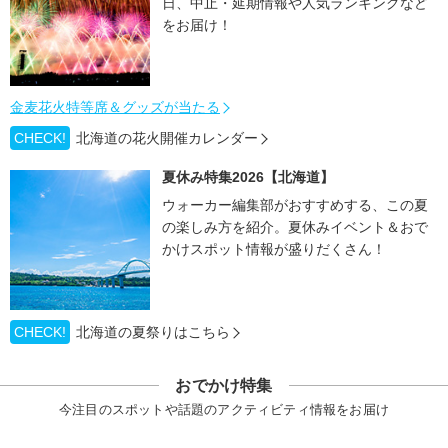
日、中止・延期情報や人気ランキングなど
をお届け！
金麦花火特等席＆グッズが当たる
CHECK!
北海道の花火開催カレンダー
夏休み特集2026【北海道】
ウォーカー編集部がおすすめする、この夏
の楽しみ方を紹介。夏休みイベント＆おで
かけスポット情報が盛りだくさん！
CHECK!
北海道の夏祭りはこちら
おでかけ特集
今注目のスポットや話題のアクティビティ情報をお届け