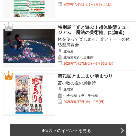
2026年7月5日(日)～9月12日(土)
特別展「光と遊ぶ！超体験型ミュー
ジアム 魔法の美術館」(北海道)
体を使って楽しめる、光とアートの体
感型展覧会
北海道
北海道立近代美術館
2026年7月17日(金)～8月30日(日)
第71回とまこまい港まつり
苫小牧の夏の風物詩
北海道
中央公園 キラキラ公園
2026年8月7日(金)～9日(日)
4位以下のイベントを見る