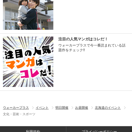
注目の人気マンガはコレだ！
ウォーカープラスで今一番読まれている話
題作をチェック!!
ウォーカープラス
イベント
明日開催
お昼開催
北海道のイベント
文化・芸術・スポーツ
利用規約
プライバシーポリシー