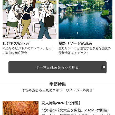
ビジネスWalker
星野リゾートWalker
気になるビジネスのアレコレ、ヒット
星野リゾートが運営する多彩な施設の
の裏側を徹底調査
最新情報をチェック！
テーマwalkerをもっと見る
季節特集
季節を感じる人気のスポットやイベントを紹介
花火特集2026【北海道】
北海道の花火大会を掲載。2026年の開催