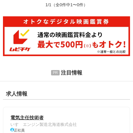
1/1
（全0件中1〜0件）
注目情報
求人情報
電気主任技術者
いすゞエンジン製造北海道株式会社
正社員