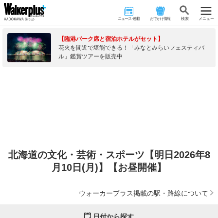
ニュース･連載
おでかけ情報
検 索
メニュー
【臨港パーク席と宿泊ホテルがセット】
花火を間近で堪能できる！「みなとみらいフェスティバ
ル」鑑賞ツアーを販売中
北海道の文化・芸術・スポーツ【明日2026年8
月10日(月)】【お昼開催】
ウォーカープラス掲載の駅・路線について
日付から探す