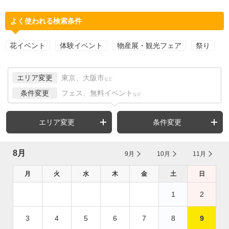
よく使われる検索条件
花イベント
体験イベント
物産展・観光フェア
祭り
エリア変更
東京、大阪市
など
条件変更
フェス、無料イベント
など
エリア変更
条件変更
8月
9月
10月
11月
月
火
水
木
金
土
日
1
2
3
4
5
6
7
8
9