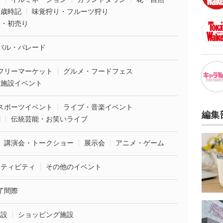
・歳時記
味覚狩り・フルーツ狩り
袋・初売り
バル・パレード
フリーマーケット
グルメ・フードフェス
業施設イベント
スポーツイベント
ライブ・音楽イベント
編集
劇
伝統芸能・お笑いライブ
講演会・トークショー
展示会
アニメ・ゲーム
クティビティ
その他のイベント
了間際
施設
ショッピング施設