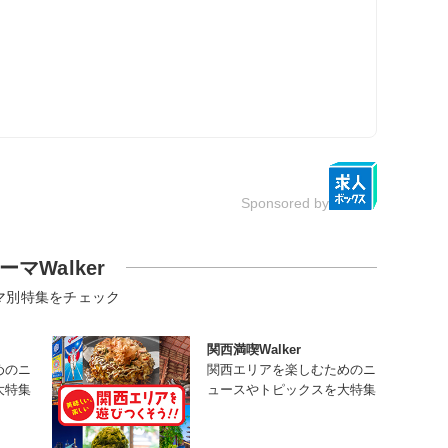
Sponsored by
ーマWalker
マ別特集をチェック
関西満喫Walker
めのニ
関西エリアを楽しむためのニ
大特集
ュースやトピックスを大特集