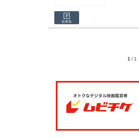
駐車場
1
/ 