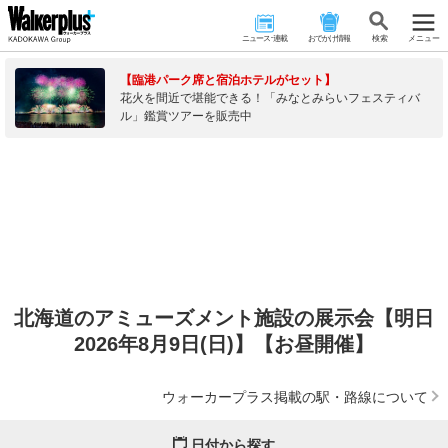
ニュース･連載
おでかけ情報
検 索
メニュー
【臨港パーク席と宿泊ホテルがセット】
花火を間近で堪能できる！「みなとみらいフェスティバ
ル」鑑賞ツアーを販売中
北海道のアミューズメント施設の展示会【明日
2026年8月9日(日)】【お昼開催】
ウォーカープラス掲載の駅・路線について
日付から探す