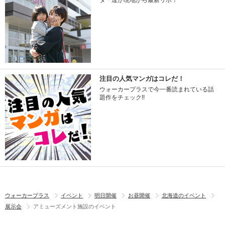
ター達が現地から最新リポ！
注目の人気マンガはコレだ！
ウォーカープラスで今一番読まれている話
題作をチェック!!
ウォーカープラス
イベント
明日開催
お昼開催
北海道のイベント
展示会
アミューズメント施設のイベント