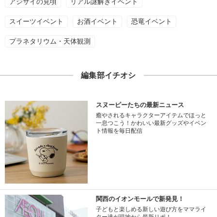
アジサイの見頃
リアル謎解きイベント
スイーツイベント
お酒イベント
恐竜イベント
プラネタリウム・天体観測
編集部イチオシ
スヌーピーたちの最新ニュース
癒やされるキャラクターアイテムでほっと
一息つこう！かわいい最新グッズやイベン
ト情報を毎日配信
関西のイオンモールで新発見！
子どもと楽しめる新しい遊び方をママライ