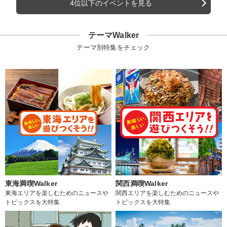
4位以下のイベントを見る
テーマWalker
テーマ別特集をチェック
東海満喫Walker
関西満喫Walker
東海エリアを楽しむためのニュースや
関西エリアを楽しむためのニュースや
トピックスを大特集
トピックスを大特集