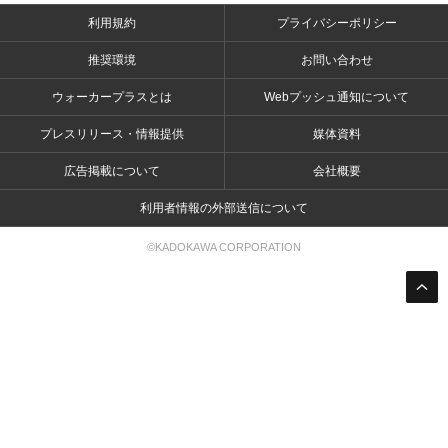
利用規約
プライバシーポリシー
推奨環境
お問い合わせ
ウォーカープラスとは
Webプッシュ通知について
プレスリリース・情報提供
媒体資料
広告掲載について
会社概要
利用者情報の外部送信について
©KADOKAWA CORPORATION