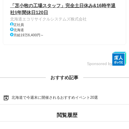
「苫小牧の工場スタッフ」完全土日休み&16時半退
社!/年間休日120日
北海道エコリサイクルシステムズ株式会社
正社員
北海道
月給19万6,400円～
Sponsored by
おすすめ記事
北海道で今週末に開催されるおすすめイベント20選
閲覧履歴