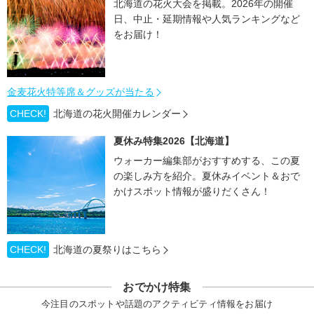
北海道の花火大会を掲載。2026年の開催
日、中止・延期情報や人気ランキングなど
をお届け！
金麦花火特等席＆グッズが当たる
CHECK!
北海道の花火開催カレンダー
夏休み特集2026【北海道】
ウォーカー編集部がおすすめする、この夏
の楽しみ方を紹介。夏休みイベント＆おで
かけスポット情報が盛りだくさん！
CHECK!
北海道の夏祭りはこちら
おでかけ特集
今注目のスポットや話題のアクティビティ情報をお届け