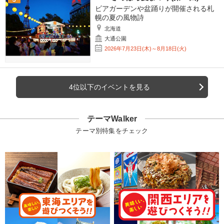
ビアガーデンや盆踊りが開催される札
幌の夏の風物詩
北海道
大通公園
2026年7月23日(木)～8月18日(火)
4位以下のイベントを見る
テーマWalker
テーマ別特集をチェック