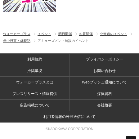
ウォーカープラス
イベント
明日開催
お昼開催
北海道のイベント
年中行事・歳時記
アミューズメント施設のイベント
利用規約
プライバシーポリシー
推奨環境
お問い合わせ
ウォーカープラスとは
Webプッシュ通知について
プレスリリース・情報提供
媒体資料
広告掲載について
会社概要
利用者情報の外部送信について
©KADOKAWA CORPORATION