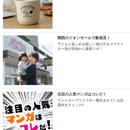
関西のイオンモールで新発見！
子どもと楽しめる新しい遊び方をママライ
ター達が現地から最新リポ！
注目の人気マンガはコレだ！
ウォーカープラスで今一番読まれている話
題作をチェック!!