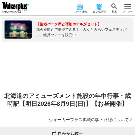
ニュース･連載
おでかけ情報
検 索
メニュー
【臨港パーク席と宿泊ホテルがセット】
花火を間近で堪能できる！「みなとみらいフェスティバ
ル」鑑賞ツアーを販売中
北海道のアミューズメント施設の年中行事・歳
時記【明日2026年8月9日(日)】【お昼開催】
ウォーカープラス掲載の駅・路線について
日付から探す