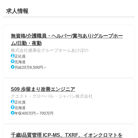
求人情報
無資格/介護職員・ヘルパー/賞与あり/グループホー
ム/日勤・夜勤
株式会社健康会グループホームあけぼの
正社員
北海道
月給20万6,500円～
S09 歩留まり改善エンジニア
クエスト・グローバル・ジャパン株式会社
正社員
北海道
年収400万円～700万円
千歳/品質管理 ICP-MS、TXRF、イオンクロマトを