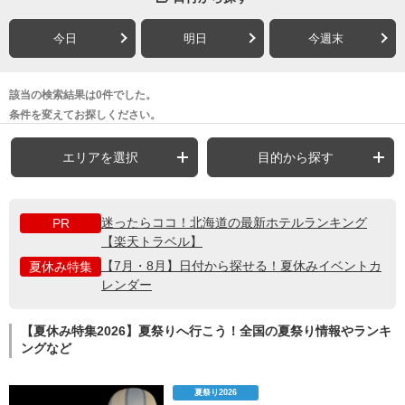
今日
明日
今週末
該当の検索結果は0件でした。
条件を変えてお探しください。
エリアを選択
目的から探す
迷ったらココ！北海道の最新ホテルランキング
PR
【楽天トラベル】
【7月・8月】日付から探せる！夏休みイベントカ
夏休み特集
レンダー
【夏休み特集2026】夏祭りへ行こう！全国の夏祭り情報やランキ
ングなど
夏祭り2026