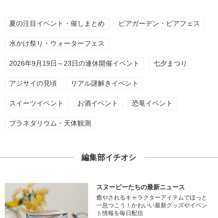
夏の注目イベント・催しまとめ
ビアガーデン・ビアフェス
水かけ祭り・ウォーターフェス
2026年9月19日～23日の連休開催イベント
七夕まつり
アジサイの見頃
リアル謎解きイベント
スイーツイベント
お酒イベント
恐竜イベント
プラネタリウム・天体観測
編集部イチオシ
スヌーピーたちの最新ニュース
癒やされるキャラクターアイテムでほっと
一息つこう！かわいい最新グッズやイベン
ト情報を毎日配信