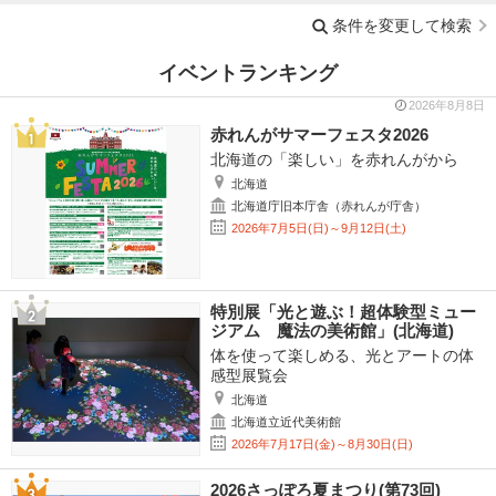
条件を変更して検索
イベントランキング
2026年8月8日
赤れんがサマーフェスタ2026
北海道の「楽しい」を赤れんがから
北海道
北海道庁旧本庁舎（赤れんが庁舎）
2026年7月5日(日)～9月12日(土)
特別展「光と遊ぶ！超体験型ミュー
ジアム 魔法の美術館」(北海道)
体を使って楽しめる、光とアートの体
感型展覧会
北海道
北海道立近代美術館
2026年7月17日(金)～8月30日(日)
2026さっぽろ夏まつり(第73回)