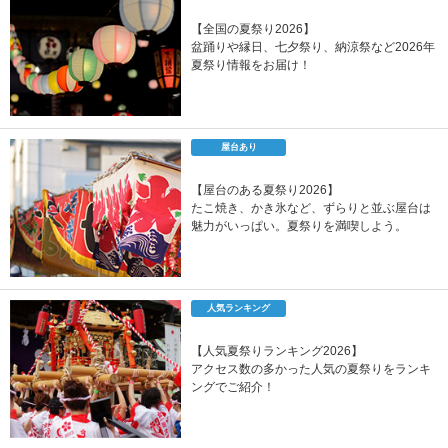
【全国の夏祭り2026】
盆踊りや縁日、七夕祭り、納涼祭など2026年
夏祭り情報をお届け！
屋台あり
【屋台のある夏祭り2026】
たこ焼き、かき氷など、ずらりと並ぶ屋台は
魅力がいっぱい。夏祭りを満喫しよう。
人気ランキング
【人気夏祭りランキング2026】
アクセス数の多かった人気の夏祭りをランキ
ングでご紹介！