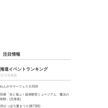
注目情報
海道イベントランキング
7日 9:32更新
れんがサマーフェスタ2026
別展「光と遊ぶ！超体験型ミュージアム 魔法の
術館」(北海道)
026さっぽろ夏まつり(第73回)