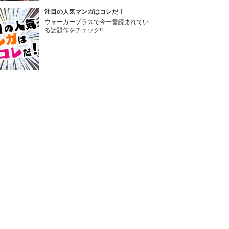
注目の人気マンガはコレだ！
ウォーカープラスで今一番読まれてい
る話題作をチェック!!