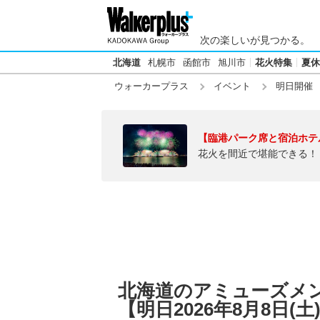
次の楽しいが見つかる。
北海道
札幌市
函館市
旭川市
花火特集
夏休
ウォーカープラス
イベント
明日開催
【臨港パーク席と宿泊ホテ
花火を間近で堪能できる！
北海道のアミューズメ
【明日2026年8月8日(