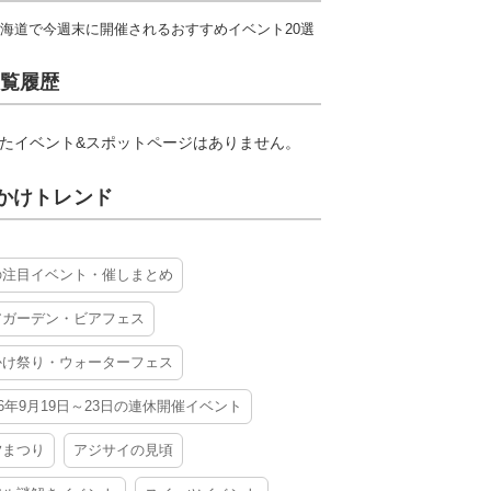
海道で今週末に開催されるおすすめイベント20選
覧履歴
たイベント&スポットページはありません。
かけトレンド
の注目イベント・催しまとめ
アガーデン・ビアフェス
かけ祭り・ウォーターフェス
26年9月19日～23日の連休開催イベント
夕まつり
アジサイの見頃