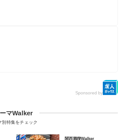
Sponsored by
ーマWalker
マ別特集をチェック
関西満喫Walker