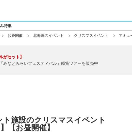
み特集
お昼開催
北海道のイベント
クリスマスイベント
アミュ
ルがセット】
「みなとみらいフェスティバル」鑑賞ツアーを販売中
ント施設のクリスマスイベント
土)】【お昼開催】