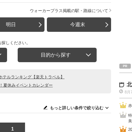
ウォーカープラス掲載の駅・路線について
明日
今週末
お探しください。
目的から探す
ホテルランキング【楽天トラベル】
北
る！夏休みイベントカレンダー
8月
赤
もっと詳しい条件で絞り込む
特
美
1
2