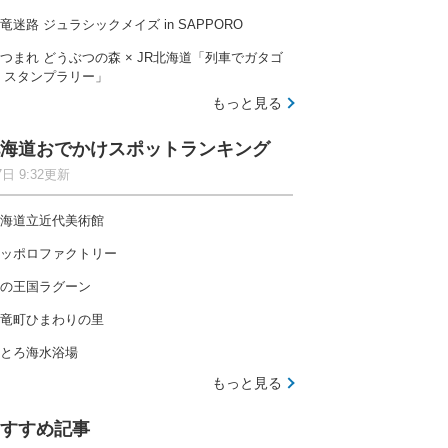
竜迷路 ジュラシックメイズ in SAPPORO
つまれ どうぶつの森 × JR北海道「列車でガタゴ
 スタンプラリー」
もっと見る
海道おでかけスポットランキング
7日 9:32更新
海道立近代美術館
ッポロファクトリー
の王国ラグーン
竜町ひまわりの里
とろ海水浴場
もっと見る
すすめ記事