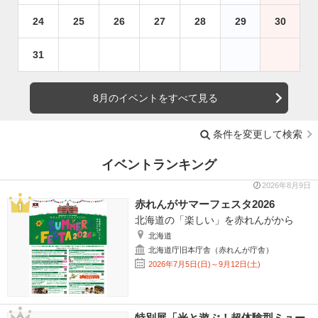
24
25
26
27
28
29
30
31
8月のイベントをすべて見る
条件を変更して検索
イベントランキング
2026年8月9日
赤れんがサマーフェスタ2026
北海道の「楽しい」を赤れんがから
北海道
北海道庁旧本庁舎（赤れんが庁舎）
2026年7月5日(日)～9月12日(土)
特別展「光と遊ぶ！超体験型ミュー