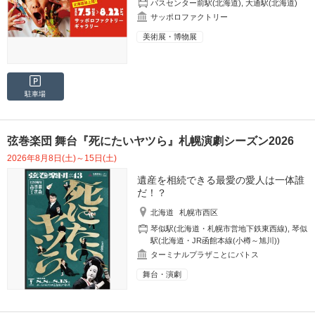
バスセンター前駅(北海道)
,
大通駅(北海道)
サッポロファクトリー
美術展・博物展
駐車場
弦巻楽団 舞台『死にたいヤツら』札幌演劇シーズン2026
2026年8月8日(土)～15日(土)
遺産を相続できる最愛の愛人は一体誰
だ！？
北海道
札幌市西区
琴似駅(北海道・札幌市営地下鉄東西線)
,
琴似
駅(北海道・JR函館本線(小樽～旭川))
ターミナルプラザことにパトス
舞台・演劇