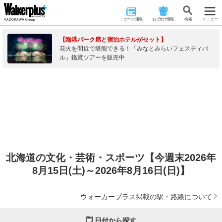
ニュース･連載
おでかけ情報
検 索
メニュー
【臨港パーク席と宿泊ホテルがセット】
花火を間近で堪能できる！「みなとみらいフェスティバ
ル」鑑賞ツアーを販売中
北海道の文化・芸術・スポーツ【今週末2026年
8月15日(土)～2026年8月16日(日)】
ウォーカープラス掲載の駅・路線について
日付から探す