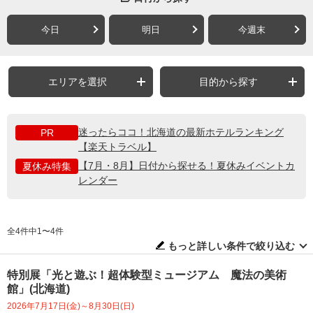
今日
明日
今週末
エリアを選択
目的から探す
迷ったらココ！北海道の最新ホテルランキング
PR
【楽天トラベル】
【7月・8月】日付から探せる！夏休みイベントカ
夏休み特集
レンダー
全4件中1〜4件
もっと詳しい条件で絞り込む
特別展「光と遊ぶ！超体験型ミュージアム 魔法の美術
館」(北海道)
2026年7月17日(金)～8月30日(日)