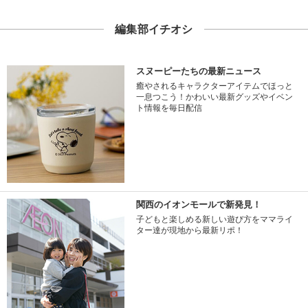
編集部イチオシ
スヌーピーたちの最新ニュース
癒やされるキャラクターアイテムでほっと
一息つこう！かわいい最新グッズやイベン
ト情報を毎日配信
関西のイオンモールで新発見！
子どもと楽しめる新しい遊び方をママライ
ター達が現地から最新リポ！