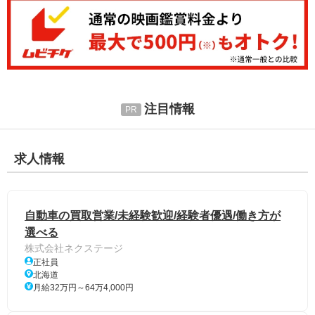
注目情報
求人情報
自動車の買取営業/未経験歓迎/経験者優遇/働き方が
選べる
株式会社ネクステージ
正社員
北海道
月給32万円～64万4,000円