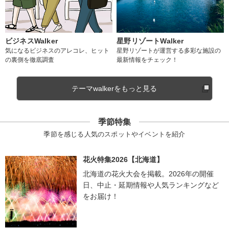
ビジネスWalker
星野リゾートWalker
気になるビジネスのアレコレ、ヒット
星野リゾートが運営する多彩な施設の
の裏側を徹底調査
最新情報をチェック！
テーマwalkerをもっと見る
季節特集
季節を感じる人気のスポットやイベントを紹介
花火特集2026【北海道】
北海道の花火大会を掲載。2026年の開催
日、中止・延期情報や人気ランキングなど
をお届け！