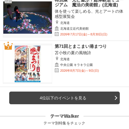
ジアム 魔法の美術館」(北海道)
体を使って楽しめる、光とアートの体
感型展覧会
北海道
北海道立近代美術館
2026年7月17日(金)～8月30日(日)
第71回とまこまい港まつり
苫小牧の夏の風物詩
北海道
中央公園 キラキラ公園
2026年8月7日(金)～9日(日)
4位以下のイベントを見る
テーマWalker
テーマ別特集をチェック