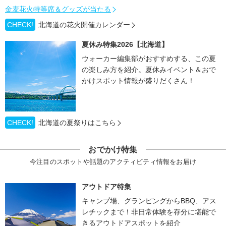
金麦花火特等席＆グッズが当たる
CHECK!
北海道の花火開催カレンダー
夏休み特集2026【北海道】
ウォーカー編集部がおすすめする、この夏
の楽しみ方を紹介。夏休みイベント＆おで
かけスポット情報が盛りだくさん！
CHECK!
北海道の夏祭りはこちら
おでかけ特集
今注目のスポットや話題のアクティビティ情報をお届け
アウトドア特集
キャンプ場、グランピングからBBQ、アス
レチックまで！非日常体験を存分に堪能で
きるアウトドアスポットを紹介