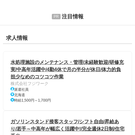
注目情報
求人情報
水処理施設のメンテナンス・管理/未経験歓迎/研修充
実/中高年活躍中/4勤4休で月の半分が休日/体力的負
担少なめのコツコツ作業
株式会社フジワーク
派遣社員
北海道
時給1,500円～1,700円
ガソリンスタンド接客スタッフ/シフト自由/昇給あ
り/若手～中高年が幅広く活躍中!/完全週休2日制/住宅