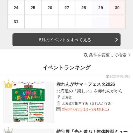
24
25
26
27
28
29
30
31
8月のイベントをすべて見る
条件を変更して検索
イベントランキング
2026年8月9日
赤れんがサマーフェスタ2026
北海道の「楽しい」を赤れんがから
北海道
北海道庁旧本庁舎（赤れんが庁舎）
2026年7月5日(日)～9月12日(土)
特別展「光と遊ぶ！超体験型ミュー