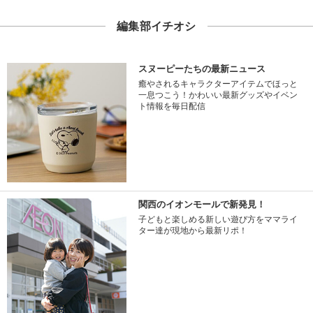
編集部イチオシ
スヌーピーたちの最新ニュース
癒やされるキャラクターアイテムでほっと
一息つこう！かわいい最新グッズやイベン
ト情報を毎日配信
関西のイオンモールで新発見！
子どもと楽しめる新しい遊び方をママライ
ター達が現地から最新リポ！