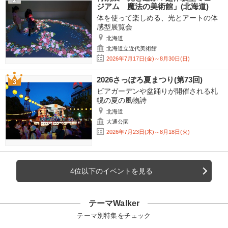
ジアム 魔法の美術館」(北海道)
体を使って楽しめる、光とアートの体
感型展覧会
北海道
北海道立近代美術館
2026年7月17日(金)～8月30日(日)
2026さっぽろ夏まつり(第73回)
ビアガーデンや盆踊りが開催される札
幌の夏の風物詩
北海道
大通公園
2026年7月23日(木)～8月18日(火)
4位以下のイベントを見る
テーマWalker
テーマ別特集をチェック