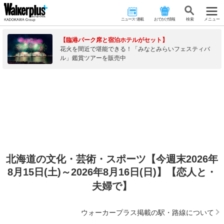
ニュース･連載
おでかけ情報
検 索
メニュー
【臨港パーク席と宿泊ホテルがセット】
花火を間近で堪能できる！「みなとみらいフェスティバ
ル」鑑賞ツアーを販売中
北海道の文化・芸術・スポーツ【今週末2026年
8月15日(土)～2026年8月16日(日)】【恋人と・
夫婦で】
ウォーカープラス掲載の駅・路線について