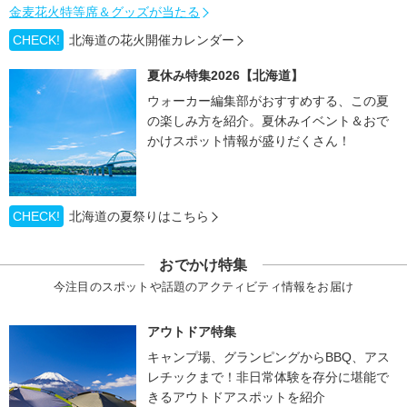
金麦花火特等席＆グッズが当たる
CHECK!
北海道の花火開催カレンダー
夏休み特集2026【北海道】
ウォーカー編集部がおすすめする、この夏
の楽しみ方を紹介。夏休みイベント＆おで
かけスポット情報が盛りだくさん！
CHECK!
北海道の夏祭りはこちら
おでかけ特集
今注目のスポットや話題のアクティビティ情報をお届け
アウトドア特集
キャンプ場、グランピングからBBQ、アス
レチックまで！非日常体験を存分に堪能で
きるアウトドアスポットを紹介