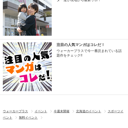
ター達が現地から最新リポ！
注目の人気マンガはコレだ！
ウォーカープラスで今一番読まれている話
題作をチェック!!
ウォーカープラス
イベント
今週末開催
北海道のイベント
スポーツイ
ベント
無料イベント