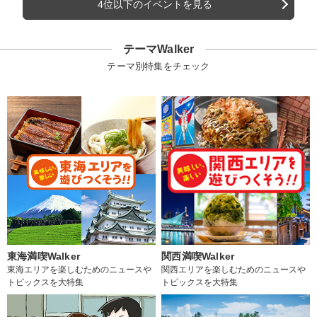
4位以下のイベントを見る
テーマWalker
テーマ別特集をチェック
東海満喫Walker
関西満喫Walker
東海エリアを楽しむためのニュースや
関西エリアを楽しむためのニュースや
トピックスを大特集
トピックスを大特集