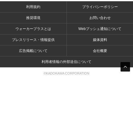
利用規約
プライバシーポリシー
推奨環境
お問い合わせ
ウォーカープラスとは
Webプッシュ通知について
プレスリリース・情報提供
媒体資料
広告掲載について
会社概要
利用者情報の外部送信について
©KADOKAWA CORPORATION