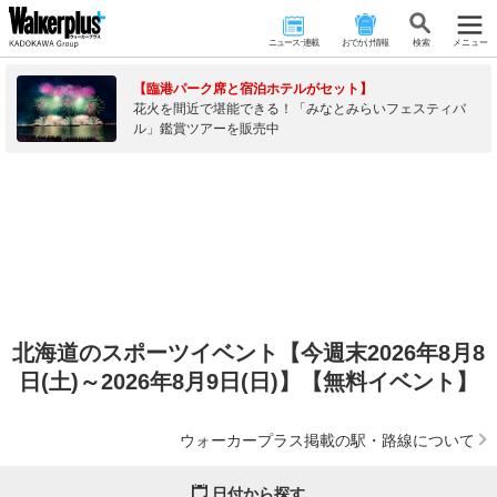
ニュース･連載
おでかけ情報
検 索
メニュー
【臨港パーク席と宿泊ホテルがセット】
花火を間近で堪能できる！「みなとみらいフェスティバ
ル」鑑賞ツアーを販売中
北海道のスポーツイベント【今週末2026年8月8
日(土)～2026年8月9日(日)】【無料イベント】
ウォーカープラス掲載の駅・路線について
日付から探す