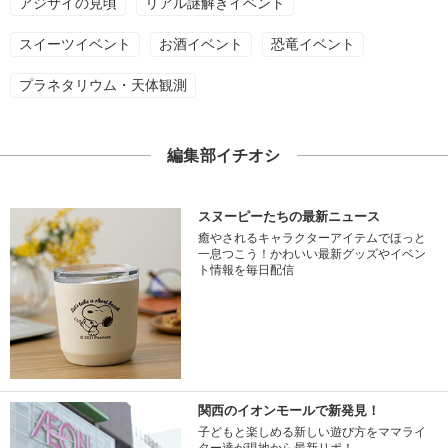
アジサイの見頃
リアル謎解きイベント
スイーツイベント
お酒イベント
恐竜イベント
プラネタリウム・天体観測
編集部イチオシ
スヌーピーたちの最新ニュース
癒やされるキャラクターアイテムでほっと
一息つこう！かわいい最新グッズやイベン
ト情報を毎日配信
関西のイオンモールで新発見！
子どもと楽しめる新しい遊び方をママライ