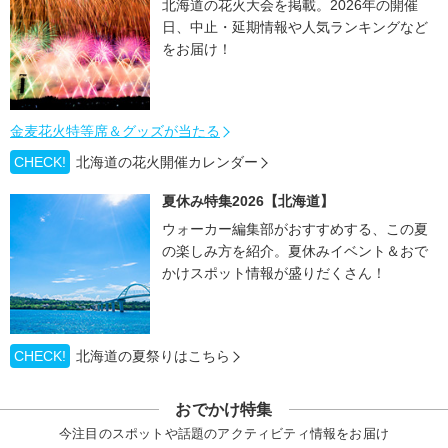
北海道の花火大会を掲載。2026年の開催
日、中止・延期情報や人気ランキングなど
をお届け！
金麦花火特等席＆グッズが当たる
CHECK!
北海道の花火開催カレンダー
夏休み特集2026【北海道】
ウォーカー編集部がおすすめする、この夏
の楽しみ方を紹介。夏休みイベント＆おで
かけスポット情報が盛りだくさん！
CHECK!
北海道の夏祭りはこちら
おでかけ特集
今注目のスポットや話題のアクティビティ情報をお届け