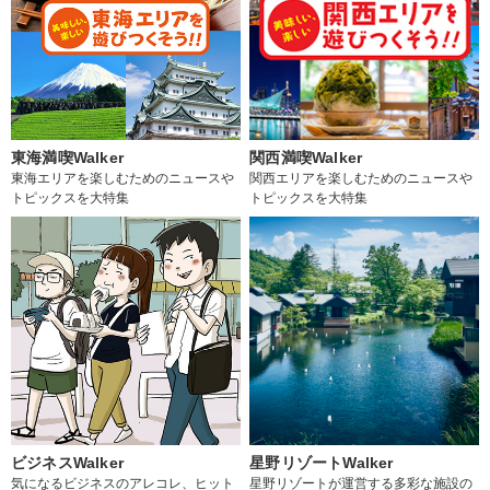
東海満喫Walker
関西満喫Walker
東海エリアを楽しむためのニュースや
関西エリアを楽しむためのニュースや
トピックスを大特集
トピックスを大特集
ビジネスWalker
星野リゾートWalker
気になるビジネスのアレコレ、ヒット
星野リゾートが運営する多彩な施設の