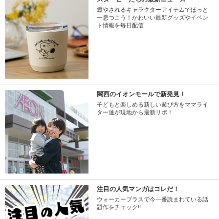
癒やされるキャラクターアイテムでほっと
一息つこう！かわいい最新グッズやイベン
ト情報を毎日配信
関西のイオンモールで新発見！
子どもと楽しめる新しい遊び方をママライ
ター達が現地から最新リポ！
注目の人気マンガはコレだ！
ウォーカープラスで今一番読まれている話
題作をチェック!!