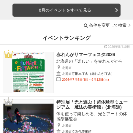
8月のイベントをすべて見る
条件を変更して検索
イベントランキング
2026年8月10日
赤れんがサマーフェスタ2026
北海道の「楽しい」を赤れんがから
北海道
北海道庁旧本庁舎（赤れんが庁舎）
2026年7月5日(日)～9月12日(土)
特別展「光と遊ぶ！超体験型ミュー
ジアム 魔法の美術館」(北海道)
体を使って楽しめる、光とアートの体
感型展覧会
北海道
北海道立近代美術館