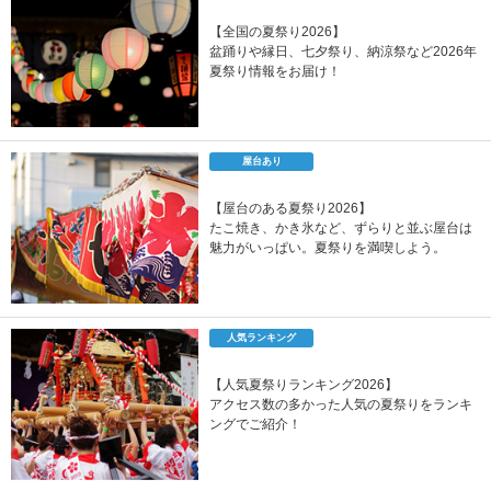
【全国の夏祭り2026】
盆踊りや縁日、七夕祭り、納涼祭など2026年
夏祭り情報をお届け！
屋台あり
【屋台のある夏祭り2026】
たこ焼き、かき氷など、ずらりと並ぶ屋台は
魅力がいっぱい。夏祭りを満喫しよう。
人気ランキング
【人気夏祭りランキング2026】
アクセス数の多かった人気の夏祭りをランキ
ングでご紹介！