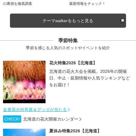
の裏側を徹底調査
最新情報をチェック！
テーマwalkerをもっと見る
季節特集
季節を感じる人気のスポットやイベントを紹介
花火特集2026【北海道】
北海道の花火大会を掲載。2026年の開催
日、中止・延期情報や人気ランキングなど
をお届け！
金麦花火特等席＆グッズが当たる
CHECK!
北海道の花火開催カレンダー
夏休み特集2026【北海道】