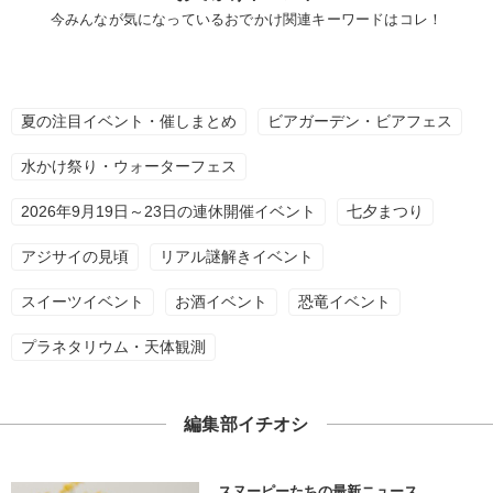
今みんなが気になっているおでかけ関連キーワードはコレ！
夏の注目イベント・催しまとめ
ビアガーデン・ビアフェス
水かけ祭り・ウォーターフェス
2026年9月19日～23日の連休開催イベント
七夕まつり
アジサイの見頃
リアル謎解きイベント
スイーツイベント
お酒イベント
恐竜イベント
プラネタリウム・天体観測
編集部イチオシ
スヌーピーたちの最新ニュース