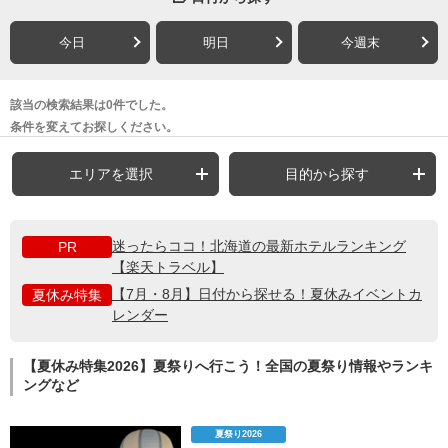
今日
明日
今週末
該当の検索結果は0件でした。
条件を変えてお探しください。
エリアを選択
目的から探す
迷ったらココ！北海道の最新ホテルランキング
PR
【楽天トラベル】
【7月・8月】日付から探せる！夏休みイベントカ
夏休み特集
レンダー
【夏休み特集2026】夏祭りへ行こう！全国の夏祭り情報やランキ
ングなど
夏祭り2026