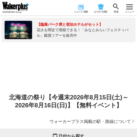
ニュース･連載
おでかけ情報
検 索
メニュー
【臨港パーク席と宿泊ホテルがセット】
花火を間近で堪能できる！「みなとみらいフェスティバ
ル」鑑賞ツアーを販売中
北海道の祭り【今週末2026年8月15日(土)～
2026年8月16日(日)】【無料イベント】
ウォーカープラス掲載の駅・路線について
日付から探す