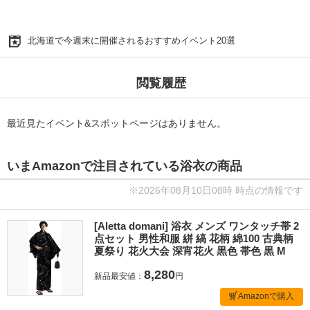
北海道で今週末に開催されるおすすめイベント20選
閲覧履歴
最近見たイベント&スポットページはありません。
いまAmazonで注目されている浴衣の商品
※2026年08月10日08時 時点の情報です
[Aletta domani] 浴衣 メンズ ワンタッチ帯 2
点セット 男性和服 絣 縞 花柄 綿100 古典柄
夏祭り 花火大会 深宵花火 黒色 帯色 黒 M
8,280
新品最安値：
円
Amazonで購入