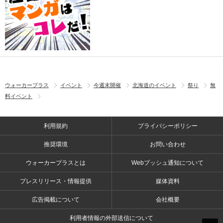
ウォーカープラス
イベント
今週末開催
北海道のイベント
祭り
無
料イベント
利用規約
プライバシーポリシー
推奨環境
お問い合わせ
ウォーカープラスとは
Webプッシュ通知について
プレスリリース・情報提供
媒体資料
広告掲載について
会社概要
利用者情報の外部送信について