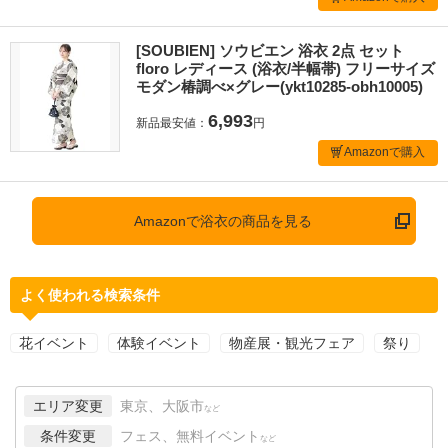
[SOUBIEN] ソウビエン 浴衣 2点 セット
floro レディース (浴衣/半幅帯) フリーサイズ
モダン椿調べ×グレー(ykt10285-obh10005)
6,993
新品最安値：
円
Amazonで購入
Amazonで浴衣の商品を見る
よく使われる検索条件
花イベント
体験イベント
物産展・観光フェア
祭り
エリア変更
東京、大阪市
など
条件変更
フェス、無料イベント
など