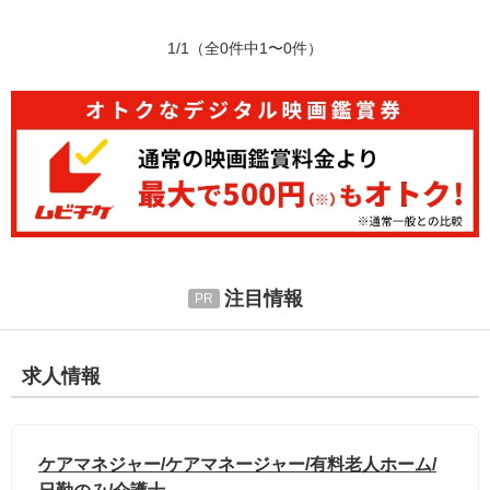
1/1
（全0件中1〜0件）
注目情報
求人情報
ケアマネジャー/ケアマネージャー/有料老人ホーム/