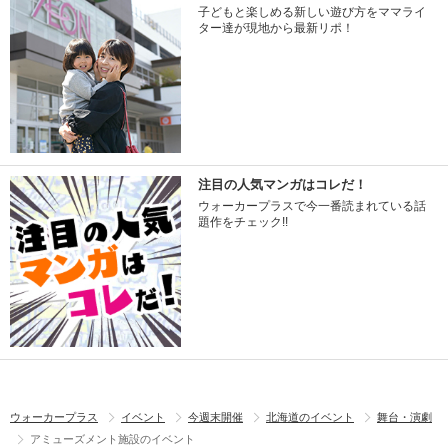
子どもと楽しめる新しい遊び方をママライ
ター達が現地から最新リポ！
注目の人気マンガはコレだ！
ウォーカープラスで今一番読まれている話
題作をチェック!!
ウォーカープラス
イベント
今週末開催
北海道のイベント
舞台・演劇
アミューズメント施設のイベント