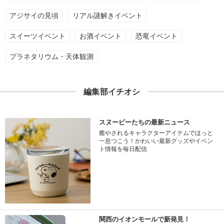
アジサイの見頃
リアル謎解きイベント
スイーツイベント
お酒イベント
恐竜イベント
プラネタリウム・天体観測
編集部イチオシ
スヌーピーたちの最新ニュース
癒やされるキャラクターアイテムでほっと
一息つこう！かわいい最新グッズやイベン
ト情報を毎日配信
関西のイオンモールで新発見！