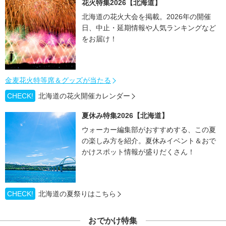
花火特集2026【北海道】
北海道の花火大会を掲載。2026年の開催
日、中止・延期情報や人気ランキングなど
をお届け！
金麦花火特等席＆グッズが当たる
CHECK!
北海道の花火開催カレンダー
夏休み特集2026【北海道】
ウォーカー編集部がおすすめする、この夏
の楽しみ方を紹介。夏休みイベント＆おで
かけスポット情報が盛りだくさん！
CHECK!
北海道の夏祭りはこちら
おでかけ特集