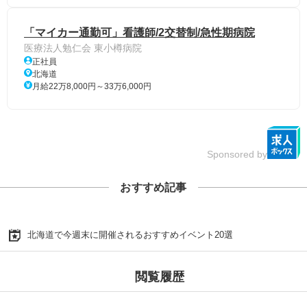
「マイカー通勤可」看護師/2交替制/急性期病院
医療法人勉仁会 東小樽病院
正社員
北海道
月給22万8,000円～33万6,000円
Sponsored by
おすすめ記事
北海道で今週末に開催されるおすすめイベント20選
閲覧履歴