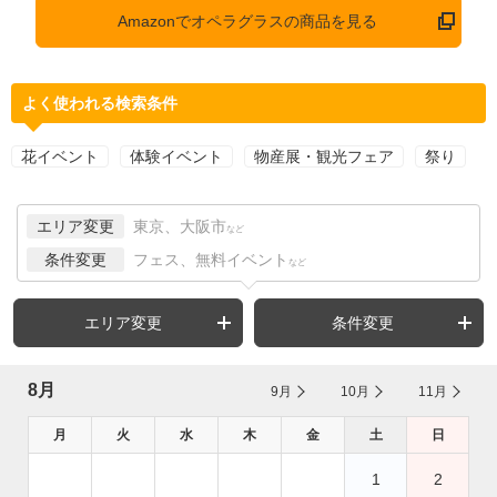
Amazonでオペラグラスの商品を見る
よく使われる検索条件
花イベント
体験イベント
物産展・観光フェア
祭り
エリア変更
東京、大阪市
など
条件変更
フェス、無料イベント
など
エリア変更
条件変更
8月
9月
10月
11月
月
火
水
木
金
土
日
1
2