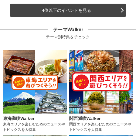
4位以下のイベントを見る
テーマWalker
テーマ別特集をチェック
東海満喫Walker
関西満喫Walker
東海エリアを楽しむためのニュースや
関西エリアを楽しむためのニュースや
トピックスを大特集
トピックスを大特集