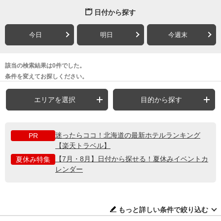
日付から探す
今日
明日
今週末
該当の検索結果は0件でした。
条件を変えてお探しください。
エリアを選択
目的から探す
迷ったらココ！北海道の最新ホテルランキング
PR
【楽天トラベル】
【7月・8月】日付から探せる！夏休みイベントカ
夏休み特集
レンダー
もっと詳しい条件で絞り込む