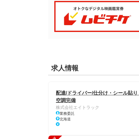
求人情報
配達/ドライバー/仕分け・シール貼り
空調完備
株式会社エイトラック
業務委託
北海道