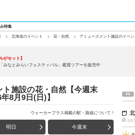
み特集
催
北海道のイベント
花・自然
アミューズメント施設のイベン
ルがセット】
「みなとみらいフェスティバル」鑑賞ツアーを販売中
ント施設の花・自然【今週末
26年8月9日(日)】
北
ウォーカープラス掲載の駅・路線について
8月
明日
今週末
赤