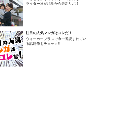
ライター達が現地から最新リポ！
注目の人気マンガはコレだ！
ウォーカープラスで今一番読まれてい
る話題作をチェック!!