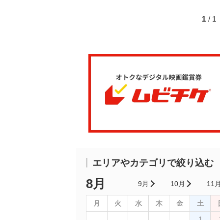
1
/ 
エリアやカテゴリで絞り込む
8月
9月
10月
11
月
火
水
木
金
土
1