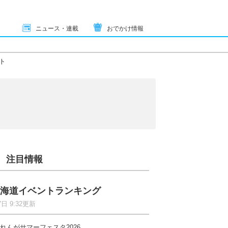
ニュース・連載
おでかけ情報
ト
注目情報
海道イベントランキング
7日 9:32更新
れんがサマーフェスタ2026