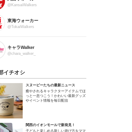
@KansaiWalkers
東海ウォーカー
@TokaiWalkers
キャラWalker
@chara_walker_
部イチオシ
スヌーピーたちの最新ニュース
癒やされるキャラクターアイテムでほ
っと一息つこう！かわいい最新グッズ
やイベント情報を毎日配信
関西のイオンモールで新発見！
子どもと楽しめる新しい遊び方をママ