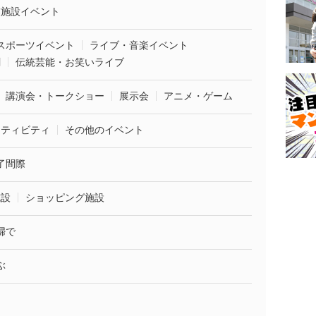
業施設イベント
スポーツイベント
ライブ・音楽イベント
劇
伝統芸能・お笑いライブ
講演会・トークショー
展示会
アニメ・ゲーム
クティビティ
その他のイベント
了間際
施設
ショッピング施設
婦で
ぶ