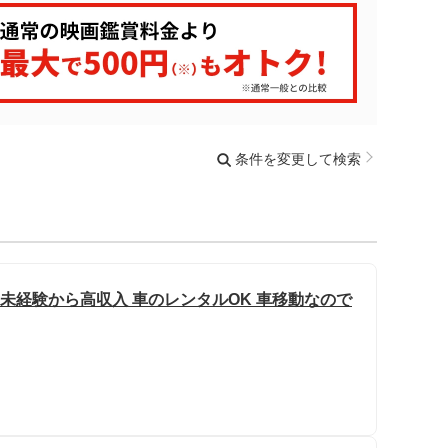
条件を変更して検索
 未経験から高収入 車のレンタルOK 車移動なので