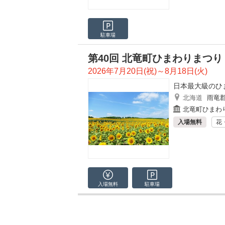
駐車場
第40回 北竜町ひまわりまつり
2026年7月20日(祝)～8月18日(火)
日本最大級のひ
北海道
雨竜
北竜町ひまわ
入場無料
花
入場無料
駐車場