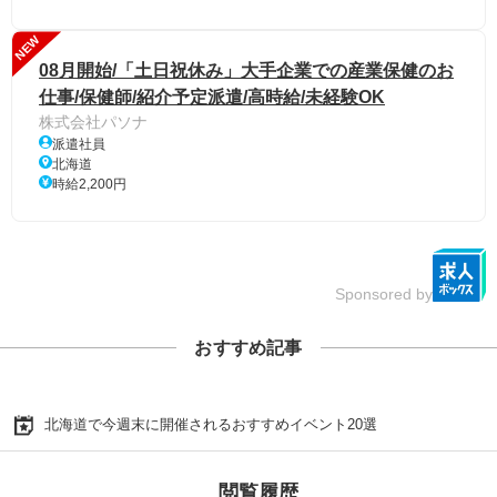
NEW
08月開始/「土日祝休み」大手企業での産業保健のお
仕事/保健師/紹介予定派遣/高時給/未経験OK
株式会社パソナ
派遣社員
北海道
時給2,200円
Sponsored by
おすすめ記事
北海道で今週末に開催されるおすすめイベント20選
閲覧履歴