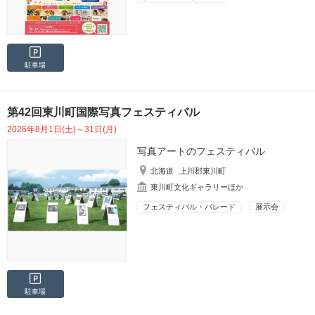
駐車場
第42回東川町国際写真フェスティバル
2026年8月1日(土)～31日(月)
写真アートのフェスティバル
北海道
上川郡東川町
東川町文化ギャラリーほか
フェスティバル・パレード
展示会
駐車場