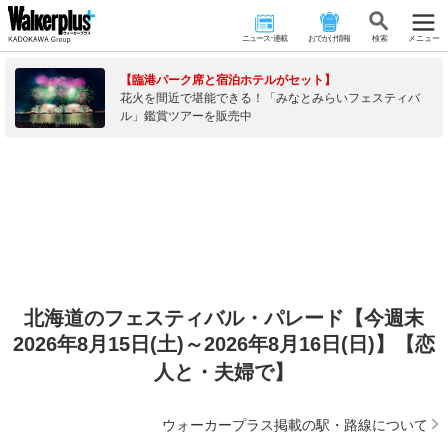
ニュース･連載
おでかけ情報
検 索
メニュー
【臨港パーク席と宿泊ホテルがセット】
花火を間近で堪能できる！「みなとみらいフェスティバ
ル」鑑賞ツアーを販売中
北海道のフェスティバル・パレード【今週末
2026年8月15日(土)～2026年8月16日(日)】【恋
人と・夫婦で】
ウォーカープラス掲載の駅・路線について