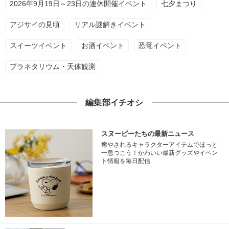
2026年9月19日～23日の連休開催イベント
七夕まつり
アジサイの見頃
リアル謎解きイベント
スイーツイベント
お酒イベント
恐竜イベント
プラネタリウム・天体観測
編集部イチオシ
スヌーピーたちの最新ニュース
癒やされるキャラクターアイテムでほっと
一息つこう！かわいい最新グッズやイベン
ト情報を毎日配信