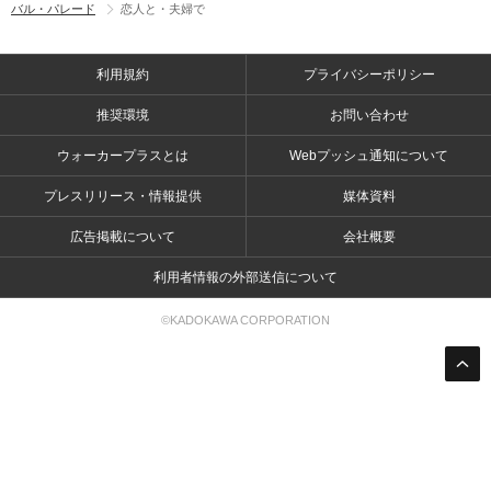
バル・パレード
恋人と・夫婦で
利用規約
プライバシーポリシー
推奨環境
お問い合わせ
ウォーカープラスとは
Webプッシュ通知について
プレスリリース・情報提供
媒体資料
広告掲載について
会社概要
利用者情報の外部送信について
©KADOKAWA CORPORATION