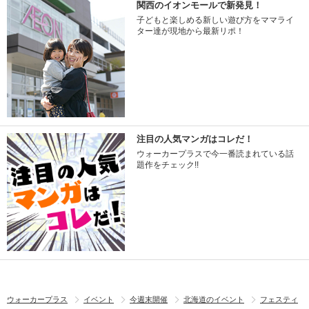
関西のイオンモールで新発見！
子どもと楽しめる新しい遊び方をママライ
ター達が現地から最新リポ！
注目の人気マンガはコレだ！
ウォーカープラスで今一番読まれている話
題作をチェック!!
ウォーカープラス
イベント
今週末開催
北海道のイベント
フェスティ