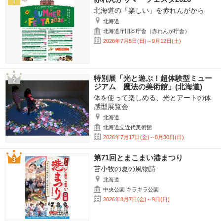
北海道の「楽しい」を赤れんがから
北海道
北海道庁旧本庁舎（赤れんが庁舎）
2026年7月5日(日)～9月12日(土)
特別展「光と遊ぶ！超体験型ミュー
ジアム 魔法の美術館」(北海道)
体を使って楽しめる、光とアートの体
感型展覧会
北海道
北海道立近代美術館
2026年7月17日(金)～8月30日(日)
第71回とまこまい港まつり
苫小牧の夏の風物詩
北海道
中央公園 キラキラ公園
2026年8月7日(金)～9日(日)