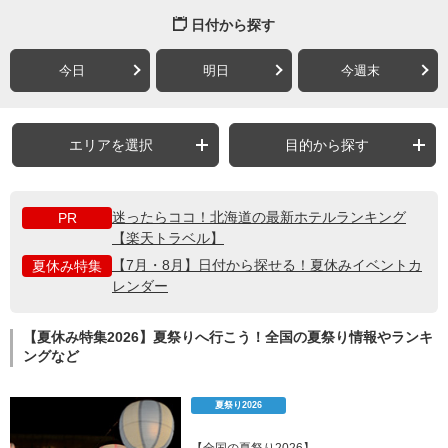
日付から探す
今日
明日
今週末
エリアを選択
目的から探す
迷ったらココ！北海道の最新ホテルランキング
PR
【楽天トラベル】
【7月・8月】日付から探せる！夏休みイベントカ
夏休み特集
レンダー
【夏休み特集2026】夏祭りへ行こう！全国の夏祭り情報やランキ
ングなど
夏祭り2026