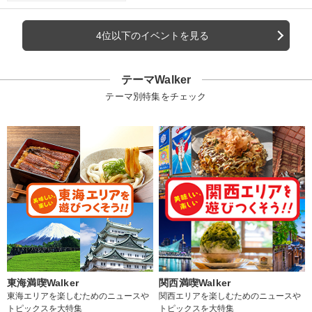
4位以下のイベントを見る
テーマWalker
テーマ別特集をチェック
東海満喫Walker
関西満喫Walker
東海エリアを楽しむためのニュースや
関西エリアを楽しむためのニュースや
トピックスを大特集
トピックスを大特集