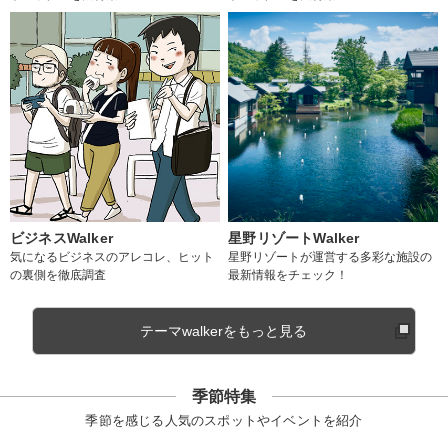
ビジネスWalker
星野リゾートWalker
気になるビジネスのアレコレ、ヒット
星野リゾートが運営する多彩な施設の
の裏側を徹底調査
最新情報をチェック！
テーマwalkerをもっと見る
季節特集
季節を感じる人気のスポットやイベントを紹介