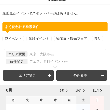
最近見たイベント&スポットページはありません。
よく使われる検索条件
花イベント
体験イベント
物産展・観光フェア
祭り
エリア変更
東京、大阪市
など
条件変更
フェス、無料イベント
など
エリア変更
条件変更
8月
9月
10月
11月
月
火
水
木
金
土
日