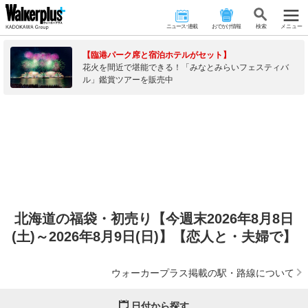
ニュース･連載
おでかけ情報
検 索
メニュー
【臨港パーク席と宿泊ホテルがセット】
花火を間近で堪能できる！「みなとみらいフェスティバ
ル」鑑賞ツアーを販売中
北海道の福袋・初売り【今週末2026年8月8日
(土)～2026年8月9日(日)】【恋人と・夫婦で】
ウォーカープラス掲載の駅・路線について
日付から探す