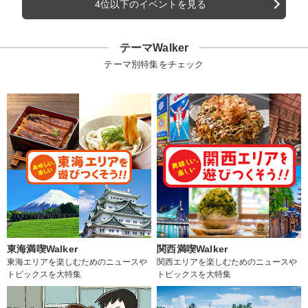
4位以下のイベントを見る
テーマWalker
テーマ別特集をチェック
東海満喫Walker
関西満喫Walker
東海エリアを楽しむためのニュースや
関西エリアを楽しむためのニュースや
トピックスを大特集
トピックスを大特集