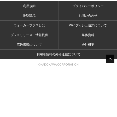
利用規約
プライバシーポリシー
推奨環境
お問い合わせ
ウォーカープラスとは
Webプッシュ通知について
プレスリリース・情報提供
媒体資料
広告掲載について
会社概要
利用者情報の外部送信について
©KADOKAWA CORPORATION