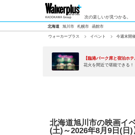
次の楽しいが見つかる。
北海道
旭川市
札幌市
函館市
ウォーカープラス
イベント
今週末開
【臨港パーク席と宿泊ホテ
花火を間近で堪能できる！
北海道旭川市の映画イベン
(土)～2026年8月9日(日