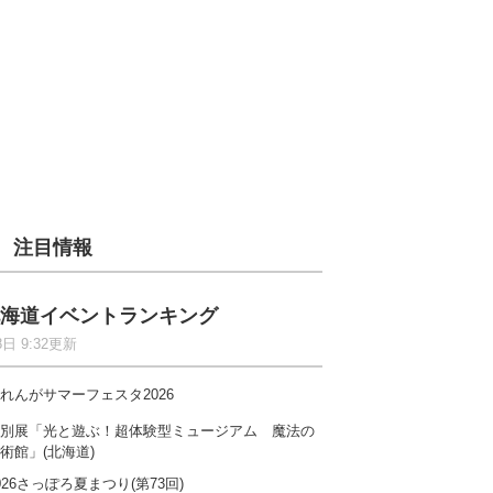
注目情報
海道イベントランキング
8日 9:32更新
れんがサマーフェスタ2026
別展「光と遊ぶ！超体験型ミュージアム 魔法の
術館」(北海道)
026さっぽろ夏まつり(第73回)