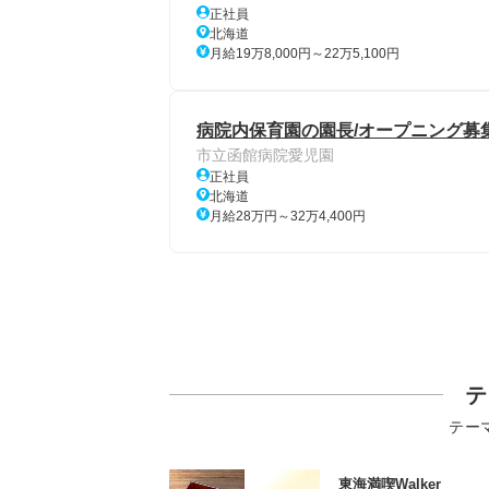
正社員
北海道
月給19万8,000円～22万5,100円
病院内保育園の園長/オープニング募集
市立函館病院愛児園
正社員
北海道
月給28万円～32万4,400円
テ
テー
東海満喫Walker