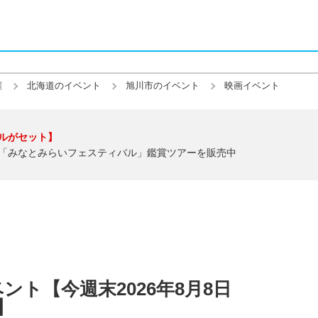
催
北海道のイベント
旭川市のイベント
映画イベント
ルがセット】
「みなとみらいフェスティバル」鑑賞ツアーを販売中
ト【今週末2026年8月8日
)】