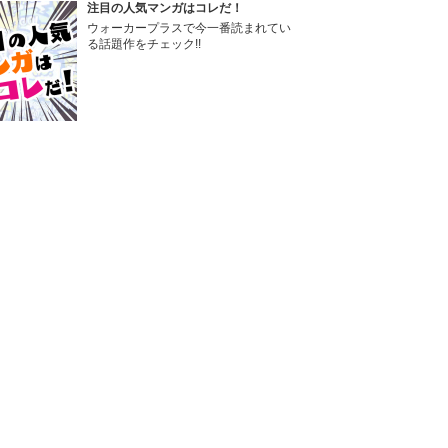
注目の人気マンガはコレだ！
ウォーカープラスで今一番読まれてい
る話題作をチェック!!