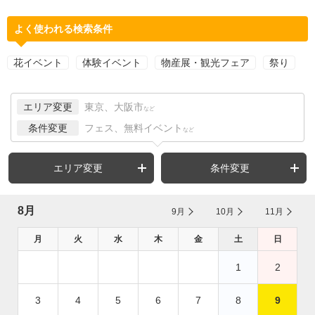
よく使われる検索条件
花イベント
体験イベント
物産展・観光フェア
祭り
エリア変更
東京、大阪市
など
条件変更
フェス、無料イベント
など
エリア変更
条件変更
8月
9月
10月
11月
月
火
水
木
金
土
日
1
2
3
4
5
6
7
8
9