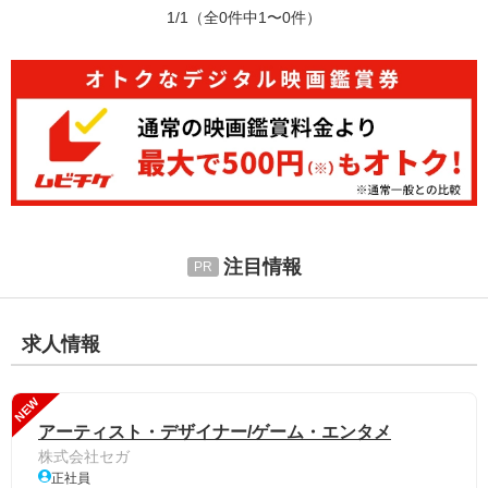
1/1
（全0件中1〜0件）
注目情報
求人情報
NEW
アーティスト・デザイナー/ゲーム・エンタメ
株式会社セガ
正社員