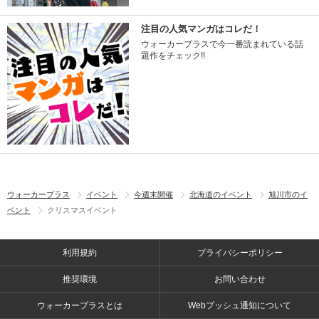
注目の人気マンガはコレだ！
ウォーカープラスで今一番読まれている話
題作をチェック!!
ウォーカープラス
イベント
今週末開催
北海道のイベント
旭川市のイ
ベント
クリスマスイベント
利用規約
プライバシーポリシー
推奨環境
お問い合わせ
ウォーカープラスとは
Webプッシュ通知について