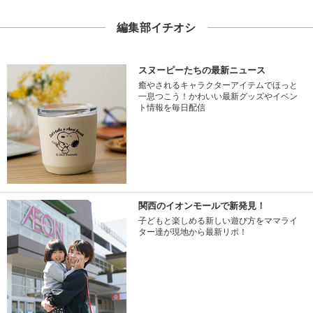
編集部イチオシ
スヌーピーたちの最新ニュース
癒やされるキャラクターアイテムでほっと
一息つこう！かわいい最新グッズやイベン
ト情報を毎日配信
関西のイオンモールで新発見！
子どもと楽しめる新しい遊び方をママライ
ター達が現地から最新リポ！