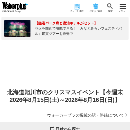
ニュース･連載
おでかけ情報
検 索
メニュー
【臨港パーク席と宿泊ホテルがセット】
花火を間近で堪能できる！「みなとみらいフェスティバ
ル」鑑賞ツアーを販売中
北海道旭川市のクリスマスイベント【今週末
2026年8月15日(土)～2026年8月16日(日)】
ウォーカープラス掲載の駅・路線について
日付から探す