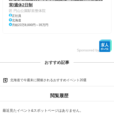
実/週休2日制
匠 円山公園駅前整体院
正社員
北海道
月給23万8,000円～35万円
Sponsored by
おすすめ記事
北海道で今週末に開催されるおすすめイベント20選
閲覧履歴
最近見たイベント&スポットページはありません。