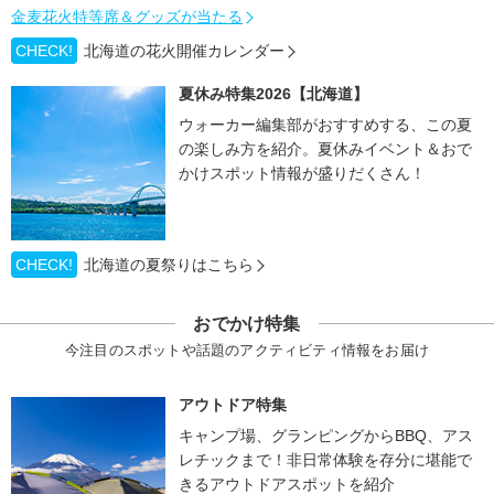
金麦花火特等席＆グッズが当たる
CHECK!
北海道の花火開催カレンダー
夏休み特集2026【北海道】
ウォーカー編集部がおすすめする、この夏
の楽しみ方を紹介。夏休みイベント＆おで
かけスポット情報が盛りだくさん！
CHECK!
北海道の夏祭りはこちら
おでかけ特集
今注目のスポットや話題のアクティビティ情報をお届け
アウトドア特集
キャンプ場、グランピングからBBQ、アス
レチックまで！非日常体験を存分に堪能で
きるアウトドアスポットを紹介